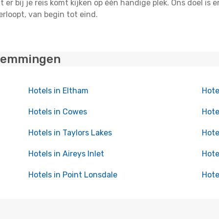
er bij je reis komt kijken op één handige plek. Ons doel is 
erloopt, van begin tot eind.
stemmingen
Hotels in Eltham
Hote
Hotels in Cowes
Hote
Hotels in Taylors Lakes
Hote
Hotels in Aireys Inlet
Hote
Hotels in Point Lonsdale
Hote