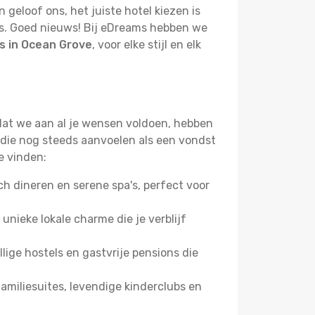
geloof ons, het juiste hotel kiezen is
eis. Goed nieuws! Bij eDreams hebben we
s in Ocean Grove
, voor elke stijl en elk
 dat we aan al je wensen voldoen, hebben
 die nog steeds aanvoelen als een vondst
e vinden:
 dineren en serene spa's, perfect voor
 unieke lokale charme die je verblijf
ige hostels en gastvrije pensions die
miliesuites, levendige kinderclubs en