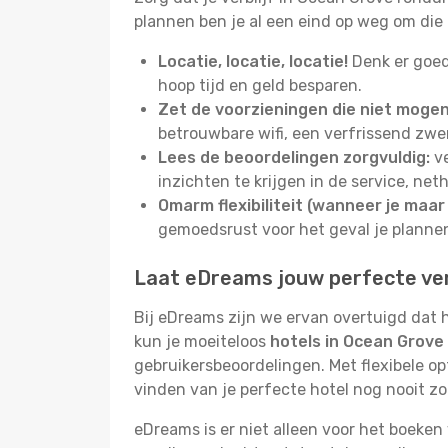
plannen ben je al een eind op weg om die
Locatie, locatie, locatie!
Denk er goed
hoop tijd en geld besparen.
Zet de voorzieningen die niet mogen 
betrouwbare wifi, een verfrissend zwem
Lees de beoordelingen zorgvuldig:
ve
inzichten te krijgen in de service, net
Omarm flexibiliteit (wanneer je maar 
gemoedsrust voor het geval je plann
Laat eDreams jouw perfecte verb
Bij eDreams zijn we ervan overtuigd dat h
kun je moeiteloos
hotels in Ocean Grove
gebruikersbeoordelingen. Met flexibele o
vinden van je perfecte hotel nog nooit z
eDreams is er niet alleen voor het boeken