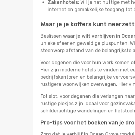
Zakenhotels:
Wil je het nuttige met 
internet en gemakkelijke toegang tot 
Waar je je koffers kunt neerzet
Beslissen
waar je wilt verblijven in Oce
unieke sfeer en geweldige pluspunten. Wil
steenworp afstand van de belangrijkste 
Voor degenen die voor hun werk komen of 
Hier zijn moderne hotels te vinden met ee
bedrijfskantoren en belangrijke vervoersv
rustigere woonwijken overwegen. Hier v
Tot slot, voor degenen die verlangen naar 
rustige plekjes zijn ideaal voor gezinsv
schilderachtige wandelingen en fietstoch
Pro-tips voor het boeken van je dr
Zorg dat je verblijf in Ocean Grove rondu