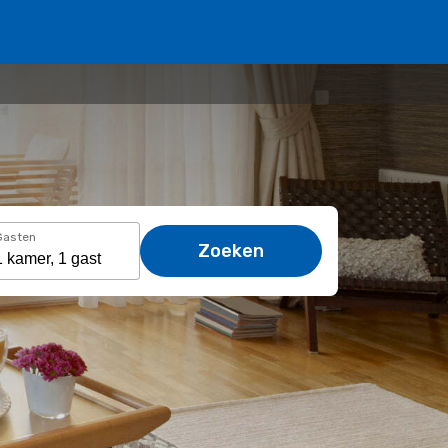
Gasten
Zoeken