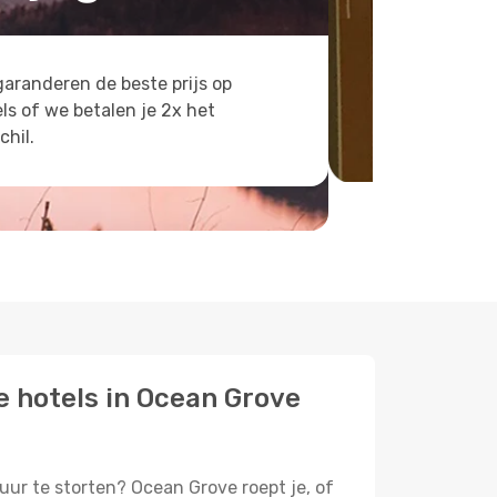
aranderen de beste prijs op
ls of we betalen je 2x het
chil.
te hotels in Ocean Grove
tuur te storten? Ocean Grove roept je, of