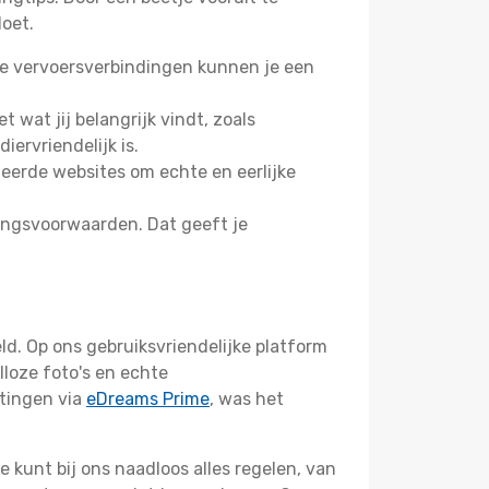
oet.
ede vervoersverbindingen kunnen je een
t wat jij belangrijk vindt, zoals
ervriendelijk is.
eerde websites om echte en eerlijke
ringsvoorwaarden. Dat geeft je
ld. Op ons gebruiksvriendelijke platform
lloze foto's en echte
rtingen via
eDreams Prime
, was het
 kunt bij ons naadloos alles regelen, van