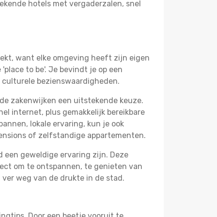
ekende hotels met vergaderzalen, snel
ekt, want elke omgeving heeft zijn eigen
place to be'. Je bevindt je op een
e culturele bezienswaardigheden.
 de zakenwijken een uitstekende keuze.
el internet, plus gemakkelijk bereikbare
annen, lokale ervaring, kun je ook
ensions of zelfstandige appartementen.
and een geweldige ervaring zijn. Deze
fect om te ontspannen, te genieten van
 ver weg van de drukte in de stad.
ngtips. Door een beetje vooruit te