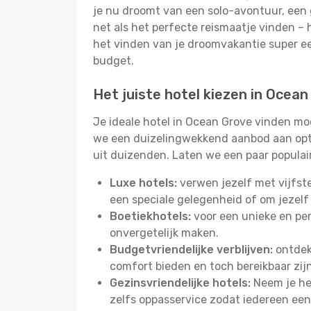
je nu droomt van een solo-avontuur, een g
net als het perfecte reismaatje vinden – 
het vinden van je droomvakantie super 
budget.
Het juiste hotel kiezen in Ocea
Je ideale hotel in Ocean Grove vinden mo
we een duizelingwekkend aanbod aan optie
uit duizenden. Laten we een paar populai
Luxe hotels:
verwen jezelf met vijfst
een speciale gelegenheid of om jezelf
Boetiekhotels:
voor een unieke en pers
onvergetelijk maken.
Budgetvriendelijke verblijven:
ontdek 
comfort bieden en toch bereikbaar zij
Gezinsvriendelijke hotels:
Neem je het
zelfs oppasservice zodat iedereen een 