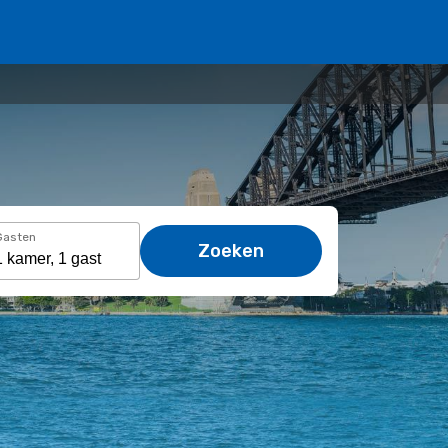
Gasten
Zoeken