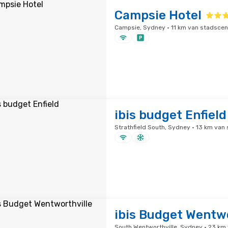
Campsie Hotel
Campsie, Sydney · 11 km van stadsce
ibis budget Enfield
Strathfield South, Sydney · 13 km va
ibis Budget Wentwo
South Wentworthville, Sydney · 23 km