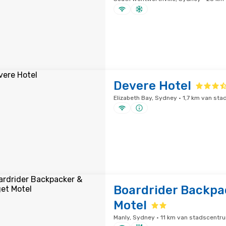
Devere Hotel
Elizabeth Bay, Sydney · 1,7 km van st
Boardrider Backpa
Motel
Manly, Sydney · 11 km van stadscentr