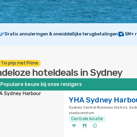
Gratis annuleringen & onmiddellijke terugbetalingen
5M+ r
. 1 in prijs met Prime
ndeloze hoteldeals in Sydney
Populaire keuze bij onze reizigers
YHA Sydney Harbo
Sydney Central Business District, Syd
stadscentrum
Centrale locatie