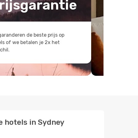
rijsgarantie
aranderen de beste prijs op
ls of we betalen je 2x het
chil.
e hotels in Sydney