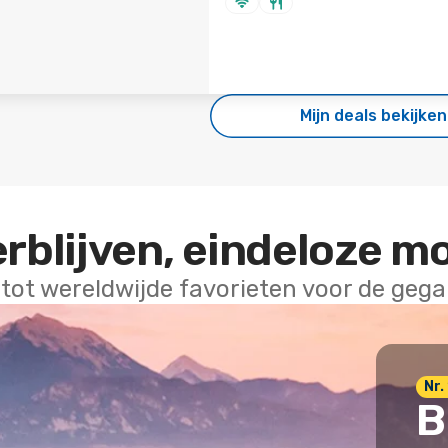
Mijn deals bekijken
erblijven, eindeloze m
 tot wereldwijde favorieten voor de geg
Nr. 
B