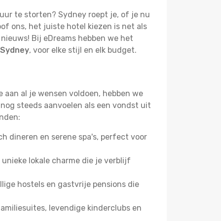
tuur te storten? Sydney roept je, of je nu
 ons, het juiste hotel kiezen is net als
ed nieuws! Bij eDreams hebben we het
n Sydney
, voor elke stijl en elk budget.
we aan al je wensen voldoen, hebben we
 nog steeds aanvoelen als een vondst uit
inden:
 dineren en serene spa's, perfect voor
 unieke lokale charme die je verblijf
ige hostels en gastvrije pensions die
miliesuites, levendige kinderclubs en