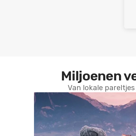
Miljoenen v
Van lokale pareltjes