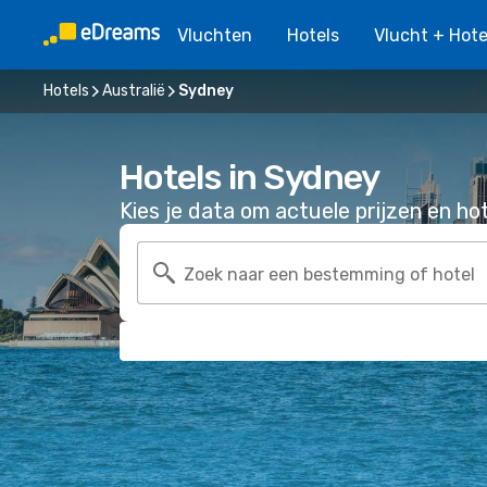
Vluchten
Hotels
Vlucht + Hote
Hotels
Australië
Sydney
Hotels in Sydney
Kies je data om actuele prijzen en hot
Zoek naar een bestemming of hotel