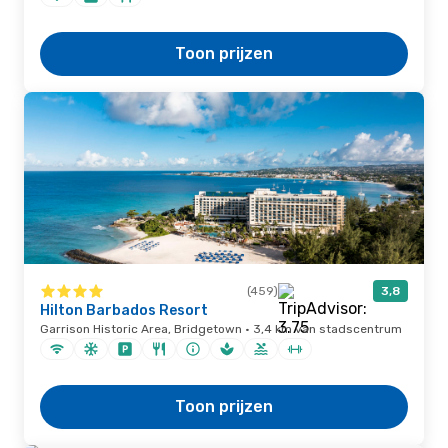
Toon prijzen
(459)
3,8
Hilton Barbados Resort
Garrison Historic Area, Bridgetown · 3,4 km van stadscentrum
Toon prijzen