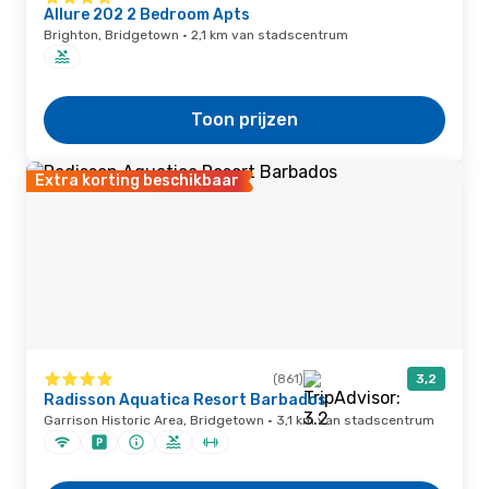
Allure 202 2 Bedroom Apts
Brighton, Bridgetown · 2,1 km van stadscentrum
Toon prijzen
Extra korting beschikbaar
(861)
3,2
Radisson Aquatica Resort Barbados
Garrison Historic Area, Bridgetown · 3,1 km van stadscentrum