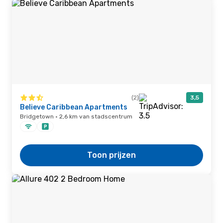
(2)
3,5
Believe Caribbean Apartments
Bridgetown · 2,6 km van stadscentrum
Toon prijzen