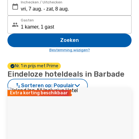
Inchecken / Uitchecken
Gasten
Zoeken
Bestemming wijzigen?
Nr. 1 in prijs met Prime
Eindeloze hoteldeals in Barbade
Sorteren op:
Populair
Extra korting beschikbaar