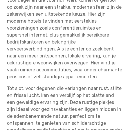
Voor degenen die voor hun werk komen of gewoon
op zoek zijn naar een strakke, moderne sfeer, zijn de
zakenwijken een uitstekende keuze. Hier zijn
moderne hotels te vinden met eersteklas
voorzieningen zoals conferentieruimtes en
supersnel internet, plus gemakkelijk bereikbare
bedrijfskantoren en belangrijke
vervoersverbindingen. Als je echter op zoek bent
naar een meer ontspannen, lokale ervaring, kun je
ook rustigere woonwijken overwegen. Hier vind je
vaak ruimere accommodaties, waaronder charmante
pensions of zelfstandige appartementen.
Tot slot, voor degenen die verlangen naar rust, stilte
en frisse lucht, kan een verblijf op het platteland
een geweldige ervaring zijn. Deze rustige plekjes
zijn ideaal voor gezinsvakanties en liggen midden in
de adembenemende natuur, perfect om te
ontspannen, te genieten van schilderachtige