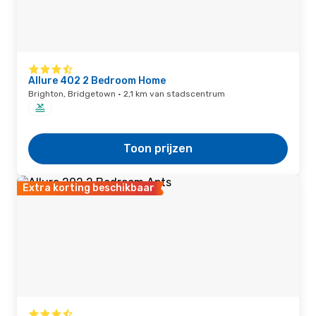
Allure 402 2 Bedroom Home
Brighton, Bridgetown · 2,1 km van stadscentrum
Toon prijzen
Extra korting beschikbaar