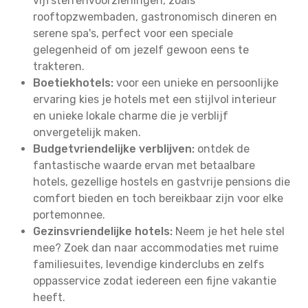
vijfsterrenvoorzieningen, zoals
rooftopzwembaden, gastronomisch dineren en
serene spa's, perfect voor een speciale
gelegenheid of om jezelf gewoon eens te
trakteren.
Boetiekhotels:
voor een unieke en persoonlijke
ervaring kies je hotels met een stijlvol interieur
en unieke lokale charme die je verblijf
onvergetelijk maken.
Budgetvriendelijke verblijven:
ontdek de
fantastische waarde ervan met betaalbare
hotels, gezellige hostels en gastvrije pensions die
comfort bieden en toch bereikbaar zijn voor elke
portemonnee.
Gezinsvriendelijke hotels:
Neem je het hele stel
mee? Zoek dan naar accommodaties met ruime
familiesuites, levendige kinderclubs en zelfs
oppasservice zodat iedereen een fijne vakantie
heeft.