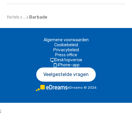
Hotels
...
Barbade
Algemene voorwaarden
Cookiebeleid
Privacybeleid
Press office
Desktopversie
iPhone-app
Veelgestelde vragen
eDreams
©
2026
;