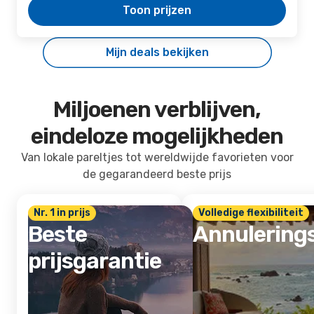
Toon prijzen
Mijn deals bekijken
Miljoenen verblijven,
eindeloze mogelijkheden
Van lokale pareltjes tot wereldwijde favorieten voor
de gegarandeerd beste prijs
Nr. 1 in prijs
Volledige flexibiliteit
Beste
Annulering
prijsgarantie