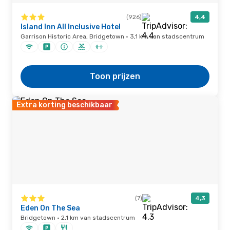
(926)
4,4
Island Inn All Inclusive Hotel
Garrison Historic Area, Bridgetown · 3,1 km van stadscentrum
Toon prijzen
Extra korting beschikbaar
(7)
4,3
Eden On The Sea
Bridgetown · 2,1 km van stadscentrum