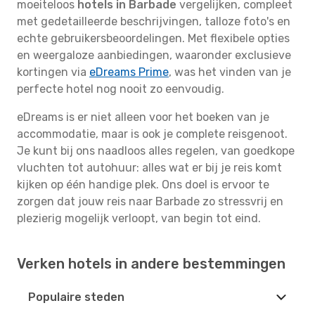
moeiteloos
hotels in Barbade
vergelijken, compleet
met gedetailleerde beschrijvingen, talloze foto's en
echte gebruikersbeoordelingen. Met flexibele opties
en weergaloze aanbiedingen, waaronder exclusieve
kortingen via
eDreams Prime
, was het vinden van je
perfecte hotel nog nooit zo eenvoudig.
eDreams is er niet alleen voor het boeken van je
accommodatie, maar is ook je complete reisgenoot.
Je kunt bij ons naadloos alles regelen, van goedkope
vluchten tot autohuur: alles wat er bij je reis komt
kijken op één handige plek. Ons doel is ervoor te
zorgen dat jouw reis naar Barbade zo stressvrij en
plezierig mogelijk verloopt, van begin tot eind.
Verken hotels in andere bestemmingen
Populaire steden