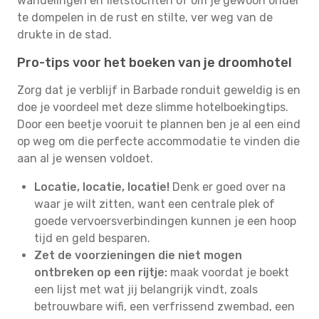
wandelingen en fietstochten of om je gewoon onder
te dompelen in de rust en stilte, ver weg van de
drukte in de stad.
Pro-tips voor het boeken van je droomhotel
Zorg dat je verblijf in Barbade ronduit geweldig is en
doe je voordeel met deze slimme hotelboekingtips.
Door een beetje vooruit te plannen ben je al een eind
op weg om die perfecte accommodatie te vinden die
aan al je wensen voldoet.
Locatie, locatie, locatie!
Denk er goed over na
waar je wilt zitten, want een centrale plek of
goede vervoersverbindingen kunnen je een hoop
tijd en geld besparen.
Zet de voorzieningen die niet mogen
ontbreken op een rijtje:
maak voordat je boekt
een lijst met wat jij belangrijk vindt, zoals
betrouwbare wifi, een verfrissend zwembad, een