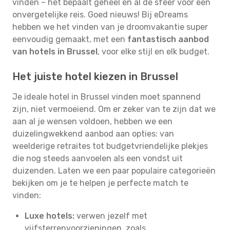
vinden – het bepaalt geheel en al de sfeer voor een
onvergetelijke reis. Goed nieuws! Bij eDreams
hebben we het vinden van je droomvakantie super
eenvoudig gemaakt, met een
fantastisch aanbod
van hotels in Brussel
, voor elke stijl en elk budget.
Het juiste hotel kiezen in Brussel
Je ideale hotel in Brussel vinden moet spannend
zijn, niet vermoeiend. Om er zeker van te zijn dat we
aan al je wensen voldoen, hebben we een
duizelingwekkend aanbod aan opties: van
weelderige retraites tot budgetvriendelijke plekjes
die nog steeds aanvoelen als een vondst uit
duizenden. Laten we een paar populaire categorieën
bekijken om je te helpen je perfecte match te
vinden:
Luxe hotels:
verwen jezelf met
vijfsterrenvoorzieningen, zoals