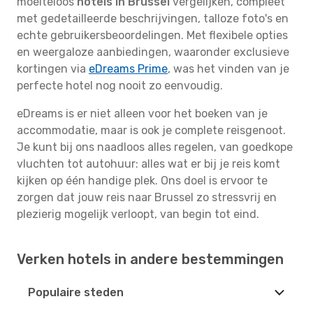
moeiteloos
hotels in Brussel
vergelijken, compleet
met gedetailleerde beschrijvingen, talloze foto's en
echte gebruikersbeoordelingen. Met flexibele opties
en weergaloze aanbiedingen, waaronder exclusieve
kortingen via
eDreams Prime
, was het vinden van je
perfecte hotel nog nooit zo eenvoudig.
eDreams is er niet alleen voor het boeken van je
accommodatie, maar is ook je complete reisgenoot.
Je kunt bij ons naadloos alles regelen, van goedkope
vluchten tot autohuur: alles wat er bij je reis komt
kijken op één handige plek. Ons doel is ervoor te
zorgen dat jouw reis naar Brussel zo stressvrij en
plezierig mogelijk verloopt, van begin tot eind.
Verken hotels in andere bestemmingen
Populaire steden