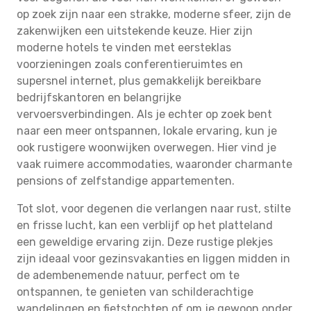
op zoek zijn naar een strakke, moderne sfeer, zijn de
zakenwijken een uitstekende keuze. Hier zijn
moderne hotels te vinden met eersteklas
voorzieningen zoals conferentieruimtes en
supersnel internet, plus gemakkelijk bereikbare
bedrijfskantoren en belangrijke
vervoersverbindingen. Als je echter op zoek bent
naar een meer ontspannen, lokale ervaring, kun je
ook rustigere woonwijken overwegen. Hier vind je
vaak ruimere accommodaties, waaronder charmante
pensions of zelfstandige appartementen.
Tot slot, voor degenen die verlangen naar rust, stilte
en frisse lucht, kan een verblijf op het platteland
een geweldige ervaring zijn. Deze rustige plekjes
zijn ideaal voor gezinsvakanties en liggen midden in
de adembenemende natuur, perfect om te
ontspannen, te genieten van schilderachtige
wandelingen en fietstochten of om je gewoon onder