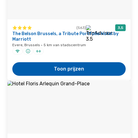
(563)
3,5
The Belson Brussels, a Tribute Portfolio Hotel by
Marriott
Evere, Brussels · 5 km van stadscentrum
Toon prijzen