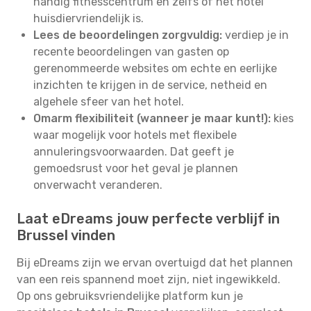
handig fitnesscentrum en zelfs of het hotel
huisdiervriendelijk is.
Lees de beoordelingen zorgvuldig:
verdiep je in
recente beoordelingen van gasten op
gerenommeerde websites om echte en eerlijke
inzichten te krijgen in de service, netheid en
algehele sfeer van het hotel.
Omarm flexibiliteit (wanneer je maar kunt!):
kies
waar mogelijk voor hotels met flexibele
annuleringsvoorwaarden. Dat geeft je
gemoedsrust voor het geval je plannen
onverwacht veranderen.
Laat eDreams jouw perfecte verblijf in
Brussel vinden
Bij eDreams zijn we ervan overtuigd dat het plannen
van een reis spannend moet zijn, niet ingewikkeld.
Op ons gebruiksvriendelijke platform kun je