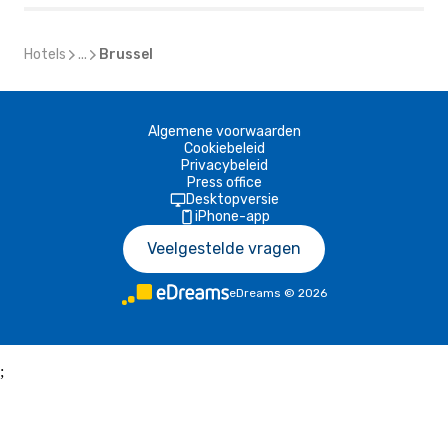
Hotels
...
Brussel
Algemene voorwaarden
Cookiebeleid
Privacybeleid
Press office
Desktopversie
iPhone-app
Veelgestelde vragen
eDreams
©
2026
;