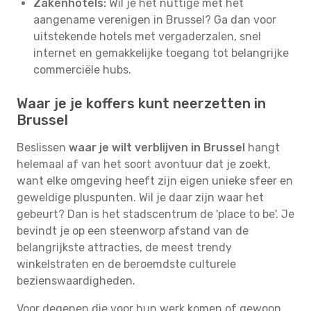
Zakenhotels:
Wil je het nuttige met het
aangename verenigen in Brussel? Ga dan voor
uitstekende hotels met vergaderzalen, snel
internet en gemakkelijke toegang tot belangrijke
commerciële hubs.
Waar je je koffers kunt neerzetten in
Brussel
Beslissen
waar je wilt verblijven in Brussel
hangt
helemaal af van het soort avontuur dat je zoekt,
want elke omgeving heeft zijn eigen unieke sfeer en
geweldige pluspunten. Wil je daar zijn waar het
gebeurt? Dan is het stadscentrum de 'place to be'. Je
bevindt je op een steenworp afstand van de
belangrijkste attracties, de meest trendy
winkelstraten en de beroemdste culturele
bezienswaardigheden.
Voor degenen die voor hun werk komen of gewoon