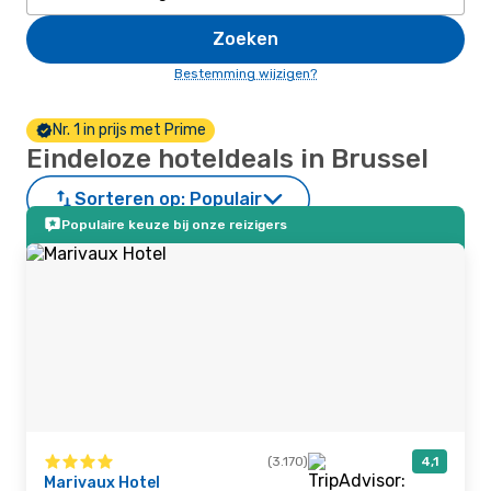
Zoeken
Bestemming wijzigen?
Nr. 1 in prijs met Prime
Eindeloze hoteldeals in Brussel
Sorteren op:
Populair
Populaire keuze bij onze reizigers
(3.170)
4,1
Marivaux Hotel