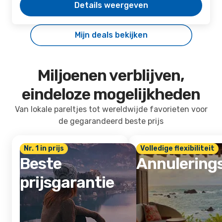
Details weergeven
Mijn deals bekijken
Miljoenen verblijven,
eindeloze mogelijkheden
Van lokale pareltjes tot wereldwijde favorieten voor
de gegarandeerd beste prijs
Nr. 1 in prijs
Volledige flexibiliteit
Beste
Annulering
prijsgarantie