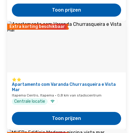
Toon prijzen
Extra korting beschikbaar
Apartamento com Varanda Churrasqueira e Vista
Mar
Itapema Centro, Itapema · 0,8 km van stadscentrum
Centrale locatie
Toon prijzen