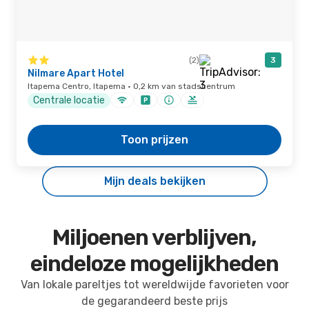
(2)
3
Nilmare Apart Hotel
Itapema Centro, Itapema · 0,2 km van stadscentrum
Centrale locatie
Toon prijzen
Mijn deals bekijken
Miljoenen verblijven,
eindeloze mogelijkheden
Van lokale pareltjes tot wereldwijde favorieten voor
de gegarandeerd beste prijs