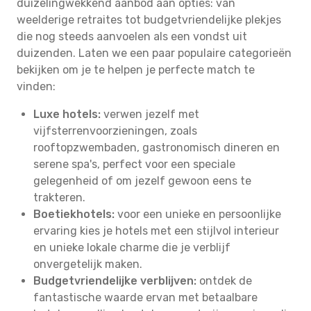
duizelingwekkend aanbod aan opties: van
weelderige retraites tot budgetvriendelijke plekjes
die nog steeds aanvoelen als een vondst uit
duizenden. Laten we een paar populaire categorieën
bekijken om je te helpen je perfecte match te
vinden:
Luxe hotels:
verwen jezelf met
vijfsterrenvoorzieningen, zoals
rooftopzwembaden, gastronomisch dineren en
serene spa's, perfect voor een speciale
gelegenheid of om jezelf gewoon eens te
trakteren.
Boetiekhotels:
voor een unieke en persoonlijke
ervaring kies je hotels met een stijlvol interieur
en unieke lokale charme die je verblijf
onvergetelijk maken.
Budgetvriendelijke verblijven:
ontdek de
fantastische waarde ervan met betaalbare