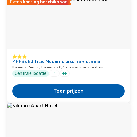
Extra korting beschikbaar
MHFBs Edifício Moderno piscina vista mar
Itapema Centro, Itapema · 0,4 km van stadscentrum
Centrale locatie
Toon prijzen