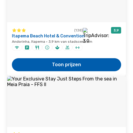
(138)
3,9
Itapema Beach Hotel & Convention
Andorinha, Itapema · 3,9 km van stadscentrum
Toon prijzen