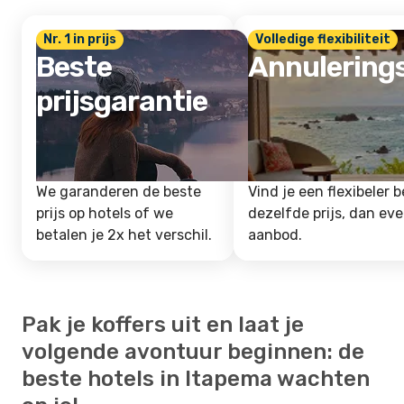
Nr. 1 in prijs
Volledige flexibiliteit
Beste
Annulering
prijsgarantie
We garanderen de beste
Vind je een flexibeler b
prijs op hotels of we
dezelfde prijs, dan ev
betalen je 2x het verschil.
aanbod.
Pak je koffers uit en laat je
volgende avontuur beginnen: de
beste hotels in Itapema wachten