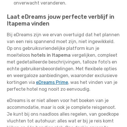
onverwacht veranderen.
Laat eDreams jouw perfecte verblijf in
Itapema vinden
Bij eDreams zijn we ervan overtuigd dat het plannen
van een reis spannend moet zijn, niet ingewikkeld.
Op ons gebruiksvriendelijke platform kun je
moeiteloos
hotels in Itapema
vergelijken, compleet
met gedetailleerde beschrijvingen, talloze foto's en
echte gebruikersbeoordelingen. Met flexibele opties
en weergaloze aanbiedingen, waaronder exclusieve
kortingen via
eDreams Prime
, was het vinden van je
perfecte hotel nog nooit zo eenvoudig.
eDreams is er niet alleen voor het boeken van je
accommodatie, maar is ook je complete reisgenoot.
Je kunt bij ons naadloos alles regelen, van goedkope
vluchten tot autohuur: alles wat er bij je reis komt