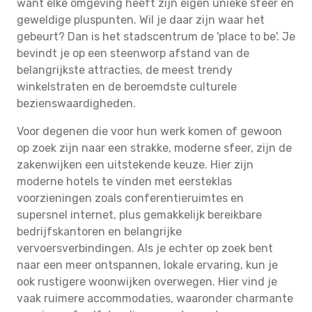
want elke omgeving heeft zijn eigen unieke sfeer en
geweldige pluspunten. Wil je daar zijn waar het
gebeurt? Dan is het stadscentrum de 'place to be'. Je
bevindt je op een steenworp afstand van de
belangrijkste attracties, de meest trendy
winkelstraten en de beroemdste culturele
bezienswaardigheden.
Voor degenen die voor hun werk komen of gewoon
op zoek zijn naar een strakke, moderne sfeer, zijn de
zakenwijken een uitstekende keuze. Hier zijn
moderne hotels te vinden met eersteklas
voorzieningen zoals conferentieruimtes en
supersnel internet, plus gemakkelijk bereikbare
bedrijfskantoren en belangrijke
vervoersverbindingen. Als je echter op zoek bent
naar een meer ontspannen, lokale ervaring, kun je
ook rustigere woonwijken overwegen. Hier vind je
vaak ruimere accommodaties, waaronder charmante