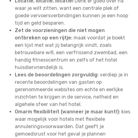
Locatie, locatie, locatie!
Denk er goed over na
waar je wilt zitten, want een centrale plek of
goede vervoersverbindingen kunnen je een hoop
tijd en geld besparen.
Zet de voorzieningen die niet mogen
ontbreken op een rijtje:
maak voordat je boekt
een lijst met wat jij belangrijk vindt, zoals
betrouwbare wifi, een verfrissend zwembad, een
handig fitnesscentrum en zelfs of het hotel
huisdiervriendelijk is.
Lees de beoordelingen zorgvuldig:
verdiep je in
recente beoordelingen van gasten op
gerenommeerde websites om echte en eerlijke
inzichten te krijgen in de service, netheid en
algehele sfeer van het hotel.
Omarm flexibiliteit (wanneer je maar kunt!):
kies
waar mogelijk voor hotels met flexibele
annuleringsvoorwaarden. Dat geeft je
gemoedsrust voor het geval je plannen