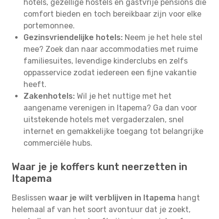
hotels, gezellige hostels en gastvrije pensions die
comfort bieden en toch bereikbaar zijn voor elke
portemonnee.
Gezinsvriendelijke hotels:
Neem je het hele stel
mee? Zoek dan naar accommodaties met ruime
familiesuites, levendige kinderclubs en zelfs
oppasservice zodat iedereen een fijne vakantie
heeft.
Zakenhotels:
Wil je het nuttige met het
aangename verenigen in Itapema? Ga dan voor
uitstekende hotels met vergaderzalen, snel
internet en gemakkelijke toegang tot belangrijke
commerciële hubs.
Waar je je koffers kunt neerzetten in
Itapema
Beslissen
waar je wilt verblijven in Itapema
hangt
helemaal af van het soort avontuur dat je zoekt,