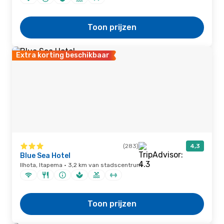
Toon prijzen
Extra korting beschikbaar
(283)
4,3
Blue Sea Hotel
Ilhota, Itapema · 3,2 km van stadscentrum
Toon prijzen