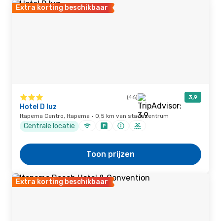
Extra korting beschikbaar
(46)
3,9
Hotel D luz
Itapema Centro, Itapema · 0,5 km van stadscentrum
Centrale locatie
Toon prijzen
Extra korting beschikbaar