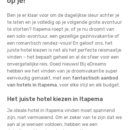
op je!
Ben je er klaar voor om de dagelijkse sleur achter je
te laten en je volledig op je volgende grote avontuur
te storten? Itapema roept je, of je nu droomt van
een solo-avontuur, een gezellige gezinsvakantie of
een romantisch rendez-vous! En geloof ons, het
juiste hotel kiezen is net als het perfecte reismaatje
vinden – het bepaalt geheel en al de sfeer voor een
onvergetelijke reis. Goed nieuws! Bij eDreams
hebben we het vinden van je droomvakantie super
eenvoudig gemaakt, met een
fantastisch aanbod
van hotels in Itapema
, voor elke stijl en elk budget.
Het juiste hotel kiezen in Itapema
Je ideale hotel in Itapema vinden moet spannend
zijn, niet vermoeiend. Om er zeker van te zijn dat we
aan al je wensen voldoen, hebben we een