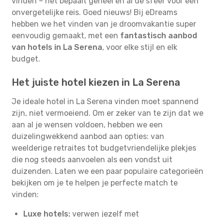
vinden – het bepaalt geheel en al de sfeer voor een
onvergetelijke reis. Goed nieuws! Bij eDreams
hebben we het vinden van je droomvakantie super
eenvoudig gemaakt, met een
fantastisch aanbod
van hotels in La Serena
, voor elke stijl en elk
budget.
Het juiste hotel kiezen in La Serena
Je ideale hotel in La Serena vinden moet spannend
zijn, niet vermoeiend. Om er zeker van te zijn dat we
aan al je wensen voldoen, hebben we een
duizelingwekkend aanbod aan opties: van
weelderige retraites tot budgetvriendelijke plekjes
die nog steeds aanvoelen als een vondst uit
duizenden. Laten we een paar populaire categorieën
bekijken om je te helpen je perfecte match te
vinden:
Luxe hotels:
verwen jezelf met