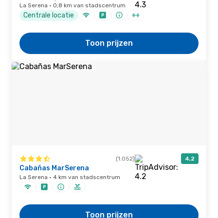
La Serena · 0,8 km van stadscentrum
Centrale locatie
Toon prijzen
(1.052)
4,2
Cabañas MarSerena
La Serena · 4 km van stadscentrum
Toon prijzen