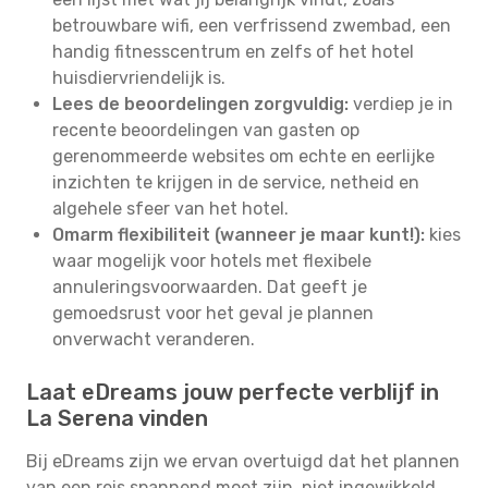
betrouwbare wifi, een verfrissend zwembad, een
handig fitnesscentrum en zelfs of het hotel
huisdiervriendelijk is.
Lees de beoordelingen zorgvuldig:
verdiep je in
recente beoordelingen van gasten op
gerenommeerde websites om echte en eerlijke
inzichten te krijgen in de service, netheid en
algehele sfeer van het hotel.
Omarm flexibiliteit (wanneer je maar kunt!):
kies
waar mogelijk voor hotels met flexibele
annuleringsvoorwaarden. Dat geeft je
gemoedsrust voor het geval je plannen
onverwacht veranderen.
Laat eDreams jouw perfecte verblijf in
La Serena vinden
Bij eDreams zijn we ervan overtuigd dat het plannen
van een reis spannend moet zijn, niet ingewikkeld.