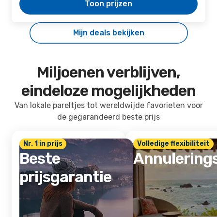
Toon prijzen
Mijn deals bekijken
Miljoenen verblijven,
eindeloze mogelijkheden
Van lokale pareltjes tot wereldwijde favorieten voor
de gegarandeerd beste prijs
Nr. 1 in prijs
Volledige flexibiliteit
Beste
Annulering
prijsgarantie