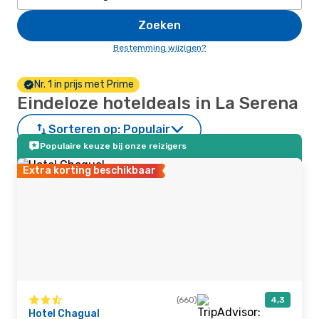
Zoeken
Bestemming wijzigen?
Nr. 1 in prijs met Prime
Eindeloze hoteldeals in La Serena
Sorteren op:
Populair
Populaire keuze bij onze reizigers
Extra korting beschikbaar
(660)
4,3
Hotel Chagual