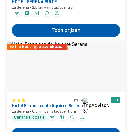
HOTEL SERENA SUITE
La Serena · 2,5 km van stadscentrum
Toon prijzen
Extra korting beschikbaar
(203)
3,1
Hotel Francisco de Aguirre Serena
La Serena · 0,5 km van stadscentrum
Centrale locatie