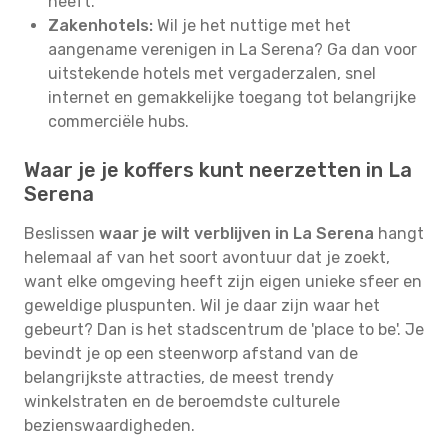
heeft.
Zakenhotels:
Wil je het nuttige met het
aangename verenigen in La Serena? Ga dan voor
uitstekende hotels met vergaderzalen, snel
internet en gemakkelijke toegang tot belangrijke
commerciële hubs.
Waar je je koffers kunt neerzetten in La
Serena
Beslissen
waar je wilt verblijven in La Serena
hangt
helemaal af van het soort avontuur dat je zoekt,
want elke omgeving heeft zijn eigen unieke sfeer en
geweldige pluspunten. Wil je daar zijn waar het
gebeurt? Dan is het stadscentrum de 'place to be'. Je
bevindt je op een steenworp afstand van de
belangrijkste attracties, de meest trendy
winkelstraten en de beroemdste culturele
bezienswaardigheden.