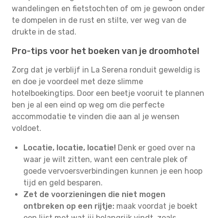
wandelingen en fietstochten of om je gewoon onder
te dompelen in de rust en stilte, ver weg van de
drukte in de stad.
Pro-tips voor het boeken van je droomhotel
Zorg dat je verblijf in La Serena ronduit geweldig is
en doe je voordeel met deze slimme
hotelboekingtips. Door een beetje vooruit te plannen
ben je al een eind op weg om die perfecte
accommodatie te vinden die aan al je wensen
voldoet.
Locatie, locatie, locatie!
Denk er goed over na
waar je wilt zitten, want een centrale plek of
goede vervoersverbindingen kunnen je een hoop
tijd en geld besparen.
Zet de voorzieningen die niet mogen
ontbreken op een rijtje:
maak voordat je boekt
een lijst met wat jij belangrijk vindt, zoals