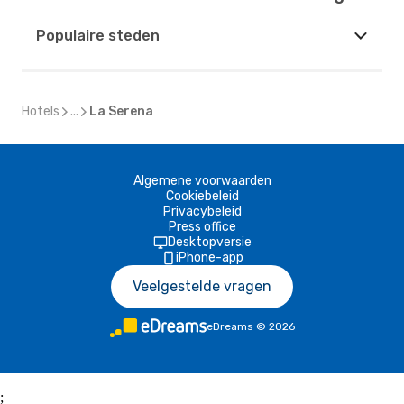
Populaire steden
Hotels
...
La Serena
Algemene voorwaarden
Cookiebeleid
Privacybeleid
Press office
Desktopversie
iPhone-app
Veelgestelde vragen
eDreams
©
2026
;