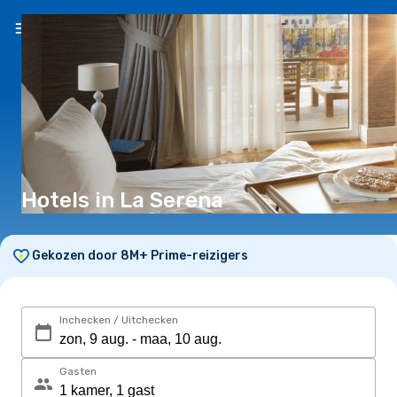
NL
(€)
Hotels in La Serena
Gekozen door 8M+ Prime-reizigers
Inchecken / Uitchecken
Gasten