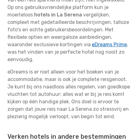
Op ons gebruiksvriendelijke platform kun je
moeiteloos
hotels in La Serena
vergelijken,
compleet met gedetailleerde beschrijvingen, talloze
foto's en echte gebruikersbeoordelingen. Met
flexibele opties en weergaloze aanbiedingen,
waaronder exclusieve kortingen via
eDreams Prime
,
was het vinden van je perfecte hotel nog nooit zo
eenvoudig.
eDreams is er niet alleen voor het boeken van je
accommodatie, maar is ook je complete reisgenoot.
Je kunt bij ons naadloos alles regelen, van goedkope
vluchten tot autohuur: alles wat er bij je reis komt
kijken op één handige plek. Ons doel is ervoor te
zorgen dat jouw reis naar La Serena zo stressvrij en
plezierig mogelijk verloopt, van begin tot eind.
Verken hotels in andere bestemmingen