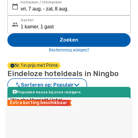
Inchecken / Uitchecken
Gasten
Zoeken
Bestemming wijzigen?
Nr. 1 in prijs met Prime
Eindeloze hoteldeals in Ningbo
Sorteren op:
Populair
Populaire keuze bij onze reizigers
Extra korting beschikbaar