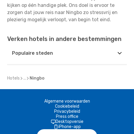
kijken op één handige plek. Ons doel is ervoor te
zorgen dat jouw reis naar Ningbo zo stressvrij en
plezierig mogelijk verloopt, van begin tot eind.
Verken hotels in andere bestemmingen
Populaire steden
Hotels
...
Ningbo
Algemene voorwaarden
Cookiebeleid
Privacybeleid
Press office
Desktopversie
iPhone-app