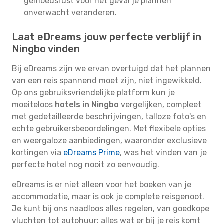
gemoedsrust voor het geval je plannen
onverwacht veranderen.
Laat eDreams jouw perfecte verblijf in
Ningbo vinden
Bij eDreams zijn we ervan overtuigd dat het plannen
van een reis spannend moet zijn, niet ingewikkeld.
Op ons gebruiksvriendelijke platform kun je
moeiteloos
hotels in Ningbo
vergelijken, compleet
met gedetailleerde beschrijvingen, talloze foto's en
echte gebruikersbeoordelingen. Met flexibele opties
en weergaloze aanbiedingen, waaronder exclusieve
kortingen via
eDreams Prime
, was het vinden van je
perfecte hotel nog nooit zo eenvoudig.
eDreams is er niet alleen voor het boeken van je
accommodatie, maar is ook je complete reisgenoot.
Je kunt bij ons naadloos alles regelen, van goedkope
vluchten tot autohuur: alles wat er bij je reis komt