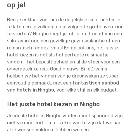
op je!
Ben je er klaar voor om de dagelijkse sleur achter je
te laten en je volledig op je volgende grote avontuur
te storten? Ningbo roept je, of je nu droomt van een
solo-avontuur, een gezellige gezinsvakantie of een
romantisch rendez-vous! En geloof ons, het juiste
hotel kiezen is net als het perfecte reismaatje
vinden – het bepaalt geheel en al de sfeer voor een
onvergetelijke reis. Goed nieuws! Bij eDreams
hebben we het vinden van je droomvakantie super
eenvoudig gemaakt, met een
fantastisch aanbod
van hotels in Ningbo
, voor elke stijl en elk budget.
Het juiste hotel kiezen in Ningbo
Je ideale hotel in Ningbo vinden moet spannend zijn,
niet vermoeiend. Om er zeker van te zijn dat we aan
al je wensen voldoen, hebben we een