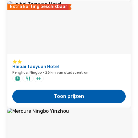
Extra korting beschikbaar
Haibai Taoyuan Hotel
Fenghua, Ningbo · 26 km van stadscentrum
Toon prijzen