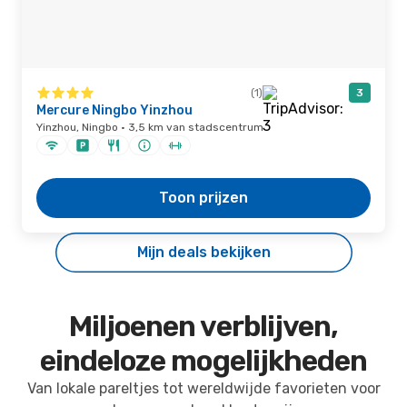
(1)
3
Mercure Ningbo Yinzhou
Yinzhou, Ningbo · 3,5 km van stadscentrum
Toon prijzen
Mijn deals bekijken
Miljoenen verblijven,
eindeloze mogelijkheden
Van lokale pareltjes tot wereldwijde favorieten voor