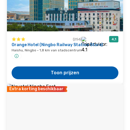
(256)
4,1
Orange Hotel (Ningbo Railway Station Store)
Haishu, Ningbo · 1,8 km van stadscentrum
Toon prijzen
Extra korting beschikbaar