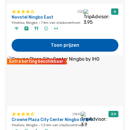
(72)
4
Novotel Ningbo East
Yinzhou, Ningbo · 7 km van stadscentrum
Toon prijzen
Extra korting beschikbaar
(184)
3,9
Crowne Plaza City Center Ningbo by IHG
Yinzhou, Ningbo · 1,3 km van stadscentrum