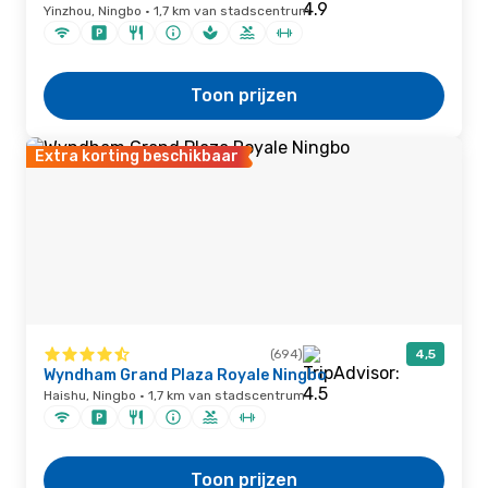
Yinzhou, Ningbo · 1,7 km van stadscentrum
Toon prijzen
Extra korting beschikbaar
(694)
4,5
Wyndham Grand Plaza Royale Ningbo
Haishu, Ningbo · 1,7 km van stadscentrum
Toon prijzen