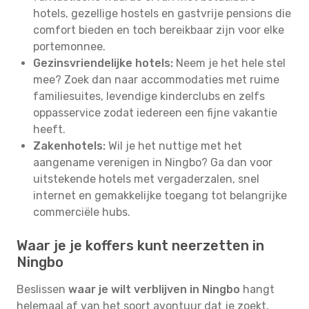
hotels, gezellige hostels en gastvrije pensions die
comfort bieden en toch bereikbaar zijn voor elke
portemonnee.
Gezinsvriendelijke hotels:
Neem je het hele stel
mee? Zoek dan naar accommodaties met ruime
familiesuites, levendige kinderclubs en zelfs
oppasservice zodat iedereen een fijne vakantie
heeft.
Zakenhotels:
Wil je het nuttige met het
aangename verenigen in Ningbo? Ga dan voor
uitstekende hotels met vergaderzalen, snel
internet en gemakkelijke toegang tot belangrijke
commerciële hubs.
Waar je je koffers kunt neerzetten in
Ningbo
Beslissen
waar je wilt verblijven in Ningbo
hangt
helemaal af van het soort avontuur dat je zoekt,