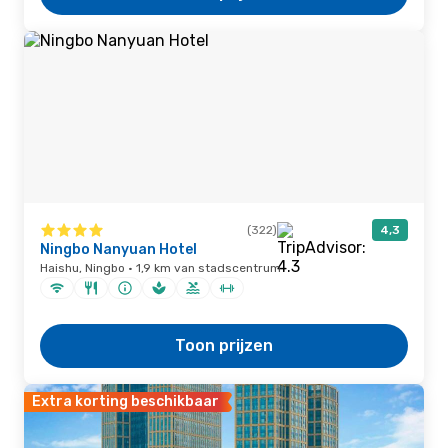
(322)
4,3
Ningbo Nanyuan Hotel
Haishu, Ningbo · 1,9 km van stadscentrum
Toon prijzen
Extra korting beschikbaar