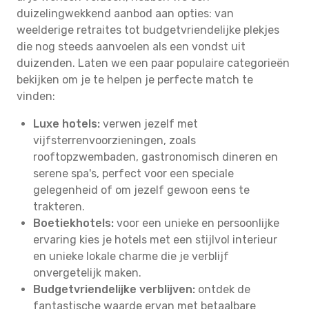
duizelingwekkend aanbod aan opties: van
weelderige retraites tot budgetvriendelijke plekjes
die nog steeds aanvoelen als een vondst uit
duizenden. Laten we een paar populaire categorieën
bekijken om je te helpen je perfecte match te
vinden:
Luxe hotels:
verwen jezelf met
vijfsterrenvoorzieningen, zoals
rooftopzwembaden, gastronomisch dineren en
serene spa's, perfect voor een speciale
gelegenheid of om jezelf gewoon eens te
trakteren.
Boetiekhotels:
voor een unieke en persoonlijke
ervaring kies je hotels met een stijlvol interieur
en unieke lokale charme die je verblijf
onvergetelijk maken.
Budgetvriendelijke verblijven:
ontdek de
fantastische waarde ervan met betaalbare