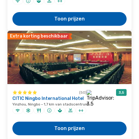
Toon prijzen
Extra korting beschikbaar
(50)
3,5
CITIC Ningbo International Hotel
Yinzhou, Ningbo · 1,7 km van stadscentrum
Toon prijzen