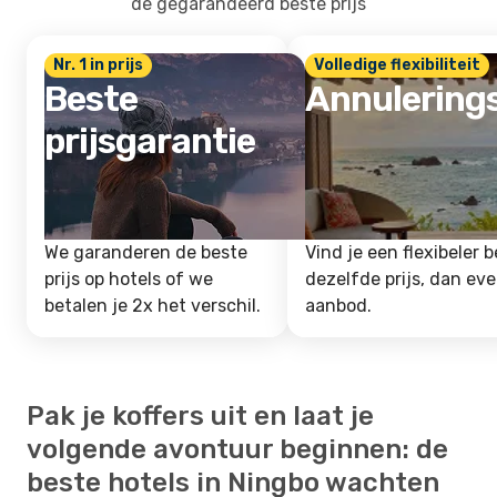
de gegarandeerd beste prijs
Nr. 1 in prijs
Volledige flexibiliteit
Beste
Annulering
prijsgarantie
We garanderen de beste
Vind je een flexibeler b
prijs op hotels of we
dezelfde prijs, dan ev
betalen je 2x het verschil.
aanbod.
Pak je koffers uit en laat je
volgende avontuur beginnen: de
beste hotels in Ningbo wachten