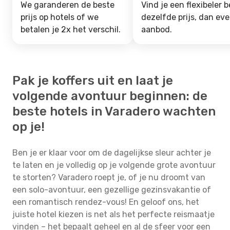
We garanderen de beste
Vind je een flexibeler b
prijs op hotels of we
dezelfde prijs, dan ev
betalen je 2x het verschil.
aanbod.
Pak je koffers uit en laat je
volgende avontuur beginnen: de
beste hotels in Varadero wachten
op je!
Ben je er klaar voor om de dagelijkse sleur achter je
te laten en je volledig op je volgende grote avontuur
te storten? Varadero roept je, of je nu droomt van
een solo-avontuur, een gezellige gezinsvakantie of
een romantisch rendez-vous! En geloof ons, het
juiste hotel kiezen is net als het perfecte reismaatje
vinden – het bepaalt geheel en al de sfeer voor een