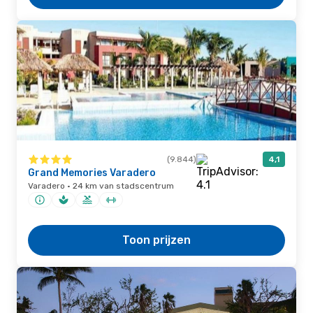
(9.844)
4,1
Grand Memories Varadero
Varadero · 24 km van stadscentrum
Toon prijzen