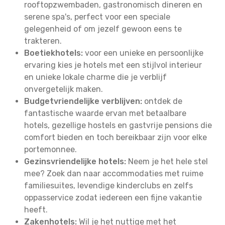
rooftopzwembaden, gastronomisch dineren en
serene spa's, perfect voor een speciale
gelegenheid of om jezelf gewoon eens te
trakteren.
Boetiekhotels:
voor een unieke en persoonlijke
ervaring kies je hotels met een stijlvol interieur
en unieke lokale charme die je verblijf
onvergetelijk maken.
Budgetvriendelijke verblijven:
ontdek de
fantastische waarde ervan met betaalbare
hotels, gezellige hostels en gastvrije pensions die
comfort bieden en toch bereikbaar zijn voor elke
portemonnee.
Gezinsvriendelijke hotels:
Neem je het hele stel
mee? Zoek dan naar accommodaties met ruime
familiesuites, levendige kinderclubs en zelfs
oppasservice zodat iedereen een fijne vakantie
heeft.
Zakenhotels:
Wil je het nuttige met het