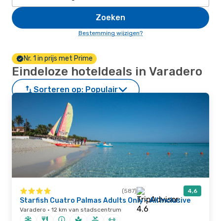
Zoeken
Bestemming wijzigen?
Nr. 1 in prijs met Prime
Eindeloze hoteldeals in Varadero
Sorteren op:
Populair
(587)
4,6
Starfish Cuatro Palmas Adults Only - All Inclusive
Varadero · 12 km van stadscentrum