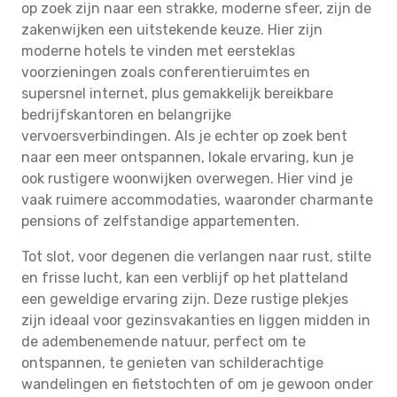
op zoek zijn naar een strakke, moderne sfeer, zijn de
zakenwijken een uitstekende keuze. Hier zijn
moderne hotels te vinden met eersteklas
voorzieningen zoals conferentieruimtes en
supersnel internet, plus gemakkelijk bereikbare
bedrijfskantoren en belangrijke
vervoersverbindingen. Als je echter op zoek bent
naar een meer ontspannen, lokale ervaring, kun je
ook rustigere woonwijken overwegen. Hier vind je
vaak ruimere accommodaties, waaronder charmante
pensions of zelfstandige appartementen.
Tot slot, voor degenen die verlangen naar rust, stilte
en frisse lucht, kan een verblijf op het platteland
een geweldige ervaring zijn. Deze rustige plekjes
zijn ideaal voor gezinsvakanties en liggen midden in
de adembenemende natuur, perfect om te
ontspannen, te genieten van schilderachtige
wandelingen en fietstochten of om je gewoon onder