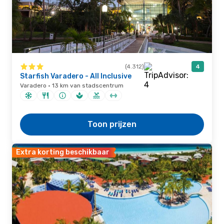
(4.312)
4
Starfish Varadero - All Inclusive
Varadero · 13 km van stadscentrum
Toon prijzen
Extra korting beschikbaar