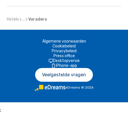
Hotels
...
Varadero
Algemene voorwaarden
Cookiebeleid
Privacybeleid
Press office
Desktopversie
iPhone-app
Veelgestelde vragen
eDreams
©
2026
;