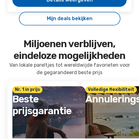
Mijn deals bekijken
Miljoenen verblijven,
eindeloze mogelijkheden
Van lokale pareltjes tot wereldwijde favorieten voor
de gegarandeerd beste prijs
Nr. 1 in prijs
Volledige flexibiliteit
Beste
Annulering
prijsgarantie