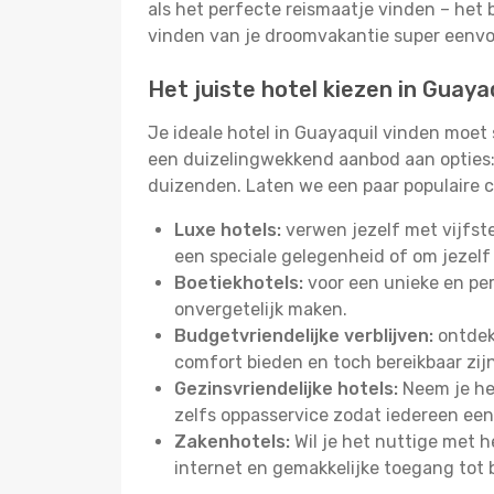
als het perfecte reismaatje vinden – het 
vinden van je droomvakantie super eenv
Het juiste hotel kiezen in Guaya
Je ideale hotel in Guayaquil vinden moet
een duizelingwekkend aanbod aan opties: 
duizenden. Laten we een paar populaire c
Luxe hotels:
verwen jezelf met vijfst
een speciale gelegenheid of om jezelf
Boetiekhotels:
voor een unieke en pers
onvergetelijk maken.
Budgetvriendelijke verblijven:
ontdek 
comfort bieden en toch bereikbaar zij
Gezinsvriendelijke hotels:
Neem je het
zelfs oppasservice zodat iedereen een 
Zakenhotels:
Wil je het nuttige met 
internet en gemakkelijke toegang tot 