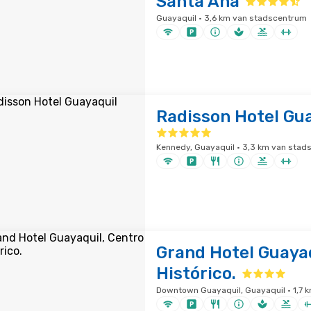
Santa Ana
Guayaquil · 3,6 km van stadscentrum
Radisson Hotel Gu
Kennedy, Guayaquil · 3,3 km van stad
Grand Hotel Guayaq
Histórico.
Downtown Guayaquil, Guayaquil · 1,7 