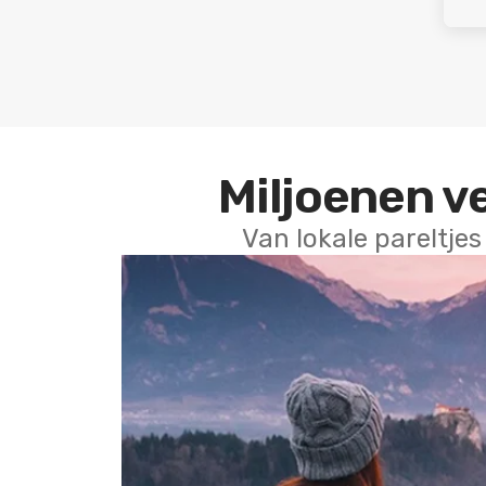
Miljoenen v
Van lokale pareltjes