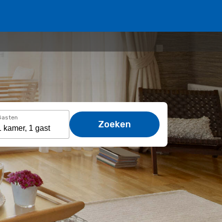
Gasten
Zoeken