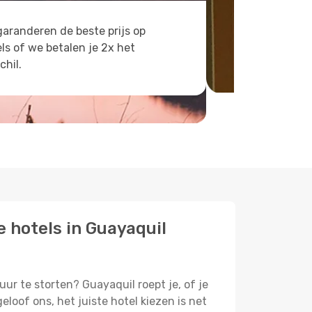
aranderen de beste prijs op
ls of we betalen je 2x het
chil.
e hotels in Guayaquil
uur te storten? Guayaquil roept je, of je
oof ons, het juiste hotel kiezen is net