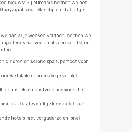
 Goed nieuws! Bij eDreams hebben we het
 Guayaquil
, voor elke stijl en elk budget.
at we aan al je wensen voldoen, hebben we
 nog steeds aanvoelen als een vondst uit
inden:
 dineren en serene spa's, perfect voor
 unieke lokale charme die je verblijf
ige hostels en gastvrije pensions die
miliesuites, levendige kinderclubs en
ende hotels met vergaderzalen, snel