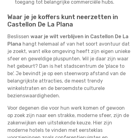
toegang tot belangrijke commerciële hubs.
Waar je je koffers kunt neerzetten in
Castellon De La Plana
Beslissen
waar je wilt verblijven in Castellon De La
Plana
hangt helemaal af van het soort avontuur dat
je zoekt, want elke omgeving heeft zijn eigen unieke
sfeer en geweldige pluspunten. Wil je daar zijn waar
het gebeurt? Dan is het stadscentrum de 'place to
be'. Je bevindt je op een steenworp afstand van de
belangrijkste attracties, de meest trendy
winkelstraten en de beroemdste culturele
bezienswaardigheden.
Voor degenen die voor hun werk komen of gewoon
op zoek zijn naar een strakke, moderne sfeer, zijn de
zakenwijken een uitstekende keuze. Hier zijn
moderne hotels te vinden met eersteklas
voorzieningen zoals conferentieruimtes en