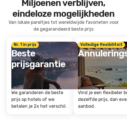
Miljoenen verblijven,
eindeloze mogelijkheden
Van lokale pareltjes tot wereldwijde favorieten voor
de gegarandeerd beste prijs
Nr. 1 in prijs
Volledige flexibiliteit
Beste
Annulering
prijsgarantie
We garanderen de beste
Vind je een flexibeler b
prijs op hotels of we
dezelfde prijs, dan ev
betalen je 2x het verschil.
aanbod.