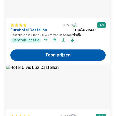
(2.929)
4,1
Eurohotel Castellón
Castello de la Plana · 0,3 km van stadscentrum
Centrale locatie
Toon prijzen