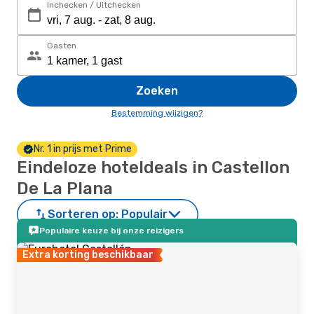
Inchecken / Uitchecken
Gasten
Zoeken
Bestemming wijzigen?
Nr. 1 in prijs met Prime
Eindeloze hoteldeals in Castellon
De La Plana
Sorteren op:
Populair
Populaire keuze bij onze reizigers
Extra korting beschikbaar