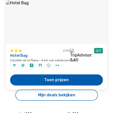
(770)
3,7
Hotel Bag
Castello de la Plana · 4 km van stadscentrum
Toon prijzen
Mijn deals bekijken