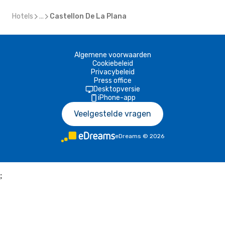
Hotels
...
Castellon De La Plana
Algemene voorwaarden
Cookiebeleid
Privacybeleid
Press office
Desktopversie
iPhone-app
Veelgestelde vragen
eDreams
©
2026
;