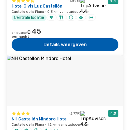
(1.898)
4,4
Hotel Civis Luz Castellón
Castello de la Plana · 0,3 km van stadscentrum
Centrale locatie
45
€
prijs vanaf
per nacht
Details weergeven
(2.779)
4,3
NH Castellón Mindoro Hotel
Castello de la Plana · 1,2 km van stadscentrum