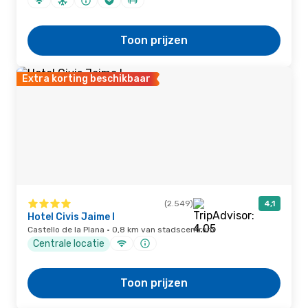
Toon prijzen
Extra korting beschikbaar
(2.549)
4,1
Hotel Civis Jaime I
Castello de la Plana · 0,8 km van stadscentrum
Centrale locatie
Toon prijzen