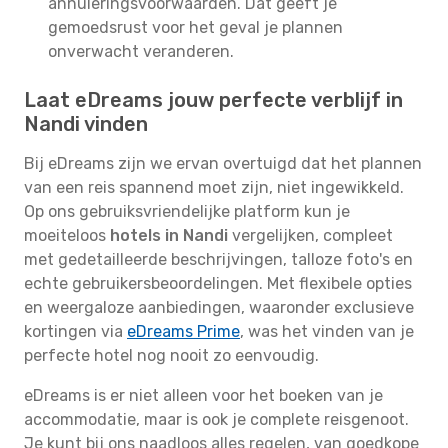
annuleringsvoorwaarden. Dat geeft je
gemoedsrust voor het geval je plannen
onverwacht veranderen.
Laat eDreams jouw perfecte verblijf in
Nandi vinden
Bij eDreams zijn we ervan overtuigd dat het plannen
van een reis spannend moet zijn, niet ingewikkeld.
Op ons gebruiksvriendelijke platform kun je
moeiteloos
hotels in Nandi
vergelijken, compleet
met gedetailleerde beschrijvingen, talloze foto's en
echte gebruikersbeoordelingen. Met flexibele opties
en weergaloze aanbiedingen, waaronder exclusieve
kortingen via
eDreams Prime
, was het vinden van je
perfecte hotel nog nooit zo eenvoudig.
eDreams is er niet alleen voor het boeken van je
accommodatie, maar is ook je complete reisgenoot.
Je kunt bij ons naadloos alles regelen, van goedkope