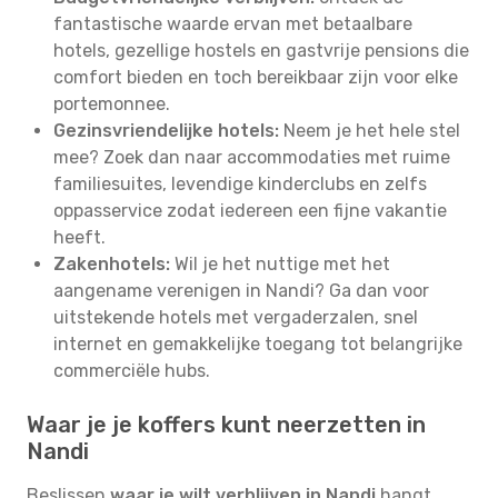
fantastische waarde ervan met betaalbare
hotels, gezellige hostels en gastvrije pensions die
comfort bieden en toch bereikbaar zijn voor elke
portemonnee.
Gezinsvriendelijke hotels:
Neem je het hele stel
mee? Zoek dan naar accommodaties met ruime
familiesuites, levendige kinderclubs en zelfs
oppasservice zodat iedereen een fijne vakantie
heeft.
Zakenhotels:
Wil je het nuttige met het
aangename verenigen in Nandi? Ga dan voor
uitstekende hotels met vergaderzalen, snel
internet en gemakkelijke toegang tot belangrijke
commerciële hubs.
Waar je je koffers kunt neerzetten in
Nandi
Beslissen
waar je wilt verblijven in Nandi
hangt