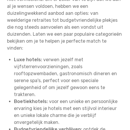
al je wensen voldoen, hebben we een
duizelingwekkend aanbod aan opties: van
weelderige retraites tot budgetvriendelijke plekjes
die nog steeds aanvoelen als een vondst uit
duizenden. Laten we een paar populaire categorieën
bekijken om je te helpen je perfecte match te
vinden:
Luxe hotels:
verwen jezelf met
vijfsterrenvoorzieningen, zoals
rooftopzwembaden, gastronomisch dineren en
serene spa's, perfect voor een speciale
gelegenheid of om jezelf gewoon eens te
trakteren.
Boetiekhotels:
voor een unieke en persoonlijke
ervaring kies je hotels met een stijlvol interieur
en unieke lokale charme die je verblijf
onvergetelijk maken.
Budgetvriendelijke verblijven:
ontdek de