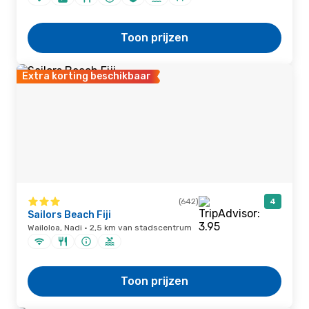
Toon prijzen
Extra korting beschikbaar
(642)
4
Sailors Beach Fiji
Wailoloa, Nadi · 2,5 km van stadscentrum
Toon prijzen