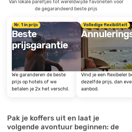
Van lokale pareltjes tot wereldwijde favorieten voor
de gegarandeerd beste prijs
Nr. 1 in prijs
Volledige flexibiliteit
Beste
Annulering
prijsgarantie
We garanderen de beste
Vind je een flexibeler b
prijs op hotels of we
dezelfde prijs, dan ev
betalen je 2x het verschil.
aanbod.
Pak je koffers uit en laat je
volgende avontuur beginnen: de