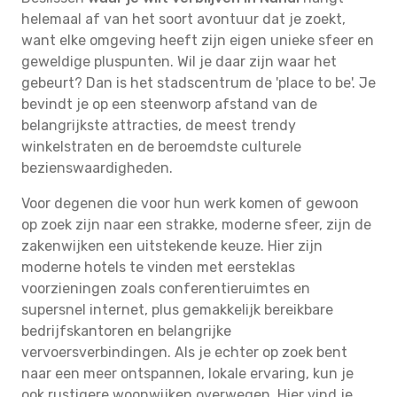
helemaal af van het soort avontuur dat je zoekt,
want elke omgeving heeft zijn eigen unieke sfeer en
geweldige pluspunten. Wil je daar zijn waar het
gebeurt? Dan is het stadscentrum de 'place to be'. Je
bevindt je op een steenworp afstand van de
belangrijkste attracties, de meest trendy
winkelstraten en de beroemdste culturele
bezienswaardigheden.
Voor degenen die voor hun werk komen of gewoon
op zoek zijn naar een strakke, moderne sfeer, zijn de
zakenwijken een uitstekende keuze. Hier zijn
moderne hotels te vinden met eersteklas
voorzieningen zoals conferentieruimtes en
supersnel internet, plus gemakkelijk bereikbare
bedrijfskantoren en belangrijke
vervoersverbindingen. Als je echter op zoek bent
naar een meer ontspannen, lokale ervaring, kun je
ook rustigere woonwijken overwegen. Hier vind je