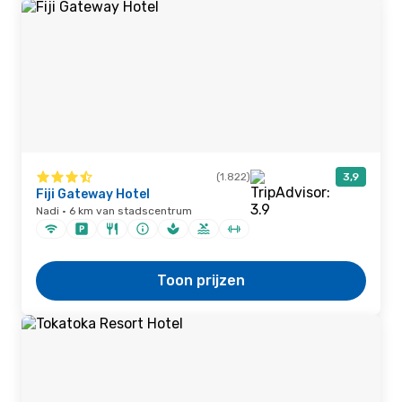
(1.822)
3,9
Fiji Gateway Hotel
Nadi · 6 km van stadscentrum
Toon prijzen