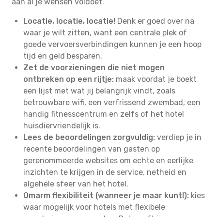
aan al je wensen voldoet.
Locatie, locatie, locatie!
Denk er goed over na
waar je wilt zitten, want een centrale plek of
goede vervoersverbindingen kunnen je een hoop
tijd en geld besparen.
Zet de voorzieningen die niet mogen
ontbreken op een rijtje:
maak voordat je boekt
een lijst met wat jij belangrijk vindt, zoals
betrouwbare wifi, een verfrissend zwembad, een
handig fitnesscentrum en zelfs of het hotel
huisdiervriendelijk is.
Lees de beoordelingen zorgvuldig:
verdiep je in
recente beoordelingen van gasten op
gerenommeerde websites om echte en eerlijke
inzichten te krijgen in de service, netheid en
algehele sfeer van het hotel.
Omarm flexibiliteit (wanneer je maar kunt!):
kies
waar mogelijk voor hotels met flexibele