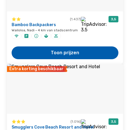
(1.437)
3,5
Bamboo Backpackers
Wailoloa, Nadi · 4 km van stadscentrum
Toon prijzen
Extra korting beschikbaar
(1.016)
3,5
Smugglers Cove Beach Resort and Hotel