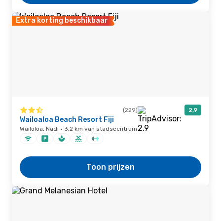
Extra korting beschikbaar
(229)
2,9
Wailoaloa Beach Resort Fiji
Wailoloa, Nadi · 3,2 km van stadscentrum
Toon prijzen