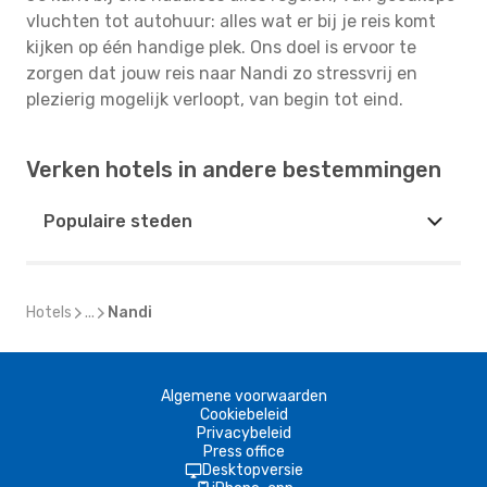
vluchten tot autohuur: alles wat er bij je reis komt
kijken op één handige plek. Ons doel is ervoor te
zorgen dat jouw reis naar Nandi zo stressvrij en
plezierig mogelijk verloopt, van begin tot eind.
Verken hotels in andere bestemmingen
Populaire steden
Hotels
...
Nandi
Algemene voorwaarden
Cookiebeleid
Privacybeleid
Press office
Desktopversie