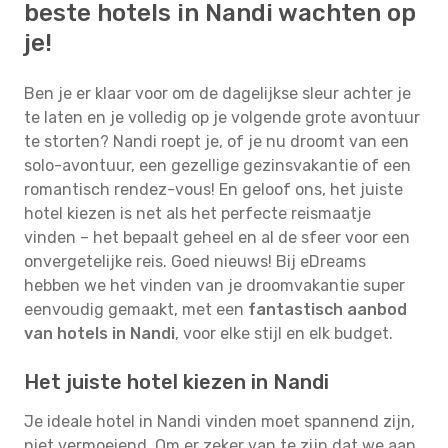
beste hotels in Nandi wachten op
je!
Ben je er klaar voor om de dagelijkse sleur achter je
te laten en je volledig op je volgende grote avontuur
te storten? Nandi roept je, of je nu droomt van een
solo-avontuur, een gezellige gezinsvakantie of een
romantisch rendez-vous! En geloof ons, het juiste
hotel kiezen is net als het perfecte reismaatje
vinden – het bepaalt geheel en al de sfeer voor een
onvergetelijke reis. Goed nieuws! Bij eDreams
hebben we het vinden van je droomvakantie super
eenvoudig gemaakt, met een
fantastisch aanbod
van hotels in Nandi
, voor elke stijl en elk budget.
Het juiste hotel kiezen in Nandi
Je ideale hotel in Nandi vinden moet spannend zijn,
niet vermoeiend. Om er zeker van te zijn dat we aan