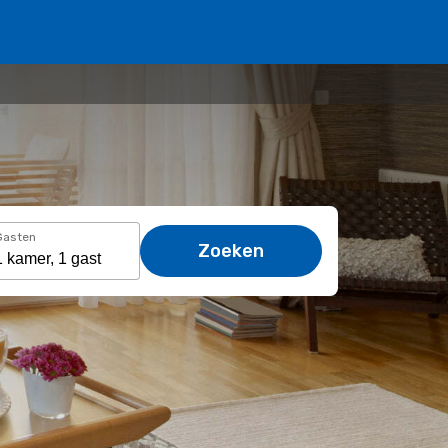
Gasten
Zoeken