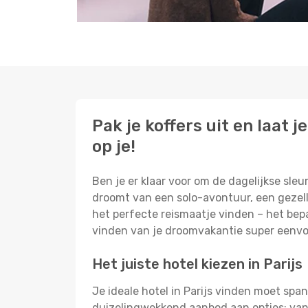
Pak je koffers uit en laat
op je!
Ben je er klaar voor om de dagelijkse sleur
droomt van een solo-avontuur, een gezelli
het perfecte reismaatje vinden – het bepa
vinden van je droomvakantie super eenv
Het juiste hotel kiezen in Parijs
Je ideale hotel in Parijs vinden moet spa
duizelingwekkend aanbod aan opties: van 