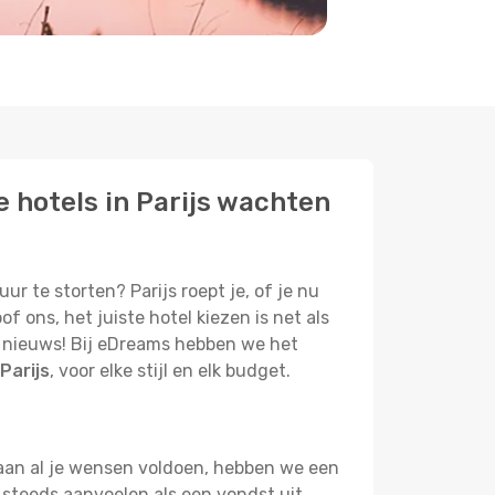
e hotels in Parijs wachten
ur te storten? Parijs roept je, of je nu
 ons, het juiste hotel kiezen is net als
ed nieuws! Bij eDreams hebben we het
Parijs
, voor elke stijl en elk budget.
e aan al je wensen voldoen, hebben we een
 steeds aanvoelen als een vondst uit