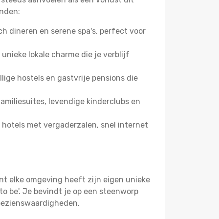
inden:
 dineren en serene spa's, perfect voor
 unieke lokale charme die je verblijf
ige hostels en gastvrije pensions die
miliesuites, levendige kinderclubs en
 hotels met vergaderzalen, snel internet
nt elke omgeving heeft zijn eigen unieke
to be'. Je bevindt je op een steenworp
 bezienswaardigheden.