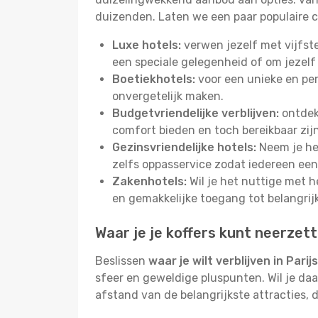
duizenden. Laten we een paar populaire c
Luxe hotels:
verwen jezelf met vijfst
een speciale gelegenheid of om jezelf
Boetiekhotels:
voor een unieke en pers
onvergetelijk maken.
Budgetvriendelijke verblijven:
ontdek 
comfort bieden en toch bereikbaar zij
Gezinsvriendelijke hotels:
Neem je het
zelfs oppasservice zodat iedereen een 
Zakenhotels:
Wil je het nuttige met 
en gemakkelijke toegang tot belangri
Waar je je koffers kunt neerzett
Beslissen
waar je wilt verblijven in Parijs
sfeer en geweldige pluspunten. Wil je daa
afstand van de belangrijkste attracties,