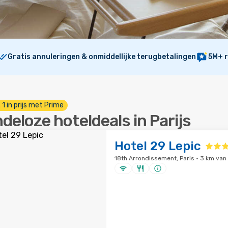
Gratis annuleringen & onmiddellijke terugbetalingen
5M+ r
. 1 in prijs met Prime
ndeloze hoteldeals in Parijs
Hotel 29 Lepic
18th Arrondissement, Paris · 3 km va