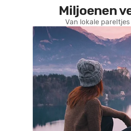
Miljoenen v
Van lokale pareltjes