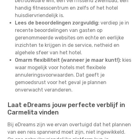
betrouwbare wifi, een verfrissend zwembad, een
handig fitnesscentrum en zelfs of het hotel
huisdiervriendelijk is.
Lees de beoordelingen zorgvuldig:
verdiep je in
recente beoordelingen van gasten op
gerenommeerde websites om echte en eerlijke
inzichten te krijgen in de service, netheid en
algehele sfeer van het hotel.
Omarm flexibiliteit (wanneer je maar kunt!):
kies
waar mogelijk voor hotels met flexibele
annuleringsvoorwaarden. Dat geeft je
gemoedsrust voor het geval je plannen
onverwacht veranderen.
Laat eDreams jouw perfecte verblijf in
Carmelita vinden
Bij eDreams zijn we ervan overtuigd dat het plannen
van een reis spannend moet zijn, niet ingewikkeld.