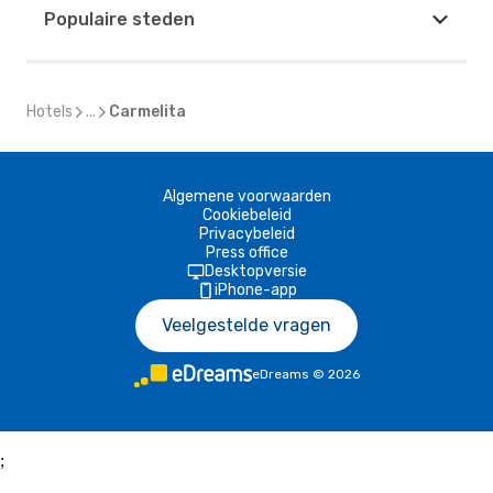
Populaire steden
Hotels
...
Carmelita
Algemene voorwaarden
Cookiebeleid
Privacybeleid
Press office
Desktopversie
iPhone-app
Veelgestelde vragen
eDreams
©
2026
;