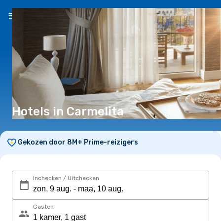
NL
(€)
Hotels in Carmelita
Gekozen door 8M+ Prime-reizigers
Inchecken / Uitchecken
Gasten