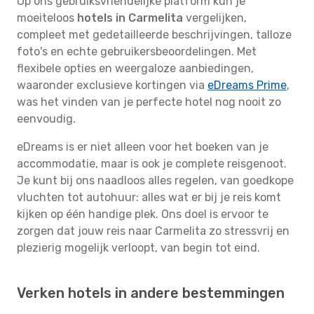
Op ons gebruiksvriendelijke platform kun je
moeiteloos
hotels in Carmelita
vergelijken,
compleet met gedetailleerde beschrijvingen, talloze
foto's en echte gebruikersbeoordelingen. Met
flexibele opties en weergaloze aanbiedingen,
waaronder exclusieve kortingen via
eDreams Prime
,
was het vinden van je perfecte hotel nog nooit zo
eenvoudig.
eDreams is er niet alleen voor het boeken van je
accommodatie, maar is ook je complete reisgenoot.
Je kunt bij ons naadloos alles regelen, van goedkope
vluchten tot autohuur: alles wat er bij je reis komt
kijken op één handige plek. Ons doel is ervoor te
zorgen dat jouw reis naar Carmelita zo stressvrij en
plezierig mogelijk verloopt, van begin tot eind.
Verken hotels in andere bestemmingen