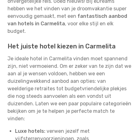
onvergetelijke reis. Goed nieuws! Bij eDreams
hebben we het vinden van je droomvakantie super
eenvoudig gemaakt, met een
fantastisch aanbod
van hotels in Carmelita
, voor elke stijl en elk
budget.
Het juiste hotel kiezen in Carmelita
Je ideale hotel in Carmelita vinden moet spannend
zijn, niet vermoeiend. Om er zeker van te zijn dat we
aan al je wensen voldoen, hebben we een
duizelingwekkend aanbod aan opties: van
weelderige retraites tot budgetvriendelijke plekjes
die nog steeds aanvoelen als een vondst uit
duizenden. Laten we een paar populaire categorieën
bekijken om je te helpen je perfecte match te
vinden:
Luxe hotels:
verwen jezelf met
vijfsterrenvoorzieningen, zoals