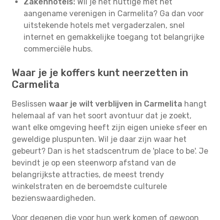
Zakenhotels:
Wil je het nuttige met het
aangename verenigen in Carmelita? Ga dan voor
uitstekende hotels met vergaderzalen, snel
internet en gemakkelijke toegang tot belangrijke
commerciële hubs.
Waar je je koffers kunt neerzetten in
Carmelita
Beslissen
waar je wilt verblijven in Carmelita
hangt
helemaal af van het soort avontuur dat je zoekt,
want elke omgeving heeft zijn eigen unieke sfeer en
geweldige pluspunten. Wil je daar zijn waar het
gebeurt? Dan is het stadscentrum de 'place to be'. Je
bevindt je op een steenworp afstand van de
belangrijkste attracties, de meest trendy
winkelstraten en de beroemdste culturele
bezienswaardigheden.
Voor degenen die voor hun werk komen of gewoon