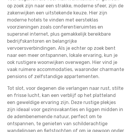
op zoek zijn naar een strakke, moderne sfeer, zijn de
zakenwijken een uitstekende keuze. Hier zijn
moderne hotels te vinden met eersteklas
voorzieningen zoals conferentieruimtes en
supersnel internet, plus gemakkelijk bereikbare
bedrijfskantoren en belangrijke
vervoersverbindingen. Als je echter op zoek bent
naar een meer ontspannen, lokale ervaring, kun je
ook rustigere woonwijken overwegen. Hier vind je
vaak ruimere accommodaties, waaronder charmante
pensions of zelfstandige appartementen.
Tot slot, voor degenen die verlangen naar rust, stilte
en frisse lucht, kan een verblijf op het platteland
een geweldige ervaring zijn. Deze rustige plekjes
zijn ideaal voor gezinsvakanties en liggen midden in
de adembenemende natuur, perfect om te
ontspannen, te genieten van schilderachtige
wandelingen en fietstochten of om je gewoon onder