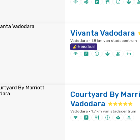
Vivanta Vadodara
Vadodara · 1,8 km van stadscentrum
Reisdeal
Courtyard By Marri
Vadodara
Vadodara · 1,7 km van stadscentrum