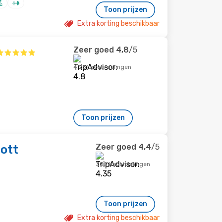
Toon prijzen
Extra korting beschikbaar
Zeer goed
4,8
/5
4.251 beoordelingen
Toon prijzen
Zeer goed
4,4
/5
ott
300 beoordelingen
Toon prijzen
Extra korting beschikbaar