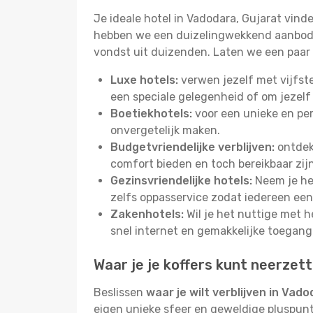
Je ideale hotel in Vadodara, Gujarat vind
hebben we een duizelingwekkend aanbod aa
vondst uit duizenden. Laten we een paar 
Luxe hotels:
verwen jezelf met vijfst
een speciale gelegenheid of om jezelf
Boetiekhotels:
voor een unieke en pers
onvergetelijk maken.
Budgetvriendelijke verblijven:
ontdek 
comfort bieden en toch bereikbaar zij
Gezinsvriendelijke hotels:
Neem je het
zelfs oppasservice zodat iedereen een 
Zakenhotels:
Wil je het nuttige met 
snel internet en gemakkelijke toegang
Waar je je koffers kunt neerzet
Beslissen
waar je wilt verblijven in Vado
eigen unieke sfeer en geweldige pluspunte