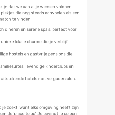
 zijn dat we aan al je wensen voldoen,
plekjes die nog steeds aanvoelen als een
match te vinden:
 dineren en serene spa's, perfect voor
 unieke lokale charme die je verblijf
ige hostels en gastvrije pensions die
miliesuites, levendige kinderclubs en
 uitstekende hotels met vergaderzalen,
 je zoekt, want elke omgeving heeft zijn
m de 'place to be'. Je bevindt je op een