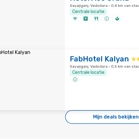
Sayajiganj, Vadodara · 0,4 km van st
Centrale locatie
FabHotel Kalyan
Sayajiganj, Vadodara · 0,5 km van st
Centrale locatie
Mijn deals bekijken