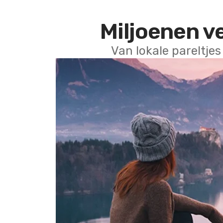
Miljoenen v
Van lokale pareltjes