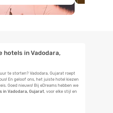
e hotels in Vadodara,
ntuur te storten? Vadodara, Gujarat roept
s! En geloof ons, het juiste hotel kiezen
e reis. Goed nieuws! Bij eDreams hebben we
s in Vadodara, Gujarat
, voor elke stijl en