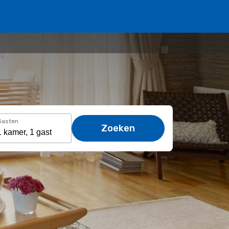
Gasten
Zoeken