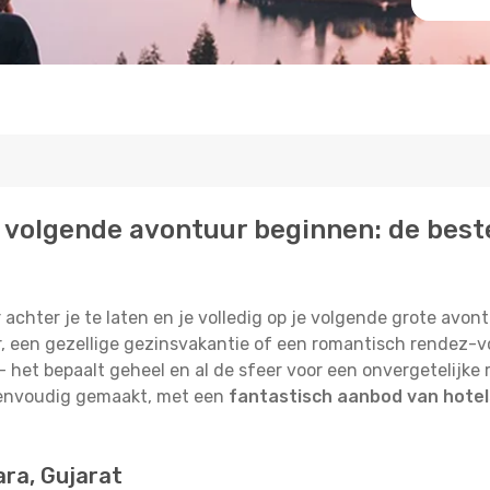
 je volgende avontuur beginnen: de best
r achter je te laten en je volledig op je volgende grote avo
, een gezellige gezinsvakantie of een romantisch rendez-vou
 – het bepaalt geheel en al de sfeer voor een onvergetelijk
eenvoudig gemaakt, met een
fantastisch aanbod van hotel
ara, Gujarat