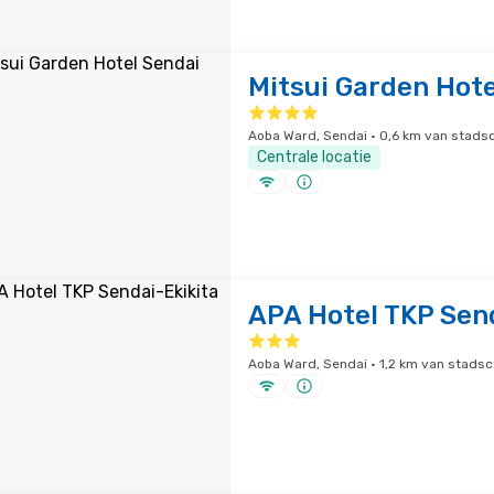
Mitsui Garden Hote
Aoba Ward, Sendai · 0,6 km van stad
Centrale locatie
APA Hotel TKP Sen
Aoba Ward, Sendai · 1,2 km van stads