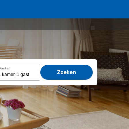
Gasten
Zoeken