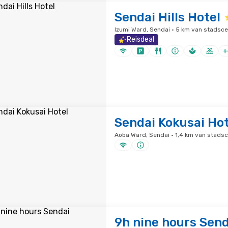
Sendai Hills Hotel
Izumi Ward, Sendai · 5 km van stadsc
Reisdeal
Sendai Kokusai Hot
Aoba Ward, Sendai · 1,4 km van stads
9h nine hours Send