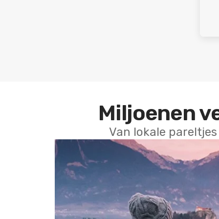
Miljoenen v
Van lokale pareltjes