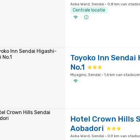
Aoba Ward, Sendai · 0,8 km van stad
Centrale locatie
Toyoko Inn Sendai 
No.1
Miyagino, Sendai · 1,6 km van stadsce
Hotel Crown Hills 
Aobadori
Aoba Ward, Sendai · 0,9 km van stad