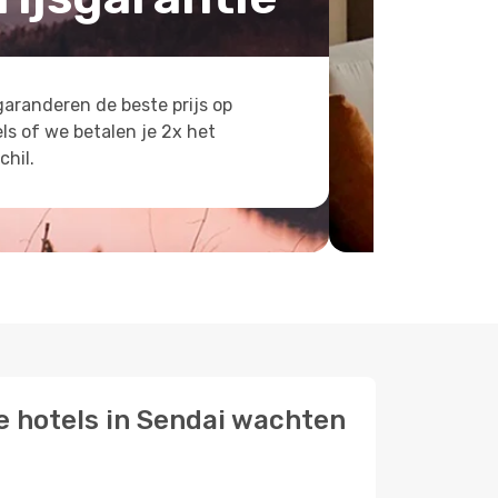
aranderen de beste prijs op
ls of we betalen je 2x het
chil.
te hotels in Sendai wachten