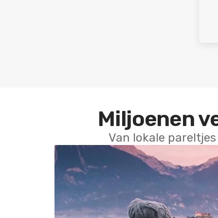
Miljoenen v
Van lokale pareltjes