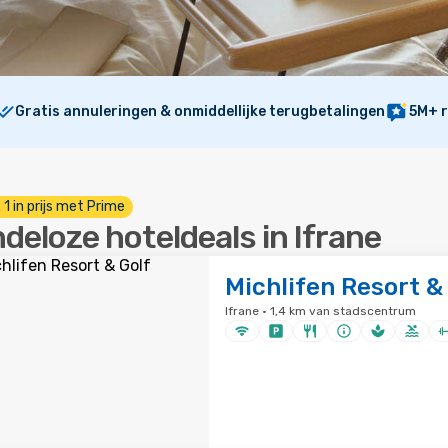
Gratis annuleringen & onmiddellijke terugbetalingen
5M+ r
. 1 in prijs met Prime
ndeloze hoteldeals in Ifrane
Michlifen Resort &
Ifrane · 1,4 km van stadscentrum