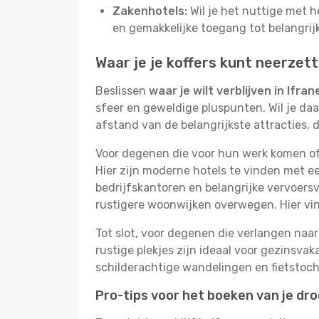
Zakenhotels:
Wil je het nuttige met 
en gemakkelijke toegang tot belangri
Waar je je koffers kunt neerzett
Beslissen
waar je wilt verblijven in Ifran
sfeer en geweldige pluspunten. Wil je daa
afstand van de belangrijkste attracties,
Voor degenen die voor hun werk komen of 
Hier zijn moderne hotels te vinden met ee
bedrijfskantoren en belangrijke vervoersv
rustigere woonwijken overwegen. Hier v
Tot slot, voor degenen die verlangen naar 
rustige plekjes zijn ideaal voor gezinsv
schilderachtige wandelingen en fietstoch
Pro-tips voor het boeken van je dr