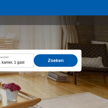
Gasten
Zoeken