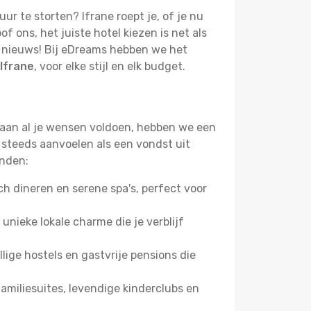
uur te storten? Ifrane roept je, of je nu
 ons, het juiste hotel kiezen is net als
ed nieuws! Bij eDreams hebben we het
 Ifrane
, voor elke stijl en elk budget.
e aan al je wensen voldoen, hebben we een
 steeds aanvoelen als een vondst uit
inden:
 dineren en serene spa's, perfect voor
 unieke lokale charme die je verblijf
ige hostels en gastvrije pensions die
miliesuites, levendige kinderclubs en