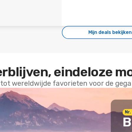
Mijn deals bekijken
erblijven, eindeloze m
 tot wereldwijde favorieten voor de geg
Nr. 
B