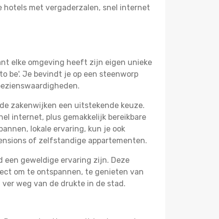
 hotels met vergaderzalen, snel internet
nt elke omgeving heeft zijn eigen unieke
to be'. Je bevindt je op een steenworp
 bezienswaardigheden.
 de zakenwijken een uitstekende keuze.
el internet, plus gemakkelijk bereikbare
annen, lokale ervaring, kun je ook
ensions of zelfstandige appartementen.
and een geweldige ervaring zijn. Deze
fect om te ontspannen, te genieten van
 ver weg van de drukte in de stad.