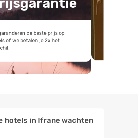
rijsgarantie
aranderen de beste prijs op
ls of we betalen je 2x het
chil.
e hotels in Ifrane wachten