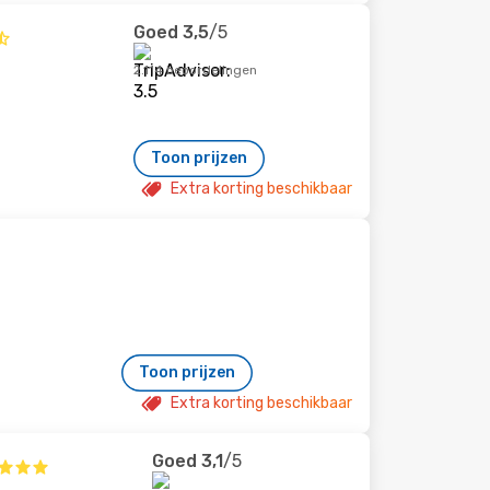
Goed
3,5
/5
2.114 beoordelingen
Toon prijzen
Extra korting beschikbaar
Toon prijzen
Extra korting beschikbaar
Goed
3,1
/5