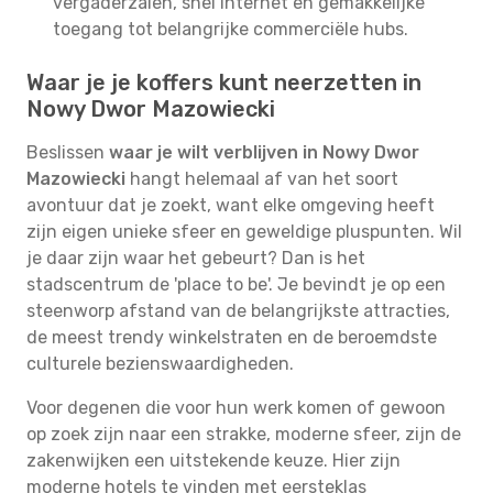
vergaderzalen, snel internet en gemakkelijke
toegang tot belangrijke commerciële hubs.
Waar je je koffers kunt neerzetten in
Nowy Dwor Mazowiecki
Beslissen
waar je wilt verblijven in Nowy Dwor
Mazowiecki
hangt helemaal af van het soort
avontuur dat je zoekt, want elke omgeving heeft
zijn eigen unieke sfeer en geweldige pluspunten. Wil
je daar zijn waar het gebeurt? Dan is het
stadscentrum de 'place to be'. Je bevindt je op een
steenworp afstand van de belangrijkste attracties,
de meest trendy winkelstraten en de beroemdste
culturele bezienswaardigheden.
Voor degenen die voor hun werk komen of gewoon
op zoek zijn naar een strakke, moderne sfeer, zijn de
zakenwijken een uitstekende keuze. Hier zijn
moderne hotels te vinden met eersteklas