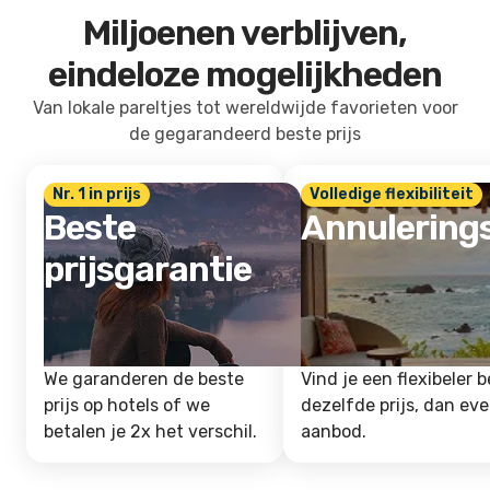
Miljoenen verblijven,
eindeloze mogelijkheden
Van lokale pareltjes tot wereldwijde favorieten voor
de gegarandeerd beste prijs
Nr. 1 in prijs
Volledige flexibiliteit
Beste
Annulering
prijsgarantie
We garanderen de beste
Vind je een flexibeler b
prijs op hotels of we
dezelfde prijs, dan ev
betalen je 2x het verschil.
aanbod.