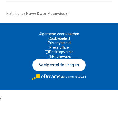
Hotels
...
Nowy Dwor Mazowiecki
Algemene voorwaarden
Cookiebeleid
Privacybeleid
Press office
Desktopversie
iPhone-app
Veelgestelde vragen
eDreams
©
2026
;