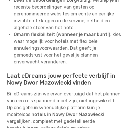
Lees de beoordelingen zorgvuldig:
verdiep je in
recente beoordelingen van gasten op
gerenommeerde websites om echte en eerlijke
inzichten te krijgen in de service, netheid en
algehele sfeer van het hotel.
Omarm flexibiliteit (wanneer je maar kunt!):
kies
waar mogelijk voor hotels met flexibele
annuleringsvoorwaarden. Dat geeft je
gemoedsrust voor het geval je plannen
onverwacht veranderen.
Laat eDreams jouw perfecte verblijf in
Nowy Dwor Mazowiecki vinden
Bij eDreams zijn we ervan overtuigd dat het plannen
van een reis spannend moet zijn, niet ingewikkeld.
Op ons gebruiksvriendelijke platform kun je
moeiteloos
hotels in Nowy Dwor Mazowiecki
vergelijken, compleet met gedetailleerde