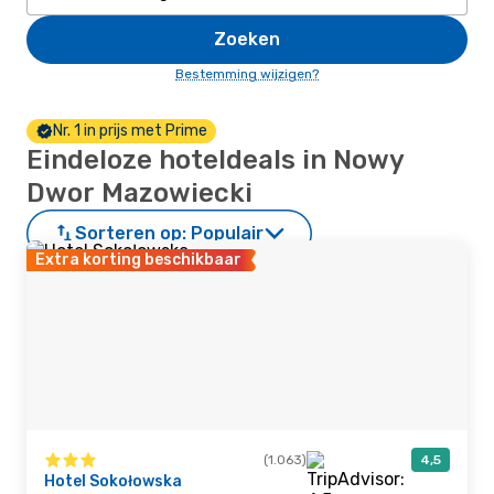
Zoeken
Bestemming wijzigen?
Nr. 1 in prijs met Prime
Eindeloze hoteldeals in Nowy
Dwor Mazowiecki
Sorteren op:
Populair
Extra korting beschikbaar
(1.063)
4,5
Hotel Sokołowska