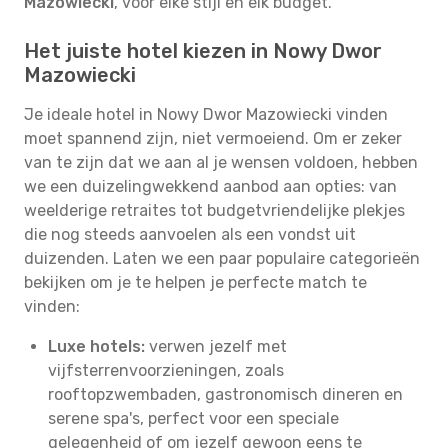
Mazowiecki
, voor elke stijl en elk budget.
Het juiste hotel kiezen in Nowy Dwor
Mazowiecki
Je ideale hotel in Nowy Dwor Mazowiecki vinden
moet spannend zijn, niet vermoeiend. Om er zeker
van te zijn dat we aan al je wensen voldoen, hebben
we een duizelingwekkend aanbod aan opties: van
weelderige retraites tot budgetvriendelijke plekjes
die nog steeds aanvoelen als een vondst uit
duizenden. Laten we een paar populaire categorieën
bekijken om je te helpen je perfecte match te
vinden:
Luxe hotels:
verwen jezelf met
vijfsterrenvoorzieningen, zoals
rooftopzwembaden, gastronomisch dineren en
serene spa's, perfect voor een speciale
gelegenheid of om jezelf gewoon eens te