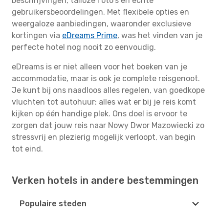
beschrijvingen, talloze foto's en echte
gebruikersbeoordelingen. Met flexibele opties en
weergaloze aanbiedingen, waaronder exclusieve
kortingen via
eDreams Prime
, was het vinden van je
perfecte hotel nog nooit zo eenvoudig.
eDreams is er niet alleen voor het boeken van je
accommodatie, maar is ook je complete reisgenoot.
Je kunt bij ons naadloos alles regelen, van goedkope
vluchten tot autohuur: alles wat er bij je reis komt
kijken op één handige plek. Ons doel is ervoor te
zorgen dat jouw reis naar Nowy Dwor Mazowiecki zo
stressvrij en plezierig mogelijk verloopt, van begin
tot eind.
Verken hotels in andere bestemmingen
Populaire steden