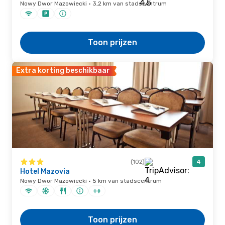
Nowy Dwor Mazowiecki · 3,2 km van stadscentrum
Toon prijzen
Extra korting beschikbaar
(102)
4
Hotel Mazovia
Nowy Dwor Mazowiecki · 5 km van stadscentrum
Toon prijzen