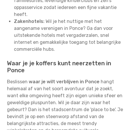
familiesuites, levendige kinderclubs en zelfs
oppasservice zodat iedereen een fijne vakantie
heeft.
Zakenhotels:
Wil je het nuttige met het
aangename verenigen in Ponce? Ga dan voor
uitstekende hotels met vergaderzalen, snel
internet en gemakkelijke toegang tot belangrijke
commerciële hubs.
Waar je je koffers kunt neerzetten in
Ponce
Beslissen
waar je wilt verblijven in Ponce
hangt
helemaal af van het soort avontuur dat je zoekt,
want elke omgeving heeft zijn eigen unieke sfeer en
geweldige pluspunten. Wil je daar zijn waar het
gebeurt? Dan is het stadscentrum de 'place to be'. Je
bevindt je op een steenworp afstand van de
belangrijkste attracties, de meest trendy