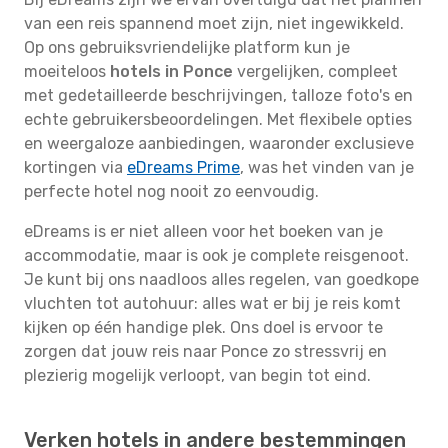
van een reis spannend moet zijn, niet ingewikkeld.
Op ons gebruiksvriendelijke platform kun je
moeiteloos
hotels in Ponce
vergelijken, compleet
met gedetailleerde beschrijvingen, talloze foto's en
echte gebruikersbeoordelingen. Met flexibele opties
en weergaloze aanbiedingen, waaronder exclusieve
kortingen via
eDreams Prime
, was het vinden van je
perfecte hotel nog nooit zo eenvoudig.
eDreams is er niet alleen voor het boeken van je
accommodatie, maar is ook je complete reisgenoot.
Je kunt bij ons naadloos alles regelen, van goedkope
vluchten tot autohuur: alles wat er bij je reis komt
kijken op één handige plek. Ons doel is ervoor te
zorgen dat jouw reis naar Ponce zo stressvrij en
plezierig mogelijk verloopt, van begin tot eind.
Verken hotels in andere bestemmingen