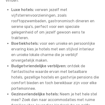
vinden:
Luxe hotels:
verwen jezelf met
vijfsterrenvoorzieningen, zoals
rooftopzwembaden, gastronomisch dineren en
serene spa's, perfect voor een speciale
gelegenheid of om jezelf gewoon eens te
trakteren.
Boetiekhotels:
voor een unieke en persoonlijke
ervaring kies je hotels met een stijlvol interieur
en unieke lokale charme die je verblijf
onvergetelijk maken.
Budgetvriendelijke verblijven:
ontdek de
fantastische waarde ervan met betaalbare
hotels, gezellige hostels en gastvrije pensions die
comfort bieden en toch bereikbaar zijn voor elke
portemonnee.
Gezinsvriendelijke hotels:
Neem je het hele stel
mee? Zoek dan naar accommodaties met ruime