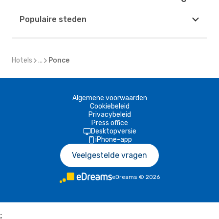
Populaire steden
Hotels
...
Ponce
Algemene voorwaarden
Cookiebeleid
Privacybeleid
Press office
Desktopversie
iPhone-app
Veelgestelde vragen
eDreams
©
2026
;