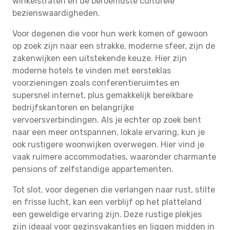
winkelstraten en de beroemdste culturele
bezienswaardigheden.
Voor degenen die voor hun werk komen of gewoon
op zoek zijn naar een strakke, moderne sfeer, zijn de
zakenwijken een uitstekende keuze. Hier zijn
moderne hotels te vinden met eersteklas
voorzieningen zoals conferentieruimtes en
supersnel internet, plus gemakkelijk bereikbare
bedrijfskantoren en belangrijke
vervoersverbindingen. Als je echter op zoek bent
naar een meer ontspannen, lokale ervaring, kun je
ook rustigere woonwijken overwegen. Hier vind je
vaak ruimere accommodaties, waaronder charmante
pensions of zelfstandige appartementen.
Tot slot, voor degenen die verlangen naar rust, stilte
en frisse lucht, kan een verblijf op het platteland
een geweldige ervaring zijn. Deze rustige plekjes
zijn ideaal voor gezinsvakanties en liggen midden in