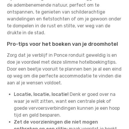
de adembenemende natuur, perfect om te
ontspannen, te genieten van schilderachtige
wandelingen en fietstochten of om je gewoon onder
te dompelen in de rust en stilte, ver weg van de
drukte in de stad.
Pro-tips voor het boeken van je droomhotel
Zorg dat je verblijf in Ponce ronduit geweldig is en
doe je voordeel met deze slimme hotelboekingtips.
Door een beetje vooruit te plannen ben je al een eind
op weg om die perfecte accommodatie te vinden die
aan al je wensen voldoet.
Locatie, locatie, locatie!
Denk er goed over na
waar je wilt zitten, want een centrale plek of
goede vervoersverbindingen kunnen je een hoop
tijd en geld besparen.
Zet de voorzieningen die niet mogen
ontbreken op een rijtje:
maak voordat je boekt