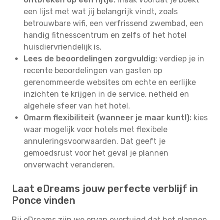
een lijst met wat jij belangrijk vindt, zoals
betrouwbare wifi, een verfrissend zwembad, een
handig fitnesscentrum en zelfs of het hotel
huisdiervriendelijk is.
Lees de beoordelingen zorgvuldig:
verdiep je in
recente beoordelingen van gasten op
gerenommeerde websites om echte en eerlijke
inzichten te krijgen in de service, netheid en
algehele sfeer van het hotel.
Omarm flexibiliteit (wanneer je maar kunt!):
kies
waar mogelijk voor hotels met flexibele
annuleringsvoorwaarden. Dat geeft je
gemoedsrust voor het geval je plannen
onverwacht veranderen.
Laat eDreams jouw perfecte verblijf in
Ponce vinden
Bij eDreams zijn we ervan overtuigd dat het plannen