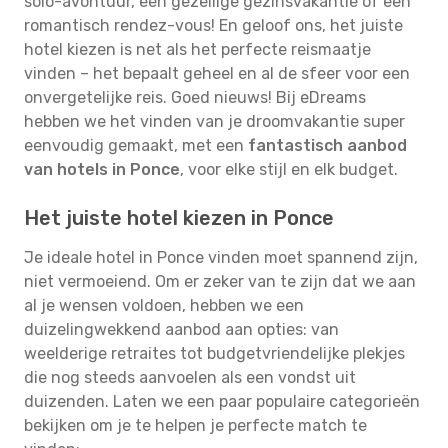
solo-avontuur, een gezellige gezinsvakantie of een
romantisch rendez-vous! En geloof ons, het juiste
hotel kiezen is net als het perfecte reismaatje
vinden – het bepaalt geheel en al de sfeer voor een
onvergetelijke reis. Goed nieuws! Bij eDreams
hebben we het vinden van je droomvakantie super
eenvoudig gemaakt, met een
fantastisch aanbod
van hotels in Ponce
, voor elke stijl en elk budget.
Het juiste hotel kiezen in Ponce
Je ideale hotel in Ponce vinden moet spannend zijn,
niet vermoeiend. Om er zeker van te zijn dat we aan
al je wensen voldoen, hebben we een
duizelingwekkend aanbod aan opties: van
weelderige retraites tot budgetvriendelijke plekjes
die nog steeds aanvoelen als een vondst uit
duizenden. Laten we een paar populaire categorieën
bekijken om je te helpen je perfecte match te