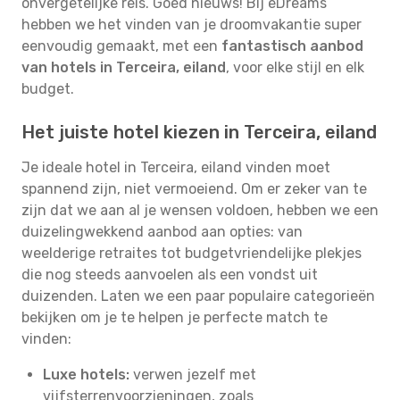
onvergetelijke reis. Goed nieuws! Bij eDreams
hebben we het vinden van je droomvakantie super
eenvoudig gemaakt, met een
fantastisch aanbod
van hotels in Terceira, eiland
, voor elke stijl en elk
budget.
Het juiste hotel kiezen in Terceira, eiland
Je ideale hotel in Terceira, eiland vinden moet
spannend zijn, niet vermoeiend. Om er zeker van te
zijn dat we aan al je wensen voldoen, hebben we een
duizelingwekkend aanbod aan opties: van
weelderige retraites tot budgetvriendelijke plekjes
die nog steeds aanvoelen als een vondst uit
duizenden. Laten we een paar populaire categorieën
bekijken om je te helpen je perfecte match te
vinden:
Luxe hotels:
verwen jezelf met
vijfsterrenvoorzieningen, zoals