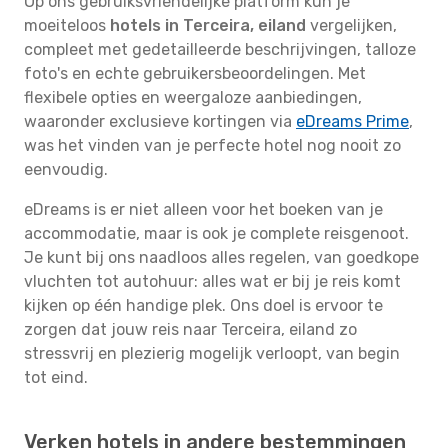
Op ons gebruiksvriendelijke platform kun je
moeiteloos
hotels in Terceira, eiland
vergelijken,
compleet met gedetailleerde beschrijvingen, talloze
foto's en echte gebruikersbeoordelingen. Met
flexibele opties en weergaloze aanbiedingen,
waaronder exclusieve kortingen via
eDreams Prime
,
was het vinden van je perfecte hotel nog nooit zo
eenvoudig.
eDreams is er niet alleen voor het boeken van je
accommodatie, maar is ook je complete reisgenoot.
Je kunt bij ons naadloos alles regelen, van goedkope
vluchten tot autohuur: alles wat er bij je reis komt
kijken op één handige plek. Ons doel is ervoor te
zorgen dat jouw reis naar Terceira, eiland zo
stressvrij en plezierig mogelijk verloopt, van begin
tot eind.
Verken hotels in andere bestemmingen