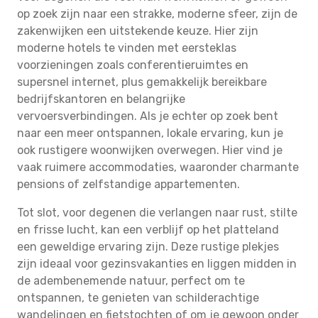
op zoek zijn naar een strakke, moderne sfeer, zijn de
zakenwijken een uitstekende keuze. Hier zijn
moderne hotels te vinden met eersteklas
voorzieningen zoals conferentieruimtes en
supersnel internet, plus gemakkelijk bereikbare
bedrijfskantoren en belangrijke
vervoersverbindingen. Als je echter op zoek bent
naar een meer ontspannen, lokale ervaring, kun je
ook rustigere woonwijken overwegen. Hier vind je
vaak ruimere accommodaties, waaronder charmante
pensions of zelfstandige appartementen.
Tot slot, voor degenen die verlangen naar rust, stilte
en frisse lucht, kan een verblijf op het platteland
een geweldige ervaring zijn. Deze rustige plekjes
zijn ideaal voor gezinsvakanties en liggen midden in
de adembenemende natuur, perfect om te
ontspannen, te genieten van schilderachtige
wandelingen en fietstochten of om je gewoon onder