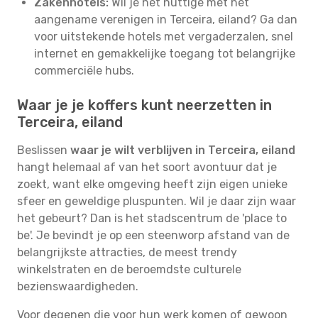
Zakenhotels:
Wil je het nuttige met het
aangename verenigen in Terceira, eiland? Ga dan
voor uitstekende hotels met vergaderzalen, snel
internet en gemakkelijke toegang tot belangrijke
commerciële hubs.
Waar je je koffers kunt neerzetten in
Terceira, eiland
Beslissen
waar je wilt verblijven in Terceira, eiland
hangt helemaal af van het soort avontuur dat je
zoekt, want elke omgeving heeft zijn eigen unieke
sfeer en geweldige pluspunten. Wil je daar zijn waar
het gebeurt? Dan is het stadscentrum de 'place to
be'. Je bevindt je op een steenworp afstand van de
belangrijkste attracties, de meest trendy
winkelstraten en de beroemdste culturele
bezienswaardigheden.
Voor degenen die voor hun werk komen of gewoon