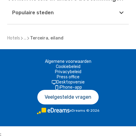
Populaire steden
Hotels
...
Terceira, eiland
Algemene voorwaarden
Cookiebeleid
Privacybeleid
Press office
Desktopversie
iPhone-app
Veelgestelde vragen
eDreams
©
2026
;