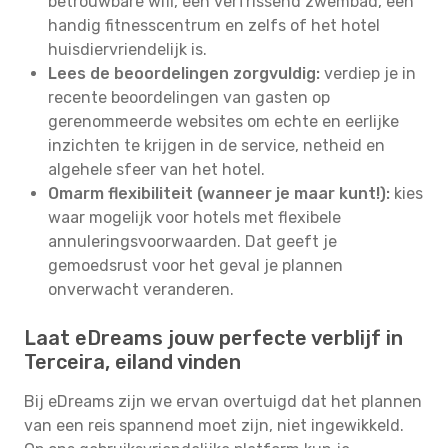
betrouwbare wifi, een verfrissend zwembad, een
handig fitnesscentrum en zelfs of het hotel
huisdiervriendelijk is.
Lees de beoordelingen zorgvuldig:
verdiep je in
recente beoordelingen van gasten op
gerenommeerde websites om echte en eerlijke
inzichten te krijgen in de service, netheid en
algehele sfeer van het hotel.
Omarm flexibiliteit (wanneer je maar kunt!):
kies
waar mogelijk voor hotels met flexibele
annuleringsvoorwaarden. Dat geeft je
gemoedsrust voor het geval je plannen
onverwacht veranderen.
Laat eDreams jouw perfecte verblijf in
Terceira, eiland vinden
Bij eDreams zijn we ervan overtuigd dat het plannen
van een reis spannend moet zijn, niet ingewikkeld.