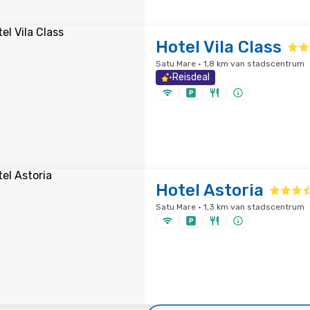
Hotel Vila Class
Satu Mare · 1,8 km van stadscentrum
Reisdeal
Hotel Astoria
Satu Mare · 1,3 km van stadscentrum