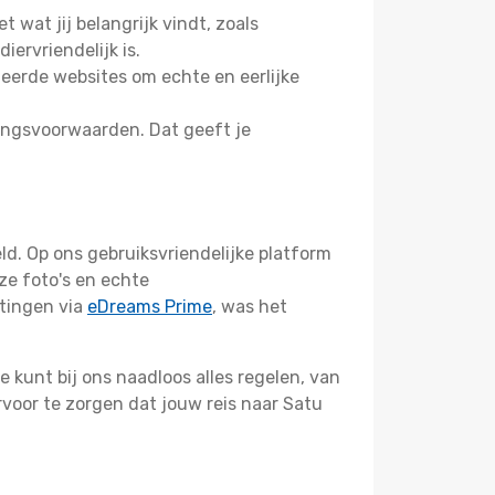
t wat jij belangrijk vindt, zoals
ervriendelijk is.
eerde websites om echte en eerlijke
ringsvoorwaarden. Dat geeft je
ld. Op ons gebruiksvriendelijke platform
ze foto's en echte
rtingen via
eDreams Prime
, was het
 kunt bij ons naadloos alles regelen, van
ervoor te zorgen dat jouw reis naar Satu