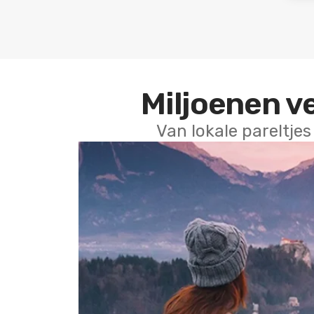
Miljoenen v
Van lokale pareltjes