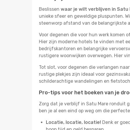
Beslissen
waar je wilt verblijven in Satu
unieke sfeer en geweldige pluspunten. Wil
steenworp afstand van de belangrijkste 
Voor degenen die voor hun werk komen of 
Hier zijn moderne hotels te vinden met ee
bedrijfskantoren en belangrijke vervoersv
rustigere woonwijken overwegen. Hier v
Tot slot, voor degenen die verlangen naar 
rustige plekjes zijn ideaal voor gezinsv
schilderachtige wandelingen en fietstoch
Pro-tips voor het boeken van je dr
Zorg dat je verblijf in Satu Mare ronduit
ben je al een eind op weg om die perfect
Locatie, locatie, locatie!
Denk er goed
hoop tijd en geld besparen.