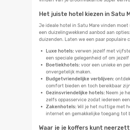
Het juiste hotel kiezen in Satu 
Je ideale hotel in Satu Mare vinden moet
een duizelingwekkend aanbod aan opties: 
duizenden. Laten we een paar populaire c
Luxe hotels:
verwen jezelf met vijfst
een speciale gelegenheid of om jezelf
Boetiekhotels:
voor een unieke en pers
onvergetelijk maken.
Budgetvriendelijke verblijven:
ontdek 
comfort bieden en toch bereikbaar zij
Gezinsvriendelijke hotels:
Neem je het
zelfs oppasservice zodat iedereen een 
Zakenhotels:
Wil je het nuttige met 
internet en gemakkelijke toegang tot 
Waar je je koffers kunt neerzet