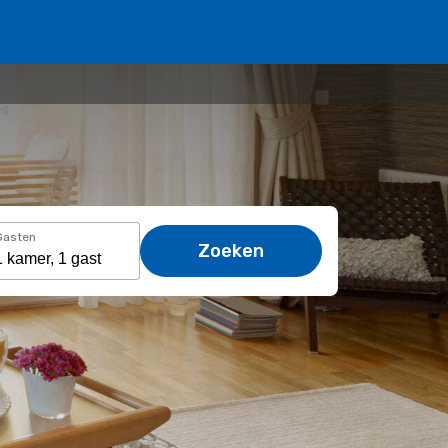
Gasten
Zoeken