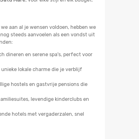
at we aan al je wensen voldoen, hebben we
 nog steeds aanvoelen als een vondst uit
inden:
 dineren en serene spa's, perfect voor
 unieke lokale charme die je verblijf
ige hostels en gastvrije pensions die
miliesuites, levendige kinderclubs en
ende hotels met vergaderzalen, snel