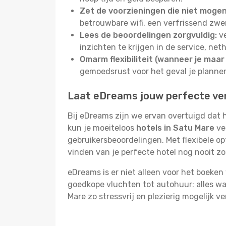
Zet de voorzieningen die niet mogen 
betrouwbare wifi, een verfrissend zwem
Lees de beoordelingen zorgvuldig:
ve
inzichten te krijgen in de service, net
Omarm flexibiliteit (wanneer je maar 
gemoedsrust voor het geval je plann
Laat eDreams jouw perfecte verb
Bij eDreams zijn we ervan overtuigd dat h
kun je moeiteloos
hotels in Satu Mare
ver
gebruikersbeoordelingen. Met flexibele o
vinden van je perfecte hotel nog nooit z
eDreams is er niet alleen voor het boeken
goedkope vluchten tot autohuur: alles wat 
Mare zo stressvrij en plezierig mogelijk ve