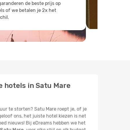
aranderen de beste prijs op
ls of we betalen je 2x het
chil.
e hotels in Satu Mare
uur te storten? Satu Mare roept je, of je
oof ons, het juiste hotel kiezen is net
 Goed nieuws! Bij eDreams hebben we het
 Satu Mare
, voor elke stijl en elk budget.