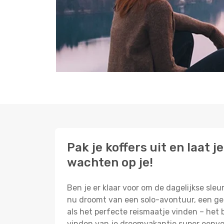
Pak je koffers uit en laat
wachten op je!
Ben je er klaar voor om de dagelijkse sleu
nu droomt van een solo-avontuur, een gez
als het perfecte reismaatje vinden – het 
vinden van je droomvakantie super eenv