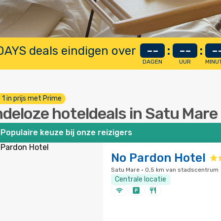
AYS deals eindigen over
--
:
--
:
-
DAGEN
UUR
MINU
. 1 in prijs met Prime
ndeloze hoteldeals in Satu Mare
Populaire keuze bij onze reizigers
No Pardon Hotel
Satu Mare · 0,5 km van stadscentrum
Centrale locatie