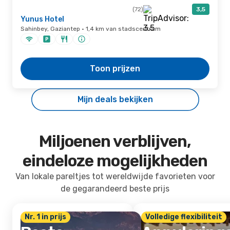
(72)
3,5
Yunus Hotel
Sahinbey, Gaziantep · 1,4 km van stadscentrum
Toon prijzen
Mijn deals bekijken
Miljoenen verblijven,
eindeloze mogelijkheden
Van lokale pareltjes tot wereldwijde favorieten voor
de gegarandeerd beste prijs
Nr. 1 in prijs
Volledige flexibiliteit