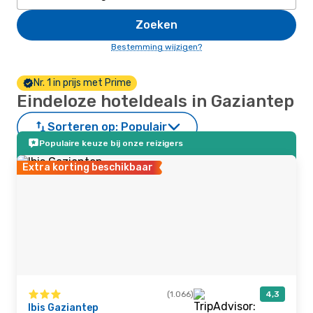
Zoeken
Bestemming wijzigen?
Nr. 1 in prijs met Prime
Eindeloze hoteldeals in Gaziantep
Sorteren op:
Populair
Populaire keuze bij onze reizigers
Extra korting beschikbaar
(1.066)
4,3
Ibis Gaziantep