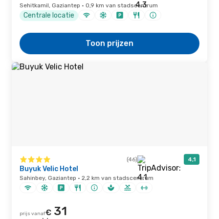
Sehitkamil, Gaziantep · 0,9 km van stadscentrum
Centrale locatie
Toon prijzen
(46)
4,1
Buyuk Velic Hotel
Sahinbey, Gaziantep · 2,2 km van stadscentrum
31
€
prijs vanaf