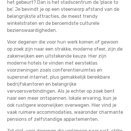
het gebeurt? Dan is het stadscentrum de 'place to
be'. Je bevindt je op een steenworp afstand van de
belangrijkste attracties, de meest trendy
winkelstraten en de beroemdste culturele
bezienswaardigheden.
Voor degenen die voor hun werk komen of gewoon
op zoek zijn naar een strakke, moderne sfeer, zijn de
zakenwijken een uitstekende keuze. Hier zijn
moderne hotels te vinden met eersteklas
voorzieningen zoals conferentieruimtes en
supersnel internet, plus gemakkelijk bereikbare
bedrijfskantoren en belangrijke
vervoersverbindingen. Als je echter op zoek bent
naar een meer ontspannen, lokale ervaring, kun je
ook rustigere woonwijken overwegen. Hier vind je
vaak ruimere accommodaties, waaronder charmante
pensions of zelfstandige appartementen.
Tot slot, voor degenen die verlangen naar rust, stilte