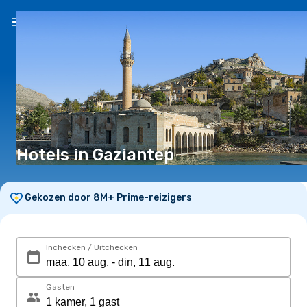
NL
(€)
Hotels in Gaziantep
Gekozen door 8M+ Prime-reizigers
Inchecken / Uitchecken
Gasten