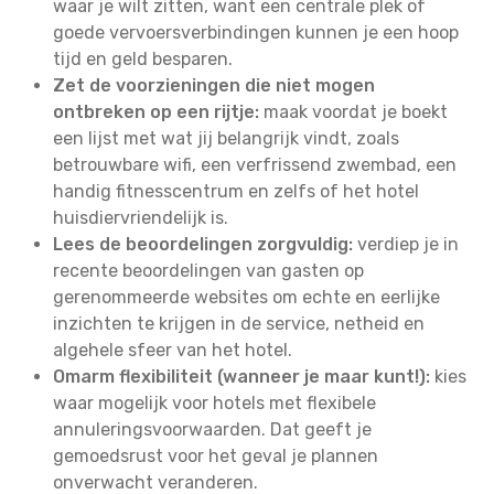
waar je wilt zitten, want een centrale plek of
goede vervoersverbindingen kunnen je een hoop
tijd en geld besparen.
Zet de voorzieningen die niet mogen
ontbreken op een rijtje:
maak voordat je boekt
een lijst met wat jij belangrijk vindt, zoals
betrouwbare wifi, een verfrissend zwembad, een
handig fitnesscentrum en zelfs of het hotel
huisdiervriendelijk is.
Lees de beoordelingen zorgvuldig:
verdiep je in
recente beoordelingen van gasten op
gerenommeerde websites om echte en eerlijke
inzichten te krijgen in de service, netheid en
algehele sfeer van het hotel.
Omarm flexibiliteit (wanneer je maar kunt!):
kies
waar mogelijk voor hotels met flexibele
annuleringsvoorwaarden. Dat geeft je
gemoedsrust voor het geval je plannen
onverwacht veranderen.