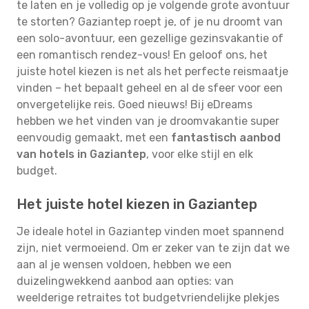
te laten en je volledig op je volgende grote avontuur
te storten? Gaziantep roept je, of je nu droomt van
een solo-avontuur, een gezellige gezinsvakantie of
een romantisch rendez-vous! En geloof ons, het
juiste hotel kiezen is net als het perfecte reismaatje
vinden – het bepaalt geheel en al de sfeer voor een
onvergetelijke reis. Goed nieuws! Bij eDreams
hebben we het vinden van je droomvakantie super
eenvoudig gemaakt, met een
fantastisch aanbod
van hotels in Gaziantep
, voor elke stijl en elk
budget.
Het juiste hotel kiezen in Gaziantep
Je ideale hotel in Gaziantep vinden moet spannend
zijn, niet vermoeiend. Om er zeker van te zijn dat we
aan al je wensen voldoen, hebben we een
duizelingwekkend aanbod aan opties: van
weelderige retraites tot budgetvriendelijke plekjes