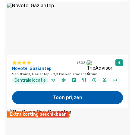
(508)
4
Novotel Gaziantep
Sehitkamil, Gaziantep · 0,9 km van stadscentrum
Centrale locatie
Toon prijzen
Extra korting beschikbaar