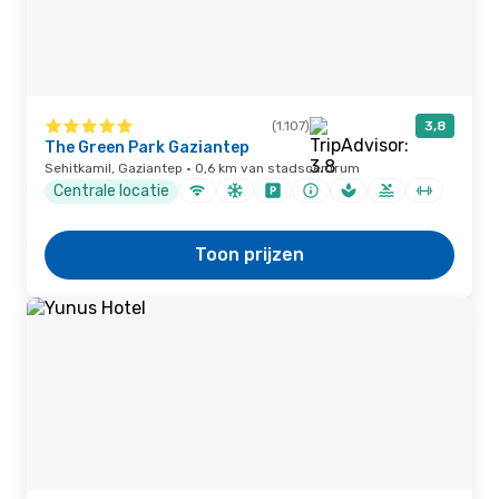
(1.107)
3,8
The Green Park Gaziantep
Sehitkamil, Gaziantep · 0,6 km van stadscentrum
Centrale locatie
Toon prijzen