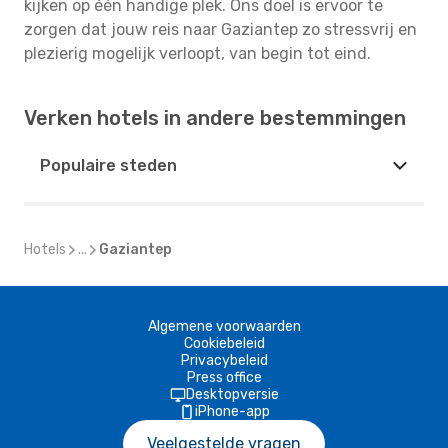
kijken op één handige plek. Ons doel is ervoor te
zorgen dat jouw reis naar Gaziantep zo stressvrij en
plezierig mogelijk verloopt, van begin tot eind.
Verken hotels in andere bestemmingen
Populaire steden
Hotels
...
Gaziantep
Algemene voorwaarden
Cookiebeleid
Privacybeleid
Press office
Desktopversie
iPhone-app
Veelgestelde vragen