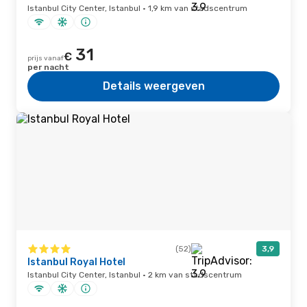
Istanbul City Center, Istanbul · 1,9 km van stadscentrum
31
€
prijs vanaf
per nacht
Details weergeven
(52)
3,9
Istanbul Royal Hotel
Istanbul City Center, Istanbul · 2 km van stadscentrum