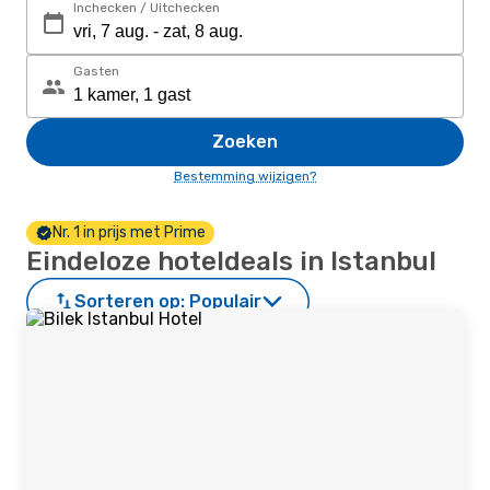
Inchecken / Uitchecken
Gasten
Zoeken
Bestemming wijzigen?
Nr. 1 in prijs met Prime
Eindeloze hoteldeals in Istanbul
Sorteren op:
Populair