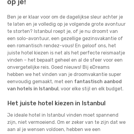
op je!
Ben je er klaar voor om de dagelijkse sleur achter je
te laten en je volledig op je volgende grote avontuur
te storten? Istanbul roept je, of je nu droomt van
een solo-avontuur, een gezellige gezinsvakantie of
een romantisch rendez-vous! En geloof ons, het
juiste hotel kiezen is net als het perfecte reismaatje
vinden – het bepaalt geheel en al de sfeer voor een
onvergetelijke reis. Goed nieuws! Bij eDreams
hebben we het vinden van je droomvakantie super
eenvoudig gemaakt, met een
fantastisch aanbod
van hotels in Istanbul
, voor elke stijl en elk budget.
Het juiste hotel kiezen in Istanbul
Je ideale hotel in Istanbul vinden moet spannend
zijn, niet vermoeiend. Om er zeker van te zijn dat we
aan al je wensen voldoen, hebben we een