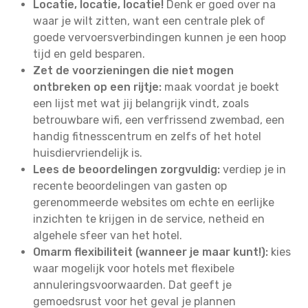
Locatie, locatie, locatie!
Denk er goed over na
waar je wilt zitten, want een centrale plek of
goede vervoersverbindingen kunnen je een hoop
tijd en geld besparen.
Zet de voorzieningen die niet mogen
ontbreken op een rijtje:
maak voordat je boekt
een lijst met wat jij belangrijk vindt, zoals
betrouwbare wifi, een verfrissend zwembad, een
handig fitnesscentrum en zelfs of het hotel
huisdiervriendelijk is.
Lees de beoordelingen zorgvuldig:
verdiep je in
recente beoordelingen van gasten op
gerenommeerde websites om echte en eerlijke
inzichten te krijgen in de service, netheid en
algehele sfeer van het hotel.
Omarm flexibiliteit (wanneer je maar kunt!):
kies
waar mogelijk voor hotels met flexibele
annuleringsvoorwaarden. Dat geeft je
gemoedsrust voor het geval je plannen