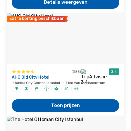
Details weergeven
Extra korting beschikbaar
(388)
3,4
AHC Old City Hotel
Istanbul City Center, Istanbul · 1,7 km van stadscentrum
Toon prijzen