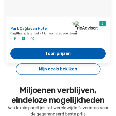
(1)
2
Park Çağlayan Hotel
Kagithane, Istanbul · 7 km van stadscentrum
Toon prijzen
Mijn deals bekijken
Miljoenen verblijven,
eindeloze mogelijkheden
Van lokale pareltjes tot wereldwijde favorieten voor
de gegarandeerd beste prijs