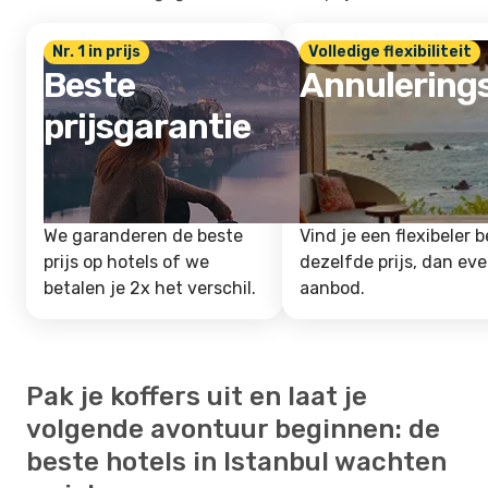
Nr. 1 in prijs
Volledige flexibiliteit
Beste
Annulering
prijsgarantie
We garanderen de beste
Vind je een flexibeler b
prijs op hotels of we
dezelfde prijs, dan ev
betalen je 2x het verschil.
aanbod.
Pak je koffers uit en laat je
volgende avontuur beginnen: de
beste hotels in Istanbul wachten