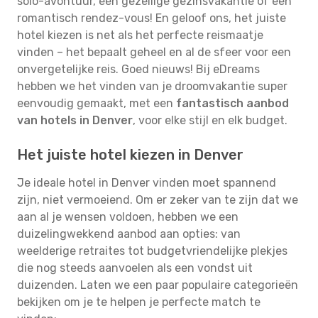
solo-avontuur, een gezellige gezinsvakantie of een
romantisch rendez-vous! En geloof ons, het juiste
hotel kiezen is net als het perfecte reismaatje
vinden – het bepaalt geheel en al de sfeer voor een
onvergetelijke reis. Goed nieuws! Bij eDreams
hebben we het vinden van je droomvakantie super
eenvoudig gemaakt, met een
fantastisch aanbod
van hotels in Denver
, voor elke stijl en elk budget.
Het juiste hotel kiezen in Denver
Je ideale hotel in Denver vinden moet spannend
zijn, niet vermoeiend. Om er zeker van te zijn dat we
aan al je wensen voldoen, hebben we een
duizelingwekkend aanbod aan opties: van
weelderige retraites tot budgetvriendelijke plekjes
die nog steeds aanvoelen als een vondst uit
duizenden. Laten we een paar populaire categorieën
bekijken om je te helpen je perfecte match te