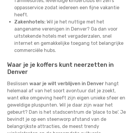
familiesuites, levendige kinderclubs en zelfs
oppasservice zodat iedereen een fijne vakantie
heeft.
Zakenhotels:
Wil je het nuttige met het
aangename verenigen in Denver? Ga dan voor
uitstekende hotels met vergaderzalen, snel
internet en gemakkelijke toegang tot belangrijke
commerciële hubs.
Waar je je koffers kunt neerzetten in
Denver
Beslissen
waar je wilt verblijven in Denver
hangt
helemaal af van het soort avontuur dat je zoekt,
want elke omgeving heeft zijn eigen unieke sfeer en
geweldige pluspunten. Wil je daar zijn waar het
gebeurt? Dan is het stadscentrum de 'place to be'. Je
bevindt je op een steenworp afstand van de
belangrijkste attracties, de meest trendy