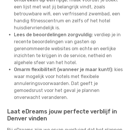
een lijst met wat jij belangrijk vindt, zoals
betrouwbare wifi, een verfrissend zwembad, een
handig fitnesscentrum en zelfs of het hotel
huisdiervriendelijk is.
Lees de beoordelingen zorgvuldig:
verdiep je in
recente beoordelingen van gasten op
gerenommeerde websites om echte en eerlijke
inzichten te krijgen in de service, netheid en
algehele sfeer van het hotel.
Omarm flexibiliteit (wanneer je maar kunt!):
kies
waar mogelijk voor hotels met flexibele
annuleringsvoorwaarden. Dat geeft je
gemoedsrust voor het geval je plannen
onverwacht veranderen.
Laat eDreams jouw perfecte verblijf in
Denver vinden
Bij eDreams zijn we ervan overtuigd dat het plannen