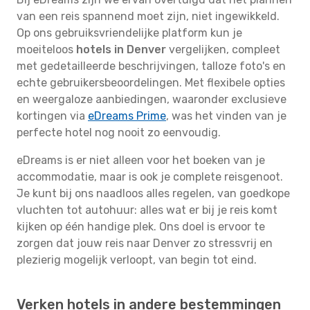
van een reis spannend moet zijn, niet ingewikkeld.
Op ons gebruiksvriendelijke platform kun je
moeiteloos
hotels in Denver
vergelijken, compleet
met gedetailleerde beschrijvingen, talloze foto's en
echte gebruikersbeoordelingen. Met flexibele opties
en weergaloze aanbiedingen, waaronder exclusieve
kortingen via
eDreams Prime
, was het vinden van je
perfecte hotel nog nooit zo eenvoudig.
eDreams is er niet alleen voor het boeken van je
accommodatie, maar is ook je complete reisgenoot.
Je kunt bij ons naadloos alles regelen, van goedkope
vluchten tot autohuur: alles wat er bij je reis komt
kijken op één handige plek. Ons doel is ervoor te
zorgen dat jouw reis naar Denver zo stressvrij en
plezierig mogelijk verloopt, van begin tot eind.
Verken hotels in andere bestemmingen