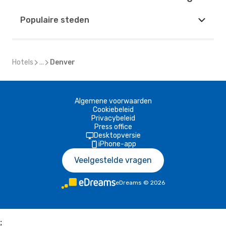
Populaire steden
Hotels
...
Denver
Algemene voorwaarden
Cookiebeleid
Privacybeleid
Press office
Desktopversie
iPhone-app
Veelgestelde vragen
eDreams
©
2026
;