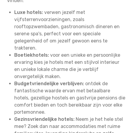
vinden:
Luxe hotels:
verwen jezelf met
vijfsterrenvoorzieningen, zoals
rooftopzwembaden, gastronomisch dineren en
serene spa's, perfect voor een speciale
gelegenheid of om jezelf gewoon eens te
trakteren.
Boetiekhotels:
voor een unieke en persoonlijke
ervaring kies je hotels met een stijlvol interieur
en unieke lokale charme die je verblijf
onvergetelijk maken.
Budgetvriendelijke verblijven:
ontdek de
fantastische waarde ervan met betaalbare
hotels, gezellige hostels en gastvrije pensions die
comfort bieden en toch bereikbaar zijn voor elke
portemonnee.
Gezinsvriendelijke hotels:
Neem je het hele stel
mee? Zoek dan naar accommodaties met ruime