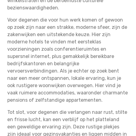
winkelstraten en de beroemdste culturele
bezienswaardigheden.
Voor degenen die voor hun werk komen of gewoon
op zoek zijn naar een strakke, moderne sfeer, zijn de
zakenwijken een uitstekende keuze. Hier zijn
moderne hotels te vinden met eersteklas
voorzieningen zoals conferentieruimtes en
supersnel internet, plus gemakkelijk bereikbare
bedrijfskantoren en belangrijke
vervoersverbindingen. Als je echter op zoek bent
naar een meer ontspannen, lokale ervaring, kun je
ook rustigere woonwijken overwegen. Hier vind je
vaak ruimere accommodaties, waaronder charmante
pensions of zelfstandige appartementen.
Tot slot, voor degenen die verlangen naar rust, stilte
en frisse lucht, kan een verblijf op het platteland
een geweldige ervaring zijn. Deze rustige plekjes
zijn ideaal voor gezinsvakanties en liggen midden in