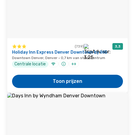
(739)
3,3
Holiday Inn Express Denver Downtown by IHG
Downtown Denver, Denver · 0,7 km van stadscentrum
Centrale locatie
Toon prijzen