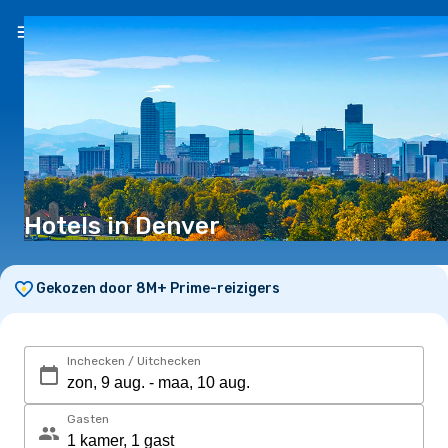
NL
(€)
Hotels in Denver
Gekozen door 8M+ Prime-reizigers
Inchecken / Uitchecken
Gasten