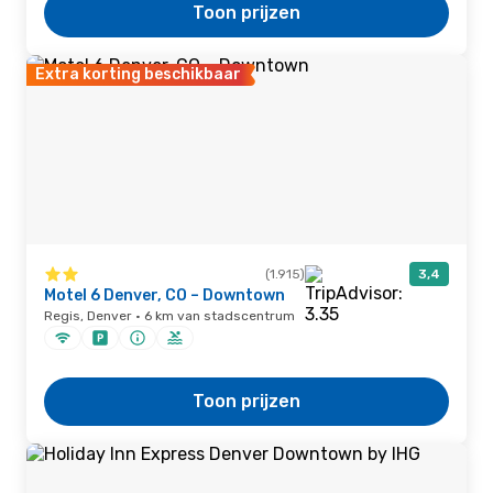
Toon prijzen
Extra korting beschikbaar
(1.915)
3,4
Motel 6 Denver, CO – Downtown
Regis, Denver · 6 km van stadscentrum
Toon prijzen