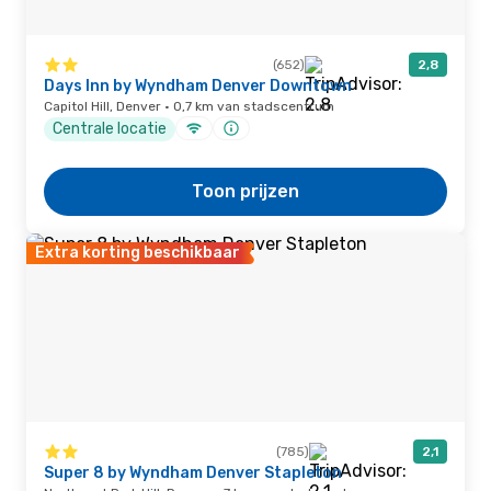
(652)
2,8
Days Inn by Wyndham Denver Downtown
Capitol Hill, Denver · 0,7 km van stadscentrum
Centrale locatie
Toon prijzen
Extra korting beschikbaar
(785)
2,1
Super 8 by Wyndham Denver Stapleton