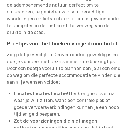
de adembenemende natuur, perfect om te
ontspannen, te genieten van schilderachtige
wandelingen en fietstochten of om je gewoon onder
te dompelen in de rust en stilte, ver weg van de
drukte in de stad.
Pro-tips voor het boeken van je droomhotel
Zorg dat je verblijf in Denver ronduit geweldig is en
doe je voordeel met deze slimme hotelboekingtips.
Door een beetje vooruit te plannen ben je al een eind
op weg om die perfecte accommodatie te vinden die
aan al je wensen voldoet.
Locatie, locatie, locatie!
Denk er goed over na
waar je wilt zitten, want een centrale plek of
goede vervoersverbindingen kunnen je een hoop
tijd en geld besparen.
Zet de voorzieningen die niet mogen
ontbreken op een rijtje:
maak voordat je boekt