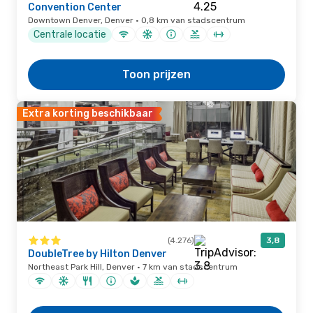
Convention Center
Downtown Denver, Denver · 0,8 km van stadscentrum
Centrale locatie
Toon prijzen
Extra korting beschikbaar
(4.276)
3,8
DoubleTree by Hilton Denver
Northeast Park Hill, Denver · 7 km van stadscentrum