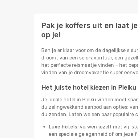
Pak je koffers uit en laat
op je!
Ben je er klaar voor om de dagelijkse sleur
droomt van een solo-avontuur, een gezelli
het perfecte reismaatje vinden – het bepa
vinden van je droomvakantie super eenv
Het juiste hotel kiezen in Pleiku
Je ideale hotel in Pleiku vinden moet spa
duizelingwekkend aanbod aan opties: van 
duizenden. Laten we een paar populaire c
Luxe hotels:
verwen jezelf met vijfst
een speciale gelegenheid of om jezelf