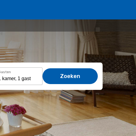
Gasten
Zoeken