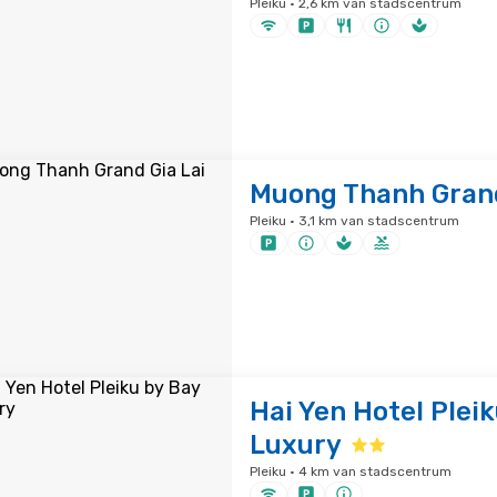
Pleiku · 2,6 km van stadscentrum
Muong Thanh Grand
Pleiku · 3,1 km van stadscentrum
Hai Yen Hotel Plei
Luxury
Pleiku · 4 km van stadscentrum