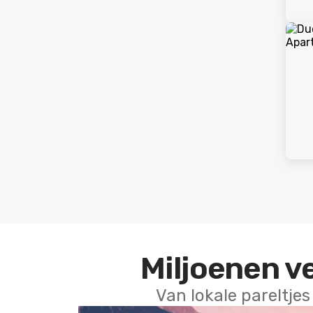
Miljoenen v
Van lokale pareltjes