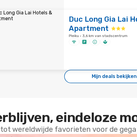
Duc Long Gia Lai H
Apartment
Pleiku · 3,6 km van stadscentrum
Mijn deals bekijken
erblijven, eindeloze m
 tot wereldwijde favorieten voor de geg