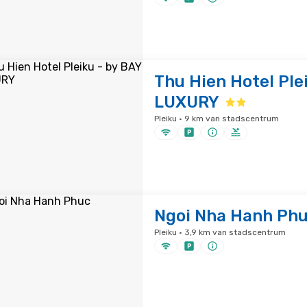
Thu Hien Hotel Ple
LUXURY
Pleiku · 9 km van stadscentrum
Ngoi Nha Hanh Ph
Pleiku · 3,9 km van stadscentrum