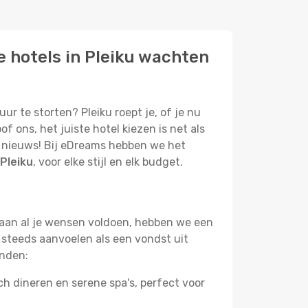
e hotels in Pleiku wachten
uur te storten? Pleiku roept je, of je nu
 ons, het juiste hotel kiezen is net als
ed nieuws! Bij eDreams hebben we het
Pleiku
, voor elke stijl en elk budget.
e aan al je wensen voldoen, hebben we een
 steeds aanvoelen als een vondst uit
inden:
 dineren en serene spa's, perfect voor