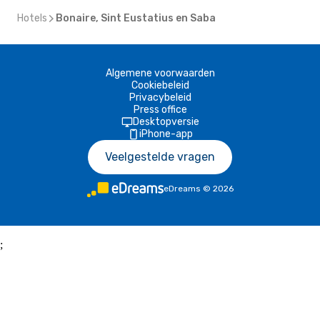
Hotels
Bonaire, Sint Eustatius en Saba
Algemene voorwaarden
Cookiebeleid
Privacybeleid
Press office
Desktopversie
iPhone-app
Veelgestelde vragen
eDreams
©
2026
;