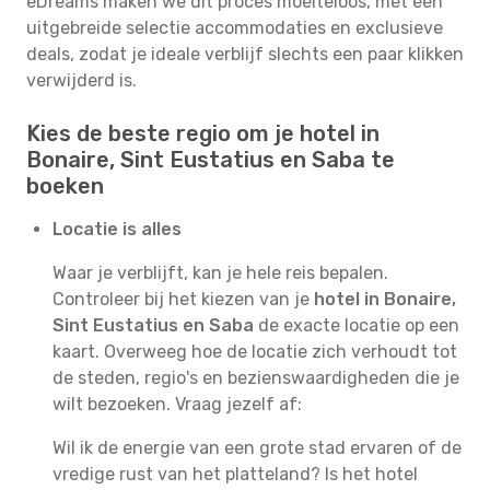
eDreams maken we dit proces moeiteloos, met een
uitgebreide selectie accommodaties en exclusieve
deals, zodat je ideale verblijf slechts een paar klikken
verwijderd is.
Kies de beste regio om je hotel in
Bonaire, Sint Eustatius en Saba te
boeken
Locatie is alles
Waar je verblijft, kan je hele reis bepalen.
Controleer bij het kiezen van je
hotel in Bonaire,
Sint Eustatius en Saba
de exacte locatie op een
kaart. Overweeg hoe de locatie zich verhoudt tot
de steden, regio's en bezienswaardigheden die je
wilt bezoeken. Vraag jezelf af:
Wil ik de energie van een grote stad ervaren of de
vredige rust van het platteland? Is het hotel