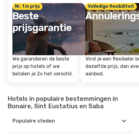
Nr. 1 in prijs
Volledige flexibiliteit
Beste
Annulering
prijsgarantie
We garanderen de beste
Vind je een flexibeler b
prijs op hotels of we
dezelfde prijs, dan ev
betalen je 2x het verschil.
aanbod.
Hotels in populaire bestemmingen in
Bonaire, Sint Eustatius en Saba
Populaire steden