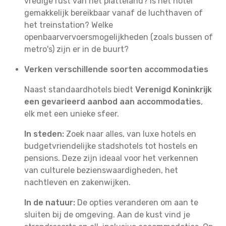
vredige rust van het platteland? Is het hotel
gemakkelijk bereikbaar vanaf de luchthaven of
het treinstation? Welke
openbaarvervoersmogelijkheden (zoals bussen of
metro's) zijn er in de buurt?
Verken verschillende soorten accommodaties
Naast standaardhotels biedt
Verenigd Koninkrijk
een gevarieerd aanbod aan accommodaties
,
elk met een unieke sfeer.
In steden:
Zoek naar alles, van luxe hotels en
budgetvriendelijke stadshotels tot hostels en
pensions. Deze zijn ideaal voor het verkennen
van culturele bezienswaardigheden, het
nachtleven en zakenwijken.
In de natuur:
De opties veranderen om aan te
sluiten bij de omgeving. Aan de kust vind je