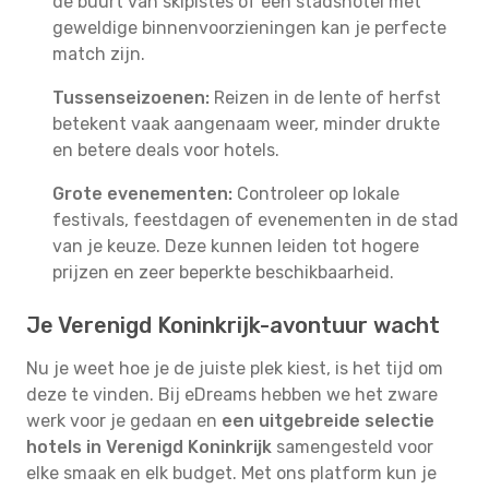
de buurt van skipistes of een stadshotel met
geweldige binnenvoorzieningen kan je perfecte
match zijn.
Tussenseizoenen:
Reizen in de lente of herfst
betekent vaak aangenaam weer, minder drukte
en betere deals voor hotels.
Grote evenementen:
Controleer op lokale
festivals, feestdagen of evenementen in de stad
van je keuze. Deze kunnen leiden tot hogere
prijzen en zeer beperkte beschikbaarheid.
Je Verenigd Koninkrijk-avontuur wacht
Nu je weet hoe je de juiste plek kiest, is het tijd om
deze te vinden. Bij eDreams hebben we het zware
werk voor je gedaan en
een uitgebreide selectie
hotels in Verenigd Koninkrijk
samengesteld voor
elke smaak en elk budget. Met ons platform kun je