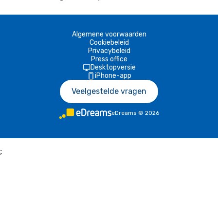
Algemene voorwaarden
Cookiebeleid
Privacybeleid
Press office
Desktopversie
iPhone-app
Veelgestelde vragen
eDreams
©
2026
;