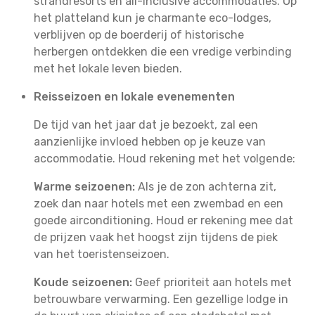
strandresorts en all-inclusive accommodaties. Op
het platteland kun je charmante eco-lodges,
verblijven op de boerderij of historische
herbergen ontdekken die een vredige verbinding
met het lokale leven bieden.
Reisseizoen en lokale evenementen
De tijd van het jaar dat je bezoekt, zal een
aanzienlijke invloed hebben op je keuze van
accommodatie. Houd rekening met het volgende:
Warme seizoenen:
Als je de zon achterna zit,
zoek dan naar hotels met een zwembad en een
goede airconditioning. Houd er rekening mee dat
de prijzen vaak het hoogst zijn tijdens de piek
van het toeristenseizoen.
Koude seizoenen:
Geef prioriteit aan hotels met
betrouwbare verwarming. Een gezellige lodge in