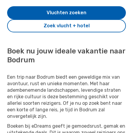
Vluchten zoeken
Zoek vlucht + hotel
Boek nu jouw ideale vakantie naar
Bodrum
Een trip naar Bodrum biedt een geweldige mix van
avontuur, rust en unieke momenten. Met haar
adembenemende landschappen, levendige straten
en rijke cultuur is deze bestemming geschikt voor
allerlei soorten reizigers. Of je nu op zoek bent naar
een korte of lange reis, je tijd in Bodrum zal
onvergetelijk zijn.
Boeken bij eDreams geeft je gemoedsrust, gemak en
uitstekende deals. Dit is waarom zoveel reizigers ons