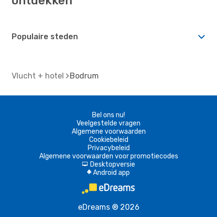
ontdekken
Populaire steden
Vlucht + hotel
Bodrum
Bel ons nu!
Veelgestelde vragen
Algemene voorwaarden
Cookiebeleid
Privacybeleid
Algemene voorwaarden voor promotiecodes
Desktopversie
d
Android app
A
eDreams ® 2026