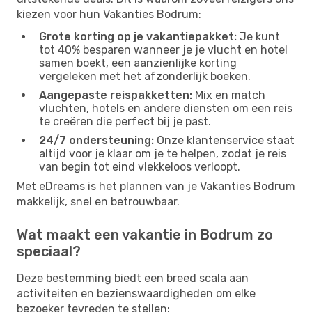
kiezen voor hun Vakanties Bodrum:
Grote korting op je vakantiepakket:
Je kunt
tot 40% besparen wanneer je je vlucht en hotel
samen boekt, een aanzienlijke korting
vergeleken met het afzonderlijk boeken.
Aangepaste reispakketten:
Mix en match
vluchten, hotels en andere diensten om een reis
te creëren die perfect bij je past.
24/7 ondersteuning:
Onze klantenservice staat
altijd voor je klaar om je te helpen, zodat je reis
van begin tot eind vlekkeloos verloopt.
Met eDreams is het plannen van je Vakanties Bodrum
makkelijk, snel en betrouwbaar.
Wat maakt een vakantie in Bodrum zo
speciaal?
Deze bestemming biedt een breed scala aan
activiteiten en bezienswaardigheden om elke
bezoeker tevreden te stellen: