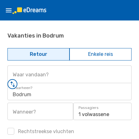
Vakanties in Bodrum
Retour
Enkele reis
Waar vandaan?
Waarheen?
Bodrum
Passagiers
Wanneer?
1 volwassene
Rechtstreekse vluchten