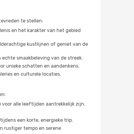
evreden te stellen:
denis en het karakter van het gebied
derachtige kustlijnen of geniet van de
n echte smaakbeleving van de streek.
oor unieke schatten en aandenkens.
eries en culturele locaties.
en:
or alle leeftijden aantrekkelijk zijn.
jdens een korte, energieke trip.
n rustiger tempo en serene