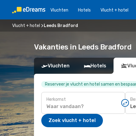
Vluchten
Hotels
Vlucht + hotel
Vlucht + hotel
Leeds Bradford
Vakanties in Leeds Bradford
Vluchten
Hotels
Vlu
Reserveer je vlucht en hotel samen en bespaa
Herkomst
Be
Zoek vlucht + hotel