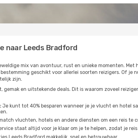
ie naar Leeds Bradford
 geweldige mix van avontuur, rust en unieke momenten. M
 bestemming geschikt voor allerlei soorten reizigers. Of je 
elijk zijn.
 gemak en uitstekende deals. Dit is waarom zoveel reizige
:
Je kunt tot 40% besparen wanneer je je vlucht en hotel sa
ken.
match vluchten, hotels en andere diensten om een reis te cre
vice staat altijd voor je klaar om je te helpen, zodat je reis
ies Leeds Bradford makkelijk, snel en betrouwbaar.