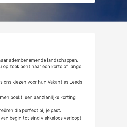
et haar adembenemende landschappen,
nu op zoek bent naar een korte of lange
rs ons kiezen voor hun Vakanties Leeds
men boekt, een aanzienlijke korting
ëren die perfect bij je past.
 van begin tot eind vlekkeloos verloopt.