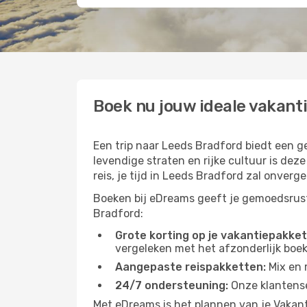
Boek nu jouw ideale vakant
Een trip naar Leeds Bradford biedt een
levendige straten en rijke cultuur is deze
reis, je tijd in Leeds Bradford zal onverget
Boeken bij eDreams geeft je gemoedsrust,
Bradford:
Grote korting op je vakantiepakket
vergeleken met het afzonderlijk boe
Aangepaste reispakketten:
Mix en 
24/7 ondersteuning:
Onze klantenser
Met eDreams is het plannen van je Vakant