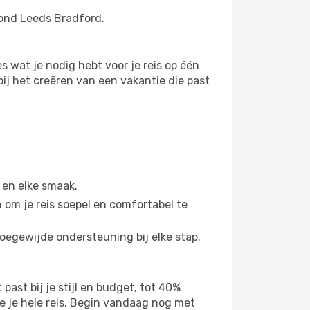
ond Leeds Bradford.
 wat je nodig hebt voor je reis op één
 bij het creëren van een vakantie die past
 en elke smaak.
om je reis soepel en comfortabel te
toegewijde ondersteuning bij elke stap.
st bij je stijl en budget, tot 40%
 je hele reis. Begin vandaag nog met