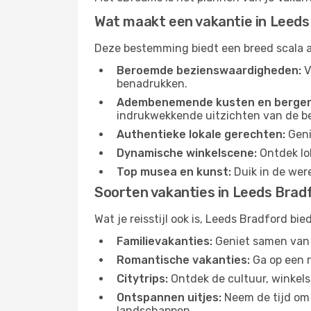
Wat maakt een vakantie in Leeds
Deze bestemming biedt een breed scala a
Beroemde bezienswaardigheden:
V
benadrukken.
Adembenemende kusten en bergen
indrukwekkende uitzichten van de b
Authentieke lokale gerechten:
Geni
Dynamische winkelscene:
Ontdek lo
Top musea en kunst:
Duik in de were
Soorten vakanties in Leeds Brad
Wat je reisstijl ook is, Leeds Bradford b
Familievakanties:
Geniet samen van o
Romantische vakanties:
Ga op een r
Citytrips:
Ontdek de cultuur, winkels
Ontspannen uitjes:
Neem de tijd om 
landschappen.