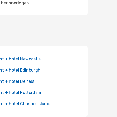
 herinneringen.
ht + hotel Newcastle
ht + hotel Edinburgh
ht + hotel Belfast
ht + hotel Rotterdam
ht + hotel Channel Islands