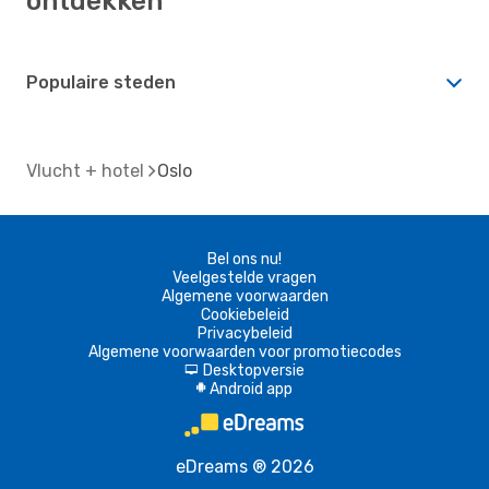
ontdekken
Populaire steden
Vlucht + hotel
Oslo
Bel ons nu!
Veelgestelde vragen
Algemene voorwaarden
Cookiebeleid
Privacybeleid
Algemene voorwaarden voor promotiecodes
Desktopversie
d
Android app
A
eDreams ® 2026