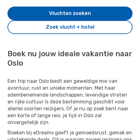
Vluchten zoeken
Zoek vlucht + hotel
Boek nu jouw ideale vakantie naar
Oslo
Een trip naar Oslo biedt een geweldige mix van
avontuur, rust en unieke momenten. Met haar
adembenemende landschappen, levendige straten
en rijke cultuur is deze bestemming geschikt voor
allerlei soorten reizigers. Of je nu op zoek bent naar
een korte of lange reis, je tijd in Oslo zal
onvergetelijk zijn.
Boeken bij eDreams geeft je gemoedsrust, gemak en
uitstekende deals. Dit is waarom zoveel reizigers ons