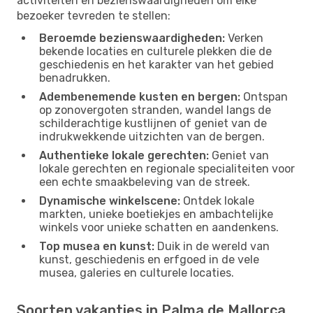
activiteiten en bezienswaardigheden om elke
bezoeker tevreden te stellen:
Beroemde bezienswaardigheden:
Verken
bekende locaties en culturele plekken die de
geschiedenis en het karakter van het gebied
benadrukken.
Adembenemende kusten en bergen:
Ontspan
op zonovergoten stranden, wandel langs de
schilderachtige kustlijnen of geniet van de
indrukwekkende uitzichten van de bergen.
Authentieke lokale gerechten:
Geniet van
lokale gerechten en regionale specialiteiten voor
een echte smaakbeleving van de streek.
Dynamische winkelscene:
Ontdek lokale
markten, unieke boetiekjes en ambachtelijke
winkels voor unieke schatten en aandenkens.
Top musea en kunst:
Duik in de wereld van
kunst, geschiedenis en erfgoed in de vele
musea, galeries en culturele locaties.
Soorten vakanties in Palma de Mallorca