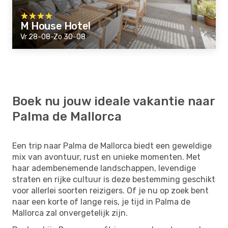
M House Hotel
Vr 28-08-Zo 30-08
Boek nu jouw ideale vakantie naar
Palma de Mallorca
Een trip naar Palma de Mallorca biedt een geweldige
mix van avontuur, rust en unieke momenten. Met
haar adembenemende landschappen, levendige
straten en rijke cultuur is deze bestemming geschikt
voor allerlei soorten reizigers. Of je nu op zoek bent
naar een korte of lange reis, je tijd in Palma de
Mallorca zal onvergetelijk zijn.