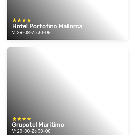
Hotel Portofino Mallorca
Vr 28-08-Zo 30-08
Grupotel Maritimo
Vr 28-08-Zo 30-08