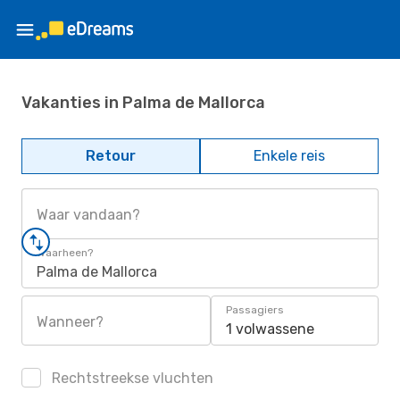
Vakanties in Palma de Mallorca
Retour
Enkele reis
Waar vandaan?
Waarheen?
Palma de Mallorca
Passagiers
Wanneer?
1 volwassene
Rechtstreekse vluchten