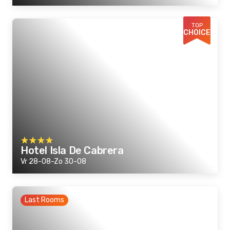
TOP
CHOICE
Hotel Isla De Cabrera
Vr 28-08-Zo 30-08
Last Rooms