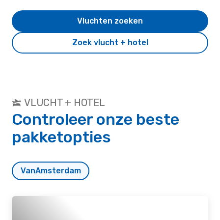
Vluchten zoeken
Zoek vlucht + hotel
VLUCHT + HOTEL
Controleer onze beste
pakketopties
Van
Amsterdam