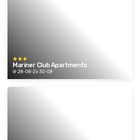
Mariner Club Apartments
Vr 28-08-Zo 30-08