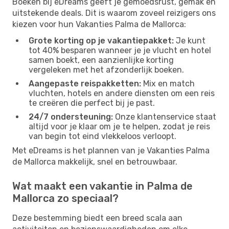
Boeken bij eDreams geeft je gemoedsrust, gemak en
uitstekende deals. Dit is waarom zoveel reizigers ons
kiezen voor hun Vakanties Palma de Mallorca:
Grote korting op je vakantiepakket:
Je kunt
tot 40% besparen wanneer je je vlucht en hotel
samen boekt, een aanzienlijke korting
vergeleken met het afzonderlijk boeken.
Aangepaste reispakketten:
Mix en match
vluchten, hotels en andere diensten om een reis
te creëren die perfect bij je past.
24/7 ondersteuning:
Onze klantenservice staat
altijd voor je klaar om je te helpen, zodat je reis
van begin tot eind vlekkeloos verloopt.
Met eDreams is het plannen van je Vakanties Palma
de Mallorca makkelijk, snel en betrouwbaar.
Wat maakt een vakantie in Palma de
Mallorca zo speciaal?
Deze bestemming biedt een breed scala aan