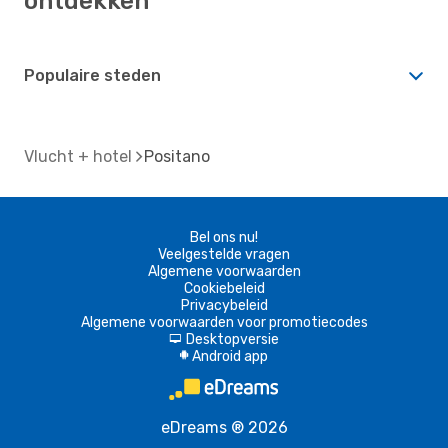
ontdekken
Populaire steden
Vlucht + hotel
Positano
Bel ons nu!
Veelgestelde vragen
Algemene voorwaarden
Cookiebeleid
Privacybeleid
Algemene voorwaarden voor promotiecodes
Desktopversie
d
Android app
A
eDreams ® 2026