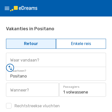
Vakanties in Positano
Retour
Enkele reis
Waar vandaan?
Waarheen?
Positano
Passagiers
Wanneer?
1 volwassene
Rechtstreekse vluchten