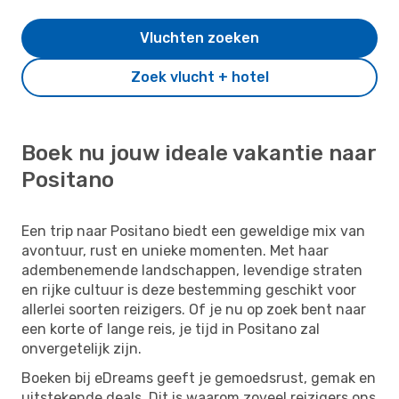
Vluchten zoeken
Zoek vlucht + hotel
Boek nu jouw ideale vakantie naar
Positano
Een trip naar Positano biedt een geweldige mix van
avontuur, rust en unieke momenten. Met haar
adembenemende landschappen, levendige straten
en rijke cultuur is deze bestemming geschikt voor
allerlei soorten reizigers. Of je nu op zoek bent naar
een korte of lange reis, je tijd in Positano zal
onvergetelijk zijn.
Boeken bij eDreams geeft je gemoedsrust, gemak en
uitstekende deals. Dit is waarom zoveel reizigers ons