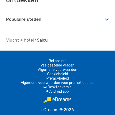
ontdekken
Populaire steden
Vlucht + hotel
Salou
Bel ons nu!
Veelgestelde vragen
Algemene voorwaarden
Cookiebeleid
Privacybeleid
Algemene voorwaarden voor promotiecodes
Desktopversie
d
Android app
A
eDreams ® 2026