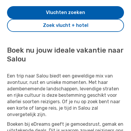
Vluchten zoeken
Zoek vlucht + hotel
Boek nu jouw ideale vakantie naar
Salou
Een trip naar Salou biedt een geweldige mix van
avontuur, rust en unieke momenten. Met haar
adembenemende landschappen, levendige straten
en rijke cultuur is deze bestemming geschikt voor
allerlei soorten reizigers. Of je nu op zoek bent naar
een korte of lange reis, je tijd in Salou zal
onvergetelijk zijn.
Boeken bij eDreams geeft je gemoedsrust, gemak en
uitstekende deals. Dit is waarom zoveel reizigers ons