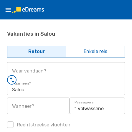
Vakanties in Salou
Retour
Enkele reis
Waar vandaan?
Waarheen?
Salou
Passagiers
Wanneer?
1 volwassene
Rechtstreekse vluchten