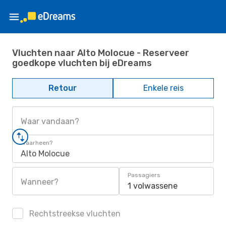
Vluchten naar Alto Molocue - Reserveer
goedkope vluchten bij eDreams
Retour
Enkele reis
Waar vandaan?
Waarheen?
Alto Molocue
Passagiers
Wanneer?
1 volwassene
Rechtstreekse vluchten