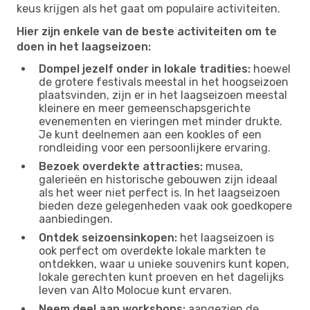
keus krijgen als het gaat om populaire activiteiten.
Hier zijn enkele van de beste activiteiten om te
doen in het laagseizoen:
Dompel jezelf onder in lokale tradities:
hoewel
de grotere festivals meestal in het hoogseizoen
plaatsvinden, zijn er in het laagseizoen meestal
kleinere en meer gemeenschapsgerichte
evenementen en vieringen met minder drukte.
Je kunt deelnemen aan een kookles of een
rondleiding voor een persoonlijkere ervaring.
Bezoek overdekte attracties:
musea,
galerieën en historische gebouwen zijn ideaal
als het weer niet perfect is. In het laagseizoen
bieden deze gelegenheden vaak ook goedkopere
aanbiedingen.
Ontdek seizoensinkopen:
het laagseizoen is
ook perfect om overdekte lokale markten te
ontdekken, waar u unieke souvenirs kunt kopen,
lokale gerechten kunt proeven en het dagelijks
leven van Alto Molocue kunt ervaren.
Neem deel aan workshops:
aangezien de