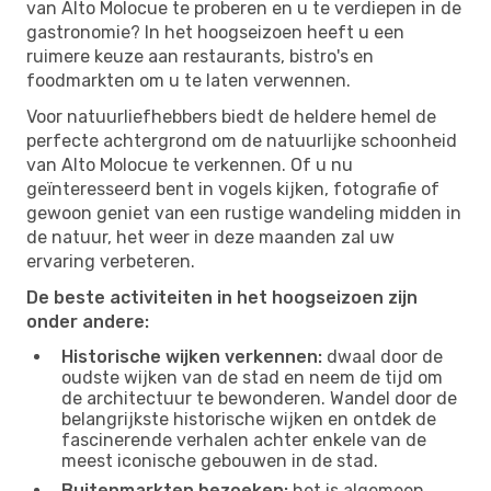
van Alto Molocue te proberen en u te verdiepen in de
gastronomie? In het hoogseizoen heeft u een
ruimere keuze aan restaurants, bistro's en
foodmarkten om u te laten verwennen.
Voor natuurliefhebbers biedt de heldere hemel de
perfecte achtergrond om de natuurlijke schoonheid
van Alto Molocue te verkennen. Of u nu
geïnteresseerd bent in vogels kijken, fotografie of
gewoon geniet van een rustige wandeling midden in
de natuur, het weer in deze maanden zal uw
ervaring verbeteren.
De beste activiteiten in het hoogseizoen zijn
onder andere:
Historische wijken verkennen:
dwaal door de
oudste wijken van de stad en neem de tijd om
de architectuur te bewonderen. Wandel door de
belangrijkste historische wijken en ontdek de
fascinerende verhalen achter enkele van de
meest iconische gebouwen in de stad.
Buitenmarkten bezoeken:
het is algemeen