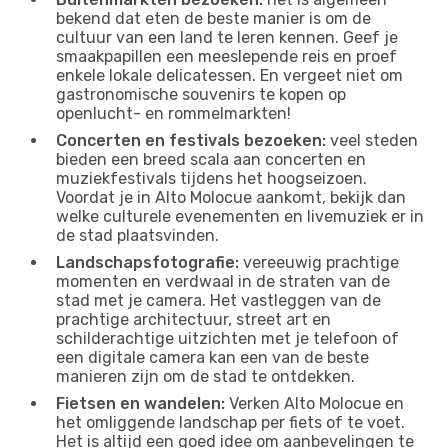
bekend dat eten de beste manier is om de
cultuur van een land te leren kennen. Geef je
smaakpapillen een meeslepende reis en proef
enkele lokale delicatessen. En vergeet niet om
gastronomische souvenirs te kopen op
openlucht- en rommelmarkten!
Concerten en festivals bezoeken:
veel steden
bieden een breed scala aan concerten en
muziekfestivals tijdens het hoogseizoen.
Voordat je in Alto Molocue aankomt, bekijk dan
welke culturele evenementen en livemuziek er in
de stad plaatsvinden.
Landschapsfotografie:
vereeuwig prachtige
momenten en verdwaal in de straten van de
stad met je camera. Het vastleggen van de
prachtige architectuur, street art en
schilderachtige uitzichten met je telefoon of
een digitale camera kan een van de beste
manieren zijn om de stad te ontdekken.
Fietsen en wandelen:
Verken Alto Molocue en
het omliggende landschap per fiets of te voet.
Het is altijd een goed idee om aanbevelingen te