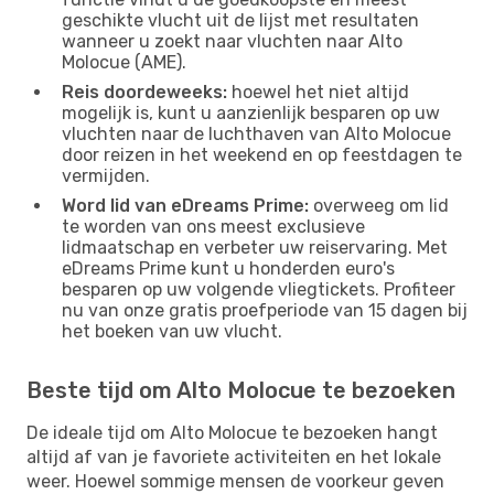
geschikte vlucht uit de lijst met resultaten
wanneer u zoekt naar vluchten naar Alto
Molocue (AME).
Reis doordeweeks:
hoewel het niet altijd
mogelijk is, kunt u aanzienlijk besparen op uw
vluchten naar de luchthaven van Alto Molocue
door reizen in het weekend en op feestdagen te
vermijden.
Word lid van eDreams Prime:
overweeg om lid
te worden van ons meest exclusieve
lidmaatschap en verbeter uw reiservaring. Met
eDreams Prime kunt u honderden euro's
besparen op uw volgende vliegtickets. Profiteer
nu van onze gratis proefperiode van 15 dagen bij
het boeken van uw vlucht.
Beste tijd om Alto Molocue te bezoeken
De ideale tijd om Alto Molocue te bezoeken hangt
altijd af van je favoriete activiteiten en het lokale
weer. Hoewel sommige mensen de voorkeur geven