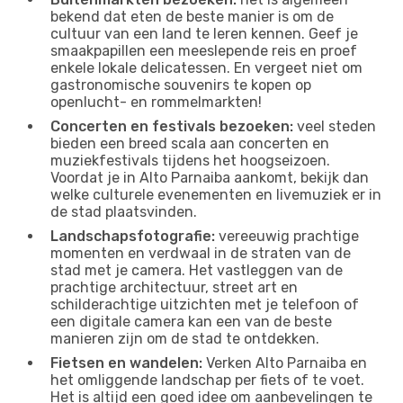
bekend dat eten de beste manier is om de
cultuur van een land te leren kennen. Geef je
smaakpapillen een meeslepende reis en proef
enkele lokale delicatessen. En vergeet niet om
gastronomische souvenirs te kopen op
openlucht- en rommelmarkten!
Concerten en festivals bezoeken:
veel steden
bieden een breed scala aan concerten en
muziekfestivals tijdens het hoogseizoen.
Voordat je in Alto Parnaiba aankomt, bekijk dan
welke culturele evenementen en livemuziek er in
de stad plaatsvinden.
Landschapsfotografie:
vereeuwig prachtige
momenten en verdwaal in de straten van de
stad met je camera. Het vastleggen van de
prachtige architectuur, street art en
schilderachtige uitzichten met je telefoon of
een digitale camera kan een van de beste
manieren zijn om de stad te ontdekken.
Fietsen en wandelen:
Verken Alto Parnaiba en
het omliggende landschap per fiets of te voet.
Het is altijd een goed idee om aanbevelingen te