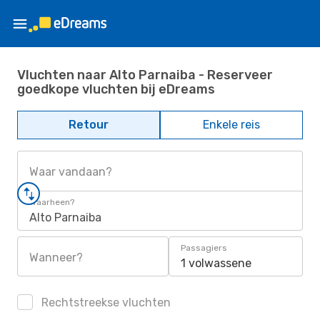
Vluchten naar Alto Parnaiba - Reserveer
goedkope vluchten bij eDreams
Retour
Enkele reis
Waar vandaan?
Waarheen?
Alto Parnaiba
Passagiers
Wanneer?
1 volwassene
Rechtstreekse vluchten