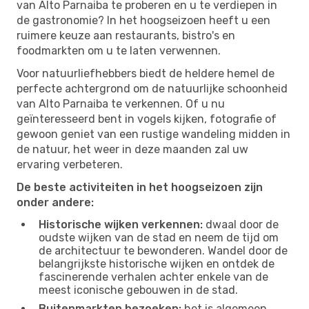
van Alto Parnaiba te proberen en u te verdiepen in
de gastronomie? In het hoogseizoen heeft u een
ruimere keuze aan restaurants, bistro's en
foodmarkten om u te laten verwennen.
Voor natuurliefhebbers biedt de heldere hemel de
perfecte achtergrond om de natuurlijke schoonheid
van Alto Parnaiba te verkennen. Of u nu
geïnteresseerd bent in vogels kijken, fotografie of
gewoon geniet van een rustige wandeling midden in
de natuur, het weer in deze maanden zal uw
ervaring verbeteren.
De beste activiteiten in het hoogseizoen zijn
onder andere:
Historische wijken verkennen:
dwaal door de
oudste wijken van de stad en neem de tijd om
de architectuur te bewonderen. Wandel door de
belangrijkste historische wijken en ontdek de
fascinerende verhalen achter enkele van de
meest iconische gebouwen in de stad.
Buitenmarkten bezoeken:
het is algemeen