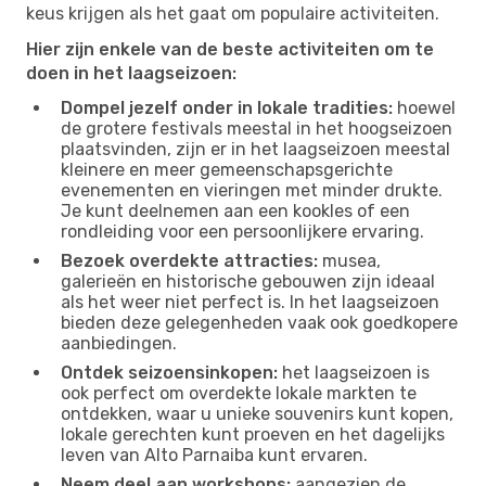
keus krijgen als het gaat om populaire activiteiten.
Hier zijn enkele van de beste activiteiten om te
doen in het laagseizoen:
Dompel jezelf onder in lokale tradities:
hoewel
de grotere festivals meestal in het hoogseizoen
plaatsvinden, zijn er in het laagseizoen meestal
kleinere en meer gemeenschapsgerichte
evenementen en vieringen met minder drukte.
Je kunt deelnemen aan een kookles of een
rondleiding voor een persoonlijkere ervaring.
Bezoek overdekte attracties:
musea,
galerieën en historische gebouwen zijn ideaal
als het weer niet perfect is. In het laagseizoen
bieden deze gelegenheden vaak ook goedkopere
aanbiedingen.
Ontdek seizoensinkopen:
het laagseizoen is
ook perfect om overdekte lokale markten te
ontdekken, waar u unieke souvenirs kunt kopen,
lokale gerechten kunt proeven en het dagelijks
leven van Alto Parnaiba kunt ervaren.
Neem deel aan workshops:
aangezien de