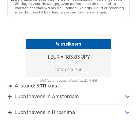
20 dagen voor de aangegeven periodes en dienen niet te
worden beschouwd als de uiteindelijke prijs. Houd er rekening
mee dat beschikbaarheid en prijzen kunnen wijzigen.
Wisselkoers
1 EUR = 183.83 JPY
1 JPY = 0.01 EUR
Het laatst gecontroleerd op Zo 9-08
Afstand:
9111 kms
Luchthavens in Amsterdam
Luchthavens in Hiroshima