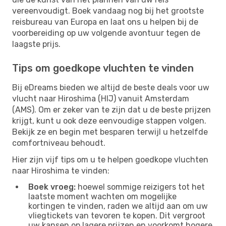
vereenvoudigt. Boek vandaag nog bij het grootste
reisbureau van Europa en laat ons u helpen bij de
voorbereiding op uw volgende avontuur tegen de
laagste prijs.
Tips om goedkope vluchten te vinden
Bij eDreams bieden we altijd de beste deals voor uw
vlucht naar Hiroshima (HIJ) vanuit Amsterdam
(AMS). Om er zeker van te zijn dat u de beste prijzen
krijgt, kunt u ook deze eenvoudige stappen volgen.
Bekijk ze en begin met besparen terwijl u hetzelfde
comfortniveau behoudt.
Hier zijn vijf tips om u te helpen goedkope vluchten
naar Hiroshima te vinden:
Boek vroeg:
hoewel sommige reizigers tot het
laatste moment wachten om mogelijke
kortingen te vinden, raden we altijd aan om uw
vliegtickets van tevoren te kopen. Dit vergroot
uw kansen op lagere prijzen en voorkomt hogere