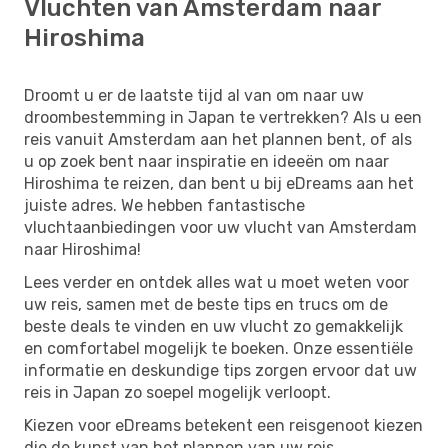
Vluchten van Amsterdam naar
Hiroshima
Droomt u er de laatste tijd al van om naar uw
droombestemming in Japan te vertrekken? Als u een
reis vanuit Amsterdam aan het plannen bent, of als
u op zoek bent naar inspiratie en ideeën om naar
Hiroshima te reizen, dan bent u bij eDreams aan het
juiste adres. We hebben fantastische
vluchtaanbiedingen voor uw vlucht van Amsterdam
naar Hiroshima!
Lees verder en ontdek alles wat u moet weten voor
uw reis, samen met de beste tips en trucs om de
beste deals te vinden en uw vlucht zo gemakkelijk
en comfortabel mogelijk te boeken. Onze essentiële
informatie en deskundige tips zorgen ervoor dat uw
reis in Japan zo soepel mogelijk verloopt.
Kiezen voor eDreams betekent een reisgenoot kiezen
die de kunst van het plannen van uw reis