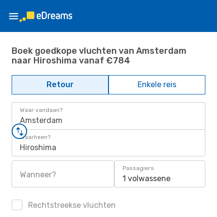
Boek goedkope vluchten van Amsterdam
naar Hiroshima vanaf €784
Retour
Enkele reis
Waar vandaan?
Amsterdam
Waarheen?
Hiroshima
Passagiers
Wanneer?
1 volwassene
Rechtstreekse vluchten