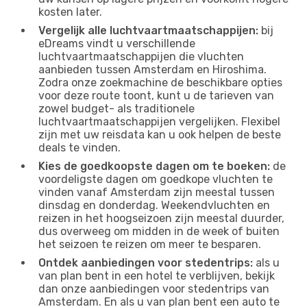
kosten later.
Vergelijk alle luchtvaartmaatschappijen:
bij
eDreams vindt u verschillende
luchtvaartmaatschappijen die vluchten
aanbieden tussen Amsterdam en Hiroshima.
Zodra onze zoekmachine de beschikbare opties
voor deze route toont, kunt u de tarieven van
zowel budget- als traditionele
luchtvaartmaatschappijen vergelijken. Flexibel
zijn met uw reisdata kan u ook helpen de beste
deals te vinden.
Kies de goedkoopste dagen om te boeken:
de
voordeligste dagen om goedkope vluchten te
vinden vanaf Amsterdam zijn meestal tussen
dinsdag en donderdag. Weekendvluchten en
reizen in het hoogseizoen zijn meestal duurder,
dus overweeg om midden in de week of buiten
het seizoen te reizen om meer te besparen.
Ontdek aanbiedingen voor stedentrips:
als u
van plan bent in een hotel te verblijven, bekijk
dan onze aanbiedingen voor stedentrips van
Amsterdam. En als u van plan bent een auto te