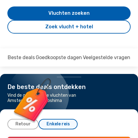
Vluchten zoeken
Zoek vlucht + hotel
Beste deals
Goedkoopste dagen
Veelgestelde vragen
De beste deals ontdekken
Vind de goedkoopste vluchten van
Amsterdam naar Hiroshima
Retour
Enkele reis