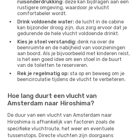
ruisonderdrukking:
deze kan bijdragen aan een
rustigere omgeving, waardoor je vlucht
comfortabeler wordt.
Drink voldoende water:
de lucht in de cabine
kan bijzonder droog zijn, dus zorg ervoor dat je
gedurende de hele vlucht voldoende drinkt.
Kies je stoel verstandig:
denk na over de
beenruimte en de nabijheid van voorzieningen
aan boord. Als je bijvoorbeeld met kinderen reist,
is het een goed idee om een ​​stoel in de buurt
van de toiletten te reserveren.
Rek je regelmatig op:
sta op en beweeg om je
beencirculatie tijdens de vlucht te verbeteren.
Hoe lang duurt een vlucht van
Amsterdam naar Hiroshima?
De duur van een vlucht van Amsterdam naar
Hiroshima is afhankelijk van factoren zoals de
specifieke vluchtroute, het weer en eventuele
tussenstops. Directe vluchten zijn doorgaans