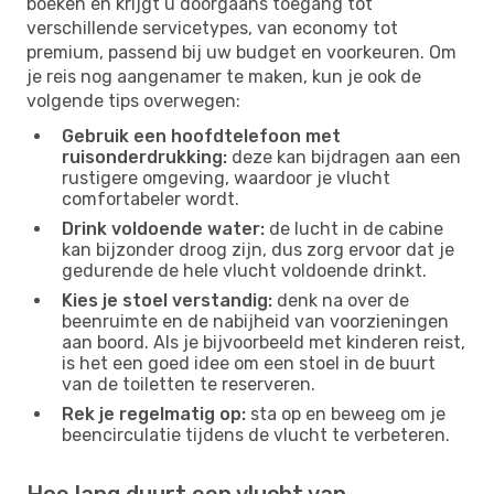
boeken en krijgt u doorgaans toegang tot
verschillende servicetypes, van economy tot
premium, passend bij uw budget en voorkeuren. Om
je reis nog aangenamer te maken, kun je ook de
volgende tips overwegen:
Gebruik een hoofdtelefoon met
ruisonderdrukking:
deze kan bijdragen aan een
rustigere omgeving, waardoor je vlucht
comfortabeler wordt.
Drink voldoende water:
de lucht in de cabine
kan bijzonder droog zijn, dus zorg ervoor dat je
gedurende de hele vlucht voldoende drinkt.
Kies je stoel verstandig:
denk na over de
beenruimte en de nabijheid van voorzieningen
aan boord. Als je bijvoorbeeld met kinderen reist,
is het een goed idee om een ​​stoel in de buurt
van de toiletten te reserveren.
Rek je regelmatig op:
sta op en beweeg om je
beencirculatie tijdens de vlucht te verbeteren.
Hoe lang duurt een vlucht van