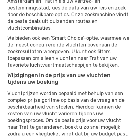
Amsterdam en Trat in als uw vertrek- en
bestemmingsstad, kies de data van uw reis en zoek
door de beschikbare opties. Onze zoekmachine vindt
de beste deals uit duizenden routes en
vluchtcombinaties.
We bieden ook een 'Smart Choice'-optie, waarmee we
de meest concurrerende vluchten bovenaan de
zoekresultaten weergeven. U kunt ook filters
toepassen om alleen vluchten naar Trat van uw
favoriete luchtvaartmaatschappijen te bekijken.
Wijzigingen in de prijs van uw vluchten
tijdens uw boeking
Vluchtprijzen worden bepaald met behulp van een
complex prijsalgoritme op basis van de vraag en de
beschikbaarheid van stoelen. Hierdoor kunnen de
kosten van uw vlucht variëren tijdens uw
boekingsproces. Om de beste prijs voor uw vlucht
naar Trat te garanderen, boekt u zo snel mogelijk
zodra u een vliegticket vindt dat bij uw budget past.