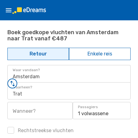
Boek goedkope vluchten van Amsterdam
naar Trat vanaf €487
Retour
Enkele reis
Waar vandaan?
Amsterdam
Waarheen?
Trat
Passagiers
Wanneer?
1 volwassene
Rechtstreekse vluchten