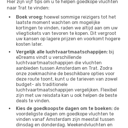
Hier zijn vijf tips om u te helpen goedkope vluchten
naar Trat te vinden:
Boek vroeg:
hoewel sommige reizigers tot het
laatste moment wachten om mogelijke
kortingen te vinden, raden we altijd aan om uw
vliegtickets van tevoren te kopen. Dit vergroot
uw kansen op lagere prijzen en voorkomt hogere
kosten later.
Vergelijk alle luchtvaartmaatschappijen:
bij
eDreams vindt u verschillende
luchtvaartmaatschappijen die vluchten
aanbieden tussen Amsterdam en Trat. Zodra
onze zoekmachine de beschikbare opties voor
deze route toont, kunt u de tarieven van zowel
budget- als traditionele
luchtvaartmaatschappijen vergelijken. Flexibel
zijn met uw reisdata kan u ook helpen de beste
deals te vinden.
Kies de goedkoopste dagen om te boeken:
de
voordeligste dagen om goedkope vluchten te
vinden vanaf Amsterdam zijn meestal tussen
dinsdag en donderdag. Weekendvluchten en