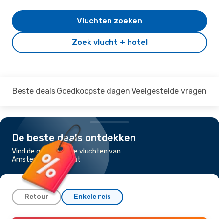
Vluchten zoeken
Zoek vlucht + hotel
Beste deals
Goedkoopste dagen
Veelgestelde vragen
De beste deals ontdekken
Vind de goedkoopste vluchten van
Amsterdam naar Trat
Retour
Enkele reis