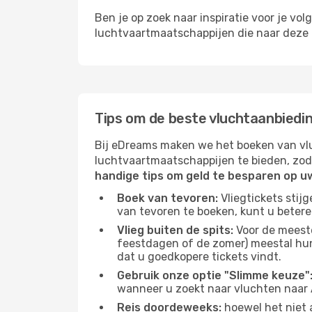
Ben je op zoek naar inspiratie voor je vo
luchtvaartmaatschappijen die naar deze b
Tips om de beste vluchtaanbiedin
Bij eDreams maken we het boeken van vlu
luchtvaartmaatschappijen te bieden, zod
handige tips om geld te besparen op u
Boek van tevoren:
Vliegtickets stij
van tevoren te boeken, kunt u betere
Vlieg buiten de spits:
Voor de meest
feestdagen of de zomer) meestal hun 
dat u goedkopere tickets vindt.
Gebruik onze optie "Slimme keuze"
wanneer u zoekt naar vluchten naar 
Reis doordeweeks:
hoewel het niet a