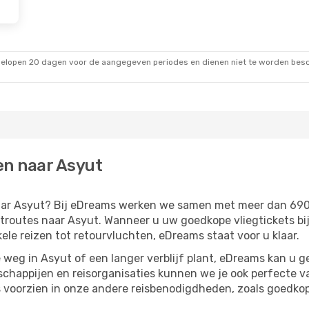
gelopen 20 dagen voor de aangegeven periodes en dienen niet te worden besch
en naar Asyut
 naar Asyut? Bij eDreams werken we samen met meer dan 69
routes naar Asyut. Wanneer u uw goedkope vliegtickets bij
kele reizen tot retourvluchten, eDreams staat voor u klaar.
weg in Asyut of een langer verblijf plant, eDreams kan u g
chappijen en reisorganisaties kunnen we je ook perfecte 
 voorzien in onze andere reisbenodigdheden, zoals goedko