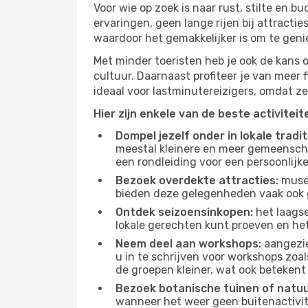
Voor wie op zoek is naar rust, stilte en 
ervaringen, geen lange rijen bij attract
waardoor het gemakkelijker is om te geni
Met minder toeristen heb je ook de kans 
cultuur. Daarnaast profiteer je van meer f
ideaal voor lastminutereizigers, omdat ze
Hier zijn enkele van de beste activitei
Dompel jezelf onder in lokale tradit
meestal kleinere en meer gemeensch
een rondleiding voor een persoonlijke
Bezoek overdekte attracties:
musea
bieden deze gelegenheden vaak ook 
Ontdek seizoensinkopen:
het laagse
lokale gerechten kunt proeven en het
Neem deel aan workshops:
aangezie
u in te schrijven voor workshops zoal
de groepen kleiner, wat ook betekent 
Bezoek botanische tuinen of natu
wanneer het weer geen buitenactivit