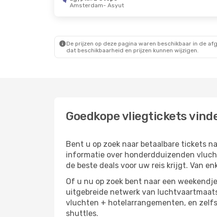
Amsterdam
- Asyut
De prijzen op deze pagina waren beschikbaar in de af
dat beschikbaarheid en prijzen kunnen wijzigen.
Goedkope vliegtickets vind
Bent u op zoek naar betaalbare tickets
informatie over honderdduizenden vlucht
de beste deals voor uw reis krijgt. Van en
Of u nu op zoek bent naar een weekendje 
uitgebreide netwerk van luchtvaartmaats
vluchten + hotelarrangementen, en zelfs
shuttles.