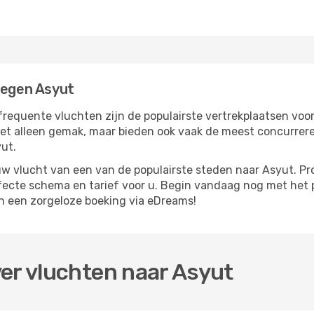
iegen Asyut
frequente vluchten zijn de populairste vertrekplaatsen voo
iet alleen gemak, maar bieden ook vaak de meest concurrer
yut.
 vlucht van een van de populairste steden naar Asyut. Pro
rfecte schema en tarief voor u. Begin vandaag nog met het 
n een zorgeloze boeking via eDreams!
er vluchten naar Asyut