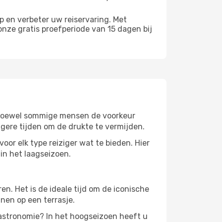
 en verbeter uw reiservaring. Met
nze gratis proefperiode van 15 dagen bij
r. Hoewel sommige mensen de voorkeur
gere tijden om de drukte te vermijden.
oor elk type reiziger wat te bieden. Hier
 in het laagseizoen.
. Het is de ideale tijd om de iconische
nen op een terrasje.
gastronomie? In het hoogseizoen heeft u