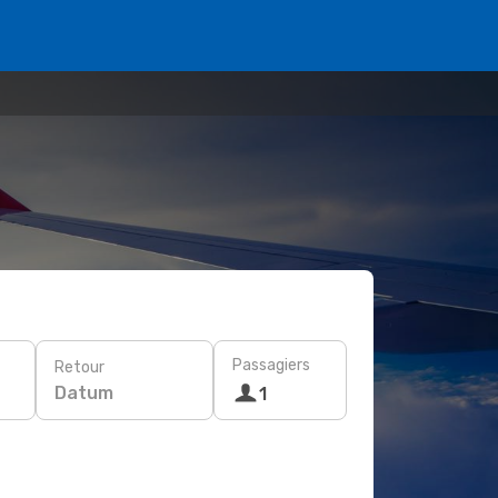
Passagiers
Retour
Datum
1