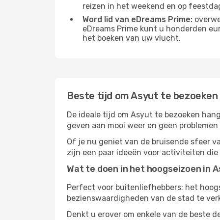
reizen in het weekend en op feestda
Word lid van eDreams Prime:
overwee
eDreams Prime kunt u honderden euro'
het boeken van uw vlucht.
Beste tijd om Asyut te bezoeken
De ideale tijd om Asyut te bezoeken hang
geven aan mooi weer en geen problemen he
Of je nu geniet van de bruisende sfeer van
zijn een paar ideeën voor activiteiten di
Wat te doen in het hoogseizoen in 
Perfect voor buitenliefhebbers: het hoo
bezienswaardigheden van de stad te verke
Denkt u erover om enkele van de beste de