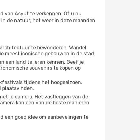
id van Asyut te verkennen. Of u nu
n in de natuur, het weer in deze maanden
 architectuur te bewonderen. Wandel
 de meest iconische gebouwen in de stad.
n een land te leren kennen. Geef je
stronomische souvenirs te kopen op
festivals tijdens het hoogseizoen.
d plaatsvinden.
met je camera. Het vastleggen van de
e camera kan een van de beste manieren
ijd een goed idee om aanbevelingen te