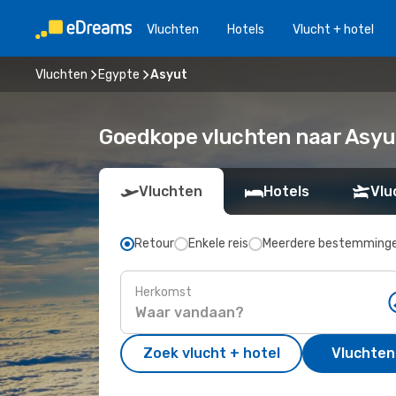
Vluchten
Hotels
Vlucht + hotel
Vluchten
Egypte
Asyut
Goedkope vluchten naar Asyut
Vluchten
Hotels
Vlu
Retour
Enkele reis
Meerdere bestemming
Herkomst
Zoek vlucht + hotel
Vluchten