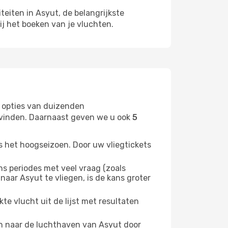
teiten in Asyut, de belangrijkste
ij het boeken van je vluchten.
 opties van duizenden
t vinden. Daarnaast geven we u ook
5
s het hoogseizoen. Door uw vliegtickets
 periodes met veel vraag (zoals
naar Asyut te vliegen, is de kans groter
e vlucht uit de lijst met resultaten
ten naar de luchthaven van Asyut door