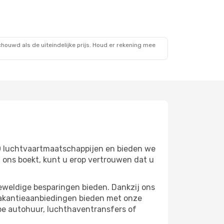
ouwd als de uiteindelijke prijs. Houd er rekening mee
0 luchtvaartmaatschappijen en bieden we
 ons boekt, kunt u erop vertrouwen dat u
eweldige besparingen bieden. Dankzij ons
vakantieaanbiedingen bieden met onze
pe autohuur, luchthaventransfers of