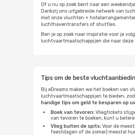
Of u nu op zoek bent naar een weekendje
Dankzij ons uitgebreide netwerk van luc
met onze vluchten + hotelarrangementen,
luchthaventransfers of shuttles.
Ben je op zoek naar inspiratie voor je vo
luchtvaartmaatschappijen die naar deze b
Tips om de beste vluchtaanbiedi
Bij eDreams maken we het boeken van vlu
luchtvaartmaatschappijen te bieden, zod
handige tips om geld te besparen op 
Boek van tevoren:
Vliegtickets stij
van tevoren te boeken, kunt u betere
Vlieg buiten de spits:
Voor de meest
feestdagen of de zomer) meestal hun 