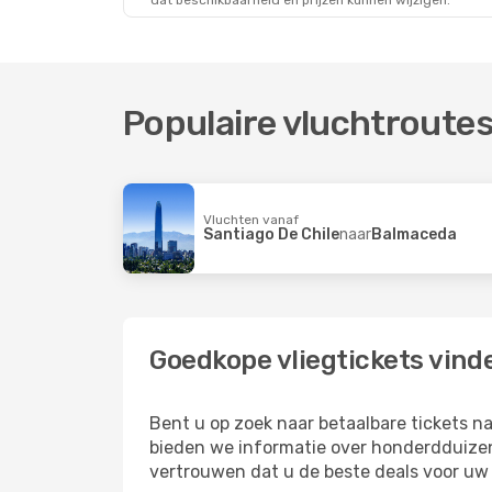
dat beschikbaarheid en prijzen kunnen wijzigen.
Populaire vluchtroute
Vluchten vanaf
Santiago De Chile
naar
Balmaceda
Goedkope vliegtickets vin
Bent u op zoek naar betaalbare tickets
bieden we informatie over honderdduizen
vertrouwen dat u de beste deals voor uw r