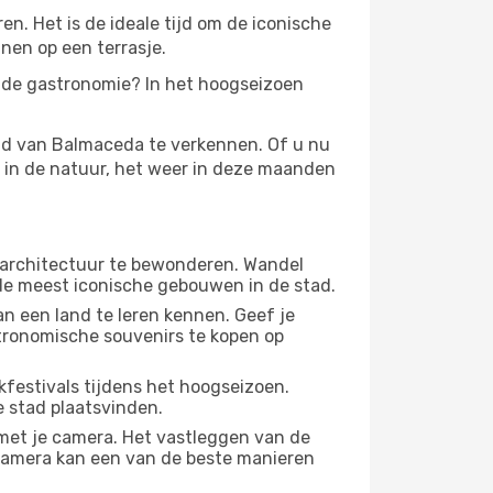
. Het is de ideale tijd om de iconische
nen op een terrasje.
n de gastronomie? In het hoogseizoen
id van Balmaceda te verkennen. Of u nu
n in de natuur, het weer in deze maanden
 architectuur te bewonderen. Wandel
 de meest iconische gebouwen in de stad.
n een land te leren kennen. Geef je
stronomische souvenirs te kopen op
festivals tijdens het hoogseizoen.
e stad plaatsvinden.
met je camera. Het vastleggen van de
e camera kan een van de beste manieren