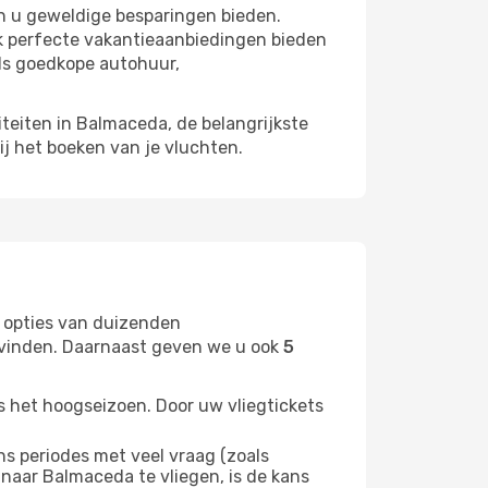
n u geweldige besparingen bieden.
k perfecte vakantieaanbiedingen bieden
ls goedkope autohuur,
iteiten in Balmaceda, de belangrijkste
ij het boeken van je vluchten.
 opties van duizenden
t vinden. Daarnaast geven we u ook
5
s het hoogseizoen. Door uw vliegtickets
 periodes met veel vraag (zoals
 naar Balmaceda te vliegen, is de kans