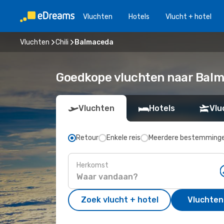
Vluchten
Hotels
Vlucht + hotel
Vluchten
Chili
Balmaceda
Goedkope vluchten naar Balm
Vluchten
Hotels
Vlu
Retour
Enkele reis
Meerdere bestemming
Herkomst
Zoek vlucht + hotel
Vluchten