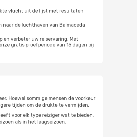
e vlucht uit de lijst met resultaten
hten naar de luchthaven van Balmaceda
 en verbeter uw reiservaring. Met
nze gratis proefperiode van 15 dagen bij
e weer. Hoewel sommige mensen de voorkeur
gere tijden om de drukte te vermijden.
eeft voor elk type reiziger wat te bieden.
izoen als in het laagseizoen.