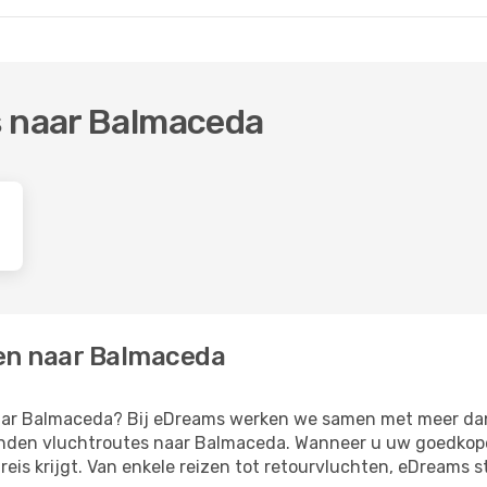
s naar Balmaceda
den naar Balmaceda
 naar Balmaceda? Bij eDreams werken we samen met meer d
den vluchtroutes naar Balmaceda. Wanneer u uw goedkope vl
eis krijgt. Van enkele reizen tot retourvluchten, eDreams st