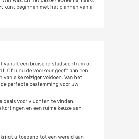
r wat wils. En het beste? eDreams maakt
ect kunt beginnen met het plannen van al
ekt vanuit een bruisend stadscentrum of
dt. Of u nu de voorkeur geeft aan een
n van elke reiziger voldoen. Van het
s de perfecte bestemming voor uw
e deals voor vluchten te vinden,
e kortingen en een ruime keuze aan
krijgt u toegang tot een wereld aan