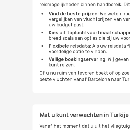
reismogelijkheden binnen handbereik. Dit z
Vind de beste prijzen
: We weten hoe 
vergelijken van vluchtprijzen van v
uw budget past.
Kies uit topluchtvaartmaatschappi
breed scala aan opties die bij uw vo
Flexibele reisdata
: Als uw reisdata 
voordelige optie te vinden.
Veilige boekingservaring
: Wij geven
kunt reizen.
Of u nu ruim van tevoren boekt of op zo
beste vluchten vanaf Barcelona naar Turk
Wat u kunt verwachten in Turkije
Vanaf het moment dat u uit het vliegtuig 