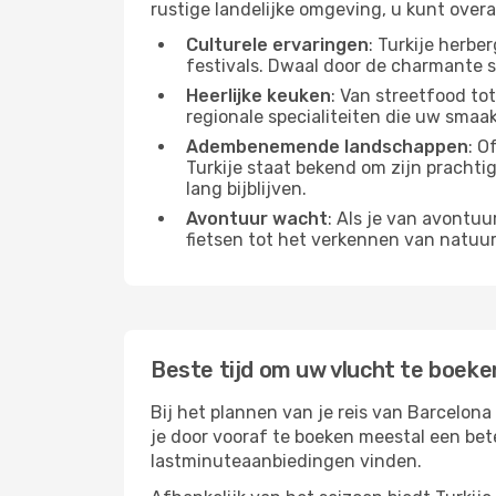
rustige landelijke omgeving, u kunt overa
Culturele ervaringen
: Turkije herb
festivals. Dwaal door de charmante 
Heerlijke keuken
: Van streetfood tot
regionale specialiteiten die uw smaak
Adembenemende landschappen
: O
Turkije staat bekend om zijn prachti
lang bijblijven.
Avontuur wacht
: Als je van avontuu
fietsen tot het verkennen van natuu
Beste tijd om uw vlucht te boeke
Bij het plannen van je reis van Barcelona 
je door vooraf te boeken meestal een beter
lastminuteaanbiedingen vinden.