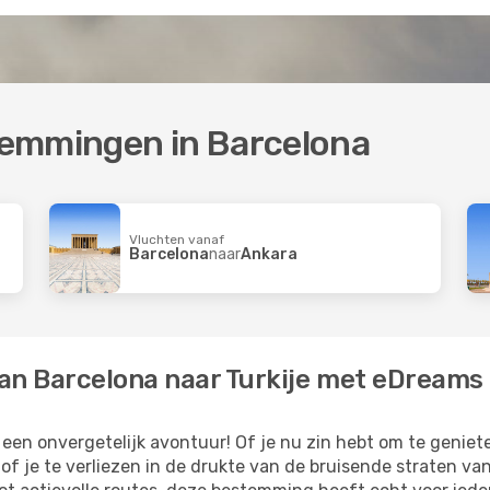
temmingen in Barcelona
Vluchten vanaf
Barcelona
naar
Ankara
an Barcelona naar Turkije met eDreams
r een onvergetelijk avontuur! Of je nu zin hebt om te genie
 je te verliezen in de drukte van de bruisende straten van 