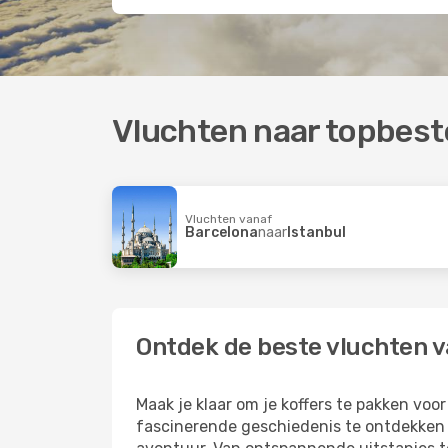
Vluchten naar topbes
Vluchten vanaf
Barcelona
naar
Istanbul
Ontdek de beste vluchten v
Maak je klaar om je koffers te pakken voo
fascinerende geschiedenis te ontdekken of