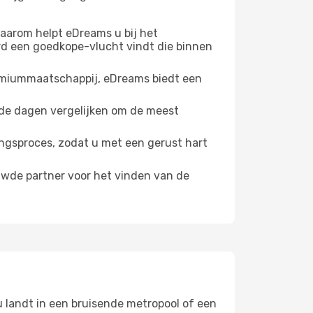
 Daarom helpt eDreams u bij het
rd een goedkope-vlucht vindt die binnen
remiummaatschappij, eDreams biedt een
lende dagen vergelijken om de meest
kingsproces, zodat u met een gerust hart
uwde partner voor het vinden van de
nu landt in een bruisende metropool of een