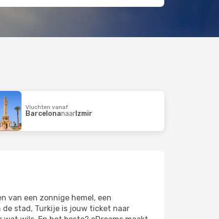
Vluchten vanaf
Barcelona
naar
Izmir
ten van een zonnige hemel, een
de stad, Turkije is jouw ticket naar