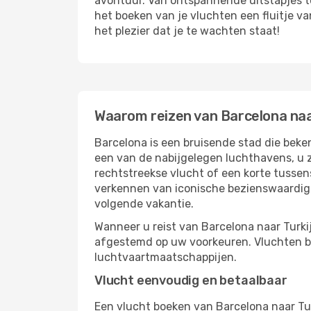
avontuur. Van ontspannende uitstapjes t
het boeken van je vluchten een fluitje v
het plezier dat je te wachten staat!
Waarom reizen van Barcelona naa
Barcelona is een bruisende stad die beke
een van de nabijgelegen luchthavens, u z
rechtstreekse vlucht of een korte tussens
verkennen van iconische bezienswaardigh
volgende vakantie.
Wanneer u reist van Barcelona naar Turki
afgestemd op uw voorkeuren. Vluchten bo
luchtvaartmaatschappijen.
Vlucht eenvoudig en betaalbaar
Een vlucht boeken van Barcelona naar Tu