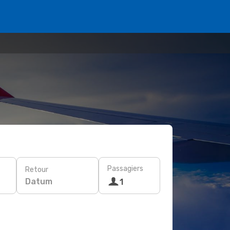
Passagiers
Retour
Datum
1