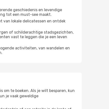
inerende geschiedenis en levendige
ming tot een must-see maakt.
iet van lokale delicatessen en ontdek
ergen of schilderachtige stadsgezichten,
nten vast te leggen die je een leven
rhogende activiteiten, van wandelen en
n.
is om te boeken. Als je wilt besparen, kun
 kun je vaak geweldige