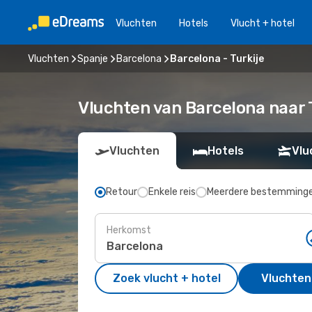
Vluchten
Hotels
Vlucht + hotel
Vluchten
Spanje
Barcelona
Barcelona - Turkije
Vluchten van Barcelona naar 
Vluchten
Hotels
Vlu
Retour
Enkele reis
Meerdere bestemming
Herkomst
Zoek vlucht + hotel
Vluchten