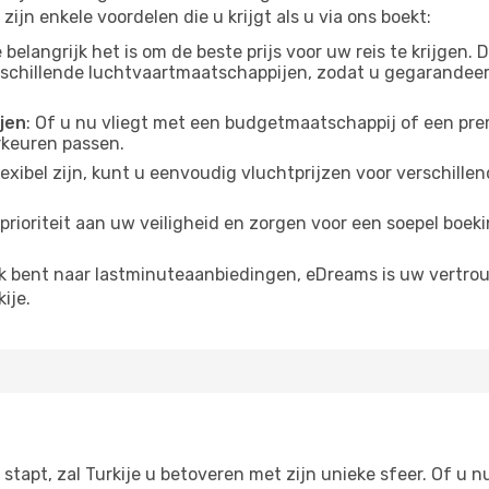
ijn enkele voordelen die u krijgt als u via ons boekt:
belangrijk het is om de beste prijs voor uw reis te krijgen.
erschillende luchtvaartmaatschappijen, zodat u gegarandee
jen
: Of u nu vliegt met een budgetmaatschappij of een p
orkeuren passen.
flexibel zijn, kunt u eenvoudig vluchtprijzen voor verschil
 prioriteit aan uw veiligheid en zorgen voor een soepel boe
ek bent naar lastminuteaanbiedingen, eDreams is uw vertro
ije.
stapt, zal Turkije u betoveren met zijn unieke sfeer. Of u 