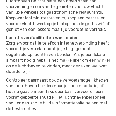
Luchthaven Belfast biedt een breed scala aan
voorzieningen om van te genieten vóór uw vlucht,
van luxe winkels tot gastronomische restaurants.
Koop wat lastminutesouvenirs, koop een bestseller
voor de vlucht, werk op je laptop met de gratis wifi of
geniet van een lekkere maaltijd voordat je vertrekt.
Luchthavenfaciliteiten van Londen
Zorg ervoor dat je telefoon internetverbinding heeft
voordat je vertrekt nadat je je bagage hebt
opgehaald op luchthaven Londen. Als je een lokale
simkaart nodig hebt, is het makkelijker om een ​​winkel
op de luchthaven te vinden, maar deze kan wel wat
duurder zijn.
Controleer daarnaast ook de vervoersmogelijkheden
van luchthaven Londen naar je accommodatie, of
het nu gaat om een ​​taxi, openbaar vervoer of een
vooraf geboekte shuttle. Het luchthavenpersoneel
van Londen kan je bij de informatiebalie helpen met
de beste opties.