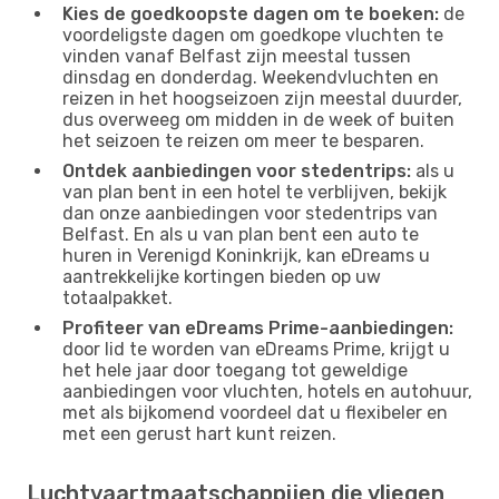
Kies de goedkoopste dagen om te boeken:
de
voordeligste dagen om goedkope vluchten te
vinden vanaf Belfast zijn meestal tussen
dinsdag en donderdag. Weekendvluchten en
reizen in het hoogseizoen zijn meestal duurder,
dus overweeg om midden in de week of buiten
het seizoen te reizen om meer te besparen.
Ontdek aanbiedingen voor stedentrips:
als u
van plan bent in een hotel te verblijven, bekijk
dan onze aanbiedingen voor stedentrips van
Belfast. En als u van plan bent een auto te
huren in Verenigd Koninkrijk, kan eDreams u
aantrekkelijke kortingen bieden op uw
totaalpakket.
Profiteer van eDreams Prime-aanbiedingen:
door lid te worden van eDreams Prime, krijgt u
het hele jaar door toegang tot geweldige
aanbiedingen voor vluchten, hotels en autohuur,
met als bijkomend voordeel dat u flexibeler en
met een gerust hart kunt reizen.
Luchtvaartmaatschappijen die vliegen