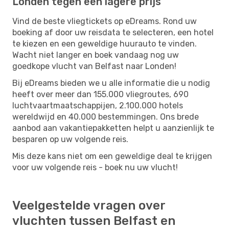
Londen tegen een lagere prijs
Vind de beste vliegtickets op eDreams. Rond uw
boeking af door uw reisdata te selecteren, een hotel
te kiezen en een geweldige huurauto te vinden.
Wacht niet langer en boek vandaag nog uw
goedkope vlucht van Belfast naar Londen!
Bij eDreams bieden we u alle informatie die u nodig
heeft over meer dan 155.000 vliegroutes, 690
luchtvaartmaatschappijen, 2.100.000 hotels
wereldwijd en 40.000 bestemmingen. Ons brede
aanbod aan vakantiepakketten helpt u aanzienlijk te
besparen op uw volgende reis.
Mis deze kans niet om een ​​geweldige deal te krijgen
voor uw volgende reis - boek nu uw vlucht!
Veelgestelde vragen over
vluchten tussen Belfast en