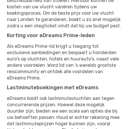
beschikbaarheid van stoelen. Hierdoor kunnen de
kosten van uw vlucht variëren tijdens uw
boekingsproces. Om de beste prijs voor uw vlucht
naar Londen te garanderen, boekt u zo snel mogelijk
zodra u een vliegticket vindt dat bij uw budget past.
Korting voor eDreams Prime-leden
Als eDreams Prime-lid krijgt u toegang tot
exclusieve aanbiedingen en bespaart u honderden
euro's op vluchten, hotels en huurauto's, naast vele
andere voordelen. Word lid van 's werelds grootste
reiscommunity en ontdek alle voordelen van
eDreams Prime.
Lastminuteboekingen met eDreams
eDreams biedt ook lastminutevluchten aan tegen
concurrerende prijzen. Hoewel deze mogelijk
duurder zijn, bieden we een scala aan opties die bij
uw behoeften passen. Houd er echter rekening mee
dat lastminuteprijzen hoger kunnen zijn, vooral