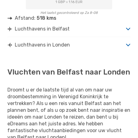
1 GBP = 1.16 EUR
Het laatst gecontroleerd op Za 8-08
Afstand:
518 kms
Luchthavens in Belfast
Luchthavens in Londen
Vluchten van Belfast naar Londen
Droomt u er de laatste tijd al van om naar uw
droombestemming in Verenigd Koninkrijk te
vertrekken? Als u een reis vanuit Belfast aan het
plannen bent, of als u op zoek bent naar inspiratie en
ideeën om naar Londen te reizen, dan bent u bij
eDreams aan het juiste adres. We hebben
fantastische vluchtaanbiedingen voor uw vlucht
van Belfast naar Londen!