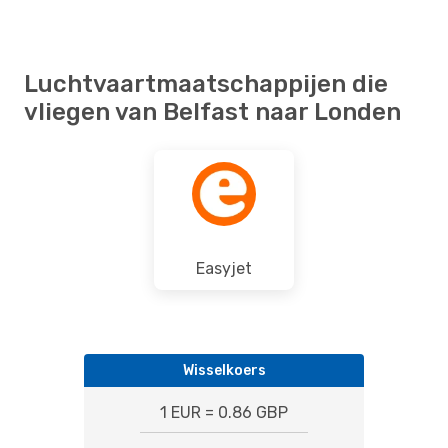
Luchtvaartmaatschappijen die
vliegen van Belfast naar Londen
Easyjet
Wisselkoers
1 EUR = 0.86 GBP