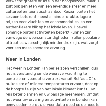
Verwacht grotere drukte in het hoogseizoen, maar u
zult ook genieten van een levendige sfeer en meer
cultureel en toeristisch aanbod. Reizen buiten het
seizoen betekent meestal minder drukte, lagere
prijzen voor vluchten en accommodaties, en een
authentiekere blik op het lokale leven. Hoewel
sommige buitenactiviteiten beperkt kunnen zijn
vanwege de weersomstandigheden, zullen populaire
attracties waarschijnlijk minder druk zijn, wat zorgt
voor een meeslependere ervaring.
Weer in Londen
Het weer in Londen kan per seizoen verschillen, dus
het is verstandig om de weersverwachting te
controleren voordat u vertrekt vanuit Belfast. Of u
nu koelere of mildere temperaturen ervaart, door op
de hoogte te zijn van het lokale klimaat kunt u uw
reis beter plannen en uw bagage meenemen. Omdat
het weer uw ervaring en activiteiten in Londen kan
beïnvloeden, zorgt u ervoor dat u goed op de hoogte