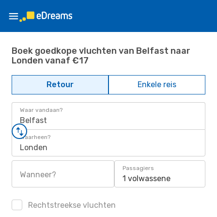
Boek goedkope vluchten van Belfast naar
Londen vanaf €17
Retour
Enkele reis
Waar vandaan?
Belfast
Waarheen?
Londen
Passagiers
Wanneer?
1 volwassene
Rechtstreekse vluchten