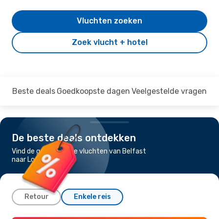
Vluchten zoeken
Zoek vlucht + hotel
Beste deals
Goedkoopste dagen
Veelgestelde vragen
De beste deals ontdekken
Vind de goedkoopste vluchten van Belfast
naar Londen
Retour
Enkele reis