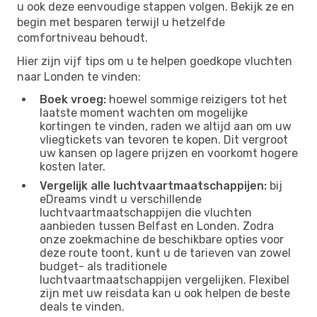
u ook deze eenvoudige stappen volgen. Bekijk ze en
begin met besparen terwijl u hetzelfde
comfortniveau behoudt.
Hier zijn vijf tips om u te helpen goedkope vluchten
naar Londen te vinden:
Boek vroeg:
hoewel sommige reizigers tot het
laatste moment wachten om mogelijke
kortingen te vinden, raden we altijd aan om uw
vliegtickets van tevoren te kopen. Dit vergroot
uw kansen op lagere prijzen en voorkomt hogere
kosten later.
Vergelijk alle luchtvaartmaatschappijen:
bij
eDreams vindt u verschillende
luchtvaartmaatschappijen die vluchten
aanbieden tussen Belfast en Londen. Zodra
onze zoekmachine de beschikbare opties voor
deze route toont, kunt u de tarieven van zowel
budget- als traditionele
luchtvaartmaatschappijen vergelijken. Flexibel
zijn met uw reisdata kan u ook helpen de beste
deals te vinden.