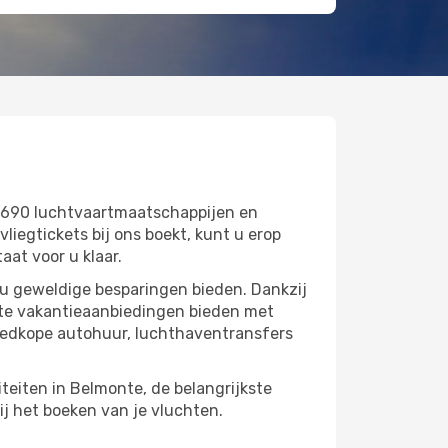
 690 luchtvaartmaatschappijen en
egtickets bij ons boekt, kunt u erop
aat voor u klaar.
 u geweldige besparingen bieden. Dankzij
cte vakantieaanbiedingen bieden met
oedkope autohuur, luchthaventransfers
iteiten in Belmonte, de belangrijkste
ij het boeken van je vluchten.