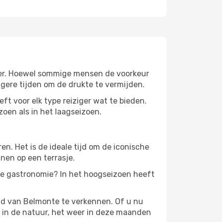
 weer. Hoewel sommige mensen de voorkeur
gere tijden om de drukte te vermijden.
ft voor elk type reiziger wat te bieden.
zoen als in het laagseizoen.
. Het is de ideale tijd om de iconische
nen op een terrasje.
de gastronomie? In het hoogseizoen heeft
id van Belmonte te verkennen. Of u nu
n in de natuur, het weer in deze maanden