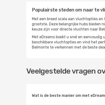
Populairste steden om naar te v
Met een breed scala aan vluchtopties en 
grootste. Deze belangrijke hubs bieden n
keuze zijn voor directe vluchten naar Be
Met eDreams boekt u snel en eenvoudig u
beschikbare vluchtopties en vind het pe
Belmonte te verkennen met de beste deal
Veelgestelde vragen o
Wat is de beste manier om met eDream