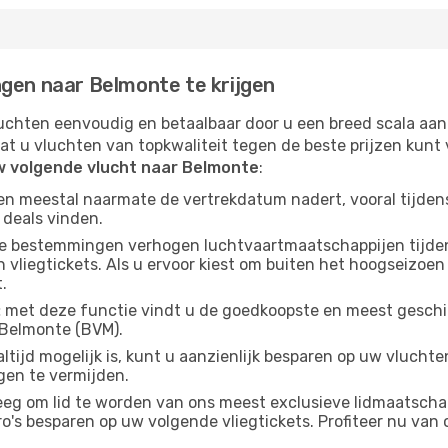
ngen naar Belmonte te krijgen
chten eenvoudig en betaalbaar door u een breed scala aan
at u vluchten van topkwaliteit tegen de beste prijzen kun
w volgende vlucht naar Belmonte
:
gen meestal naarmate de vertrekdatum nadert, vooral tijden
 deals vinden.
e bestemmingen verhogen luchtvaartmaatschappijen tijdens
vliegtickets. Als u ervoor kiest om buiten het hoogseizoen 
.
:
met deze functie vindt u de goedkoopste en meest geschikt
 Belmonte (BVM).
altijd mogelijk is, kunt u aanzienlijk besparen op uw vluch
gen te vermijden.
g om lid te worden van ons meest exclusieve lidmaatschap
s besparen op uw volgende vliegtickets. Profiteer nu van o