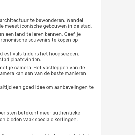
 architectuur te bewonderen. Wandel
 de meest iconische gebouwen in de stad.
n een land te leren kennen. Geef je
stronomische souvenirs te kopen op
festivals tijdens het hoogseizoen.
stad plaatsvinden.
met je camera. Het vastleggen van de
e camera kan een van de beste manieren
 altijd een goed idee om aanbevelingen te
 toeristen betekent meer authentieke
en bieden vaak speciale kortingen,