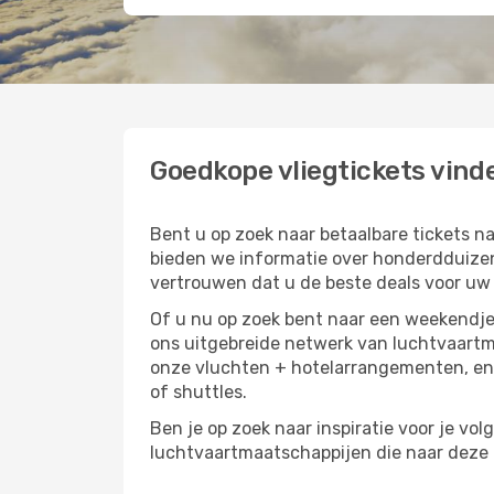
Goedkope vliegtickets vind
Bent u op zoek naar betaalbare tickets
bieden we informatie over honderdduizen
vertrouwen dat u de beste deals voor uw r
Of u nu op zoek bent naar een weekendje 
ons uitgebreide netwerk van luchtvaartm
onze vluchten + hotelarrangementen, en 
of shuttles.
Ben je op zoek naar inspiratie voor je vo
luchtvaartmaatschappijen die naar deze b