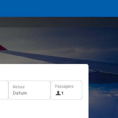
Passagiers
Retour
Datum
1