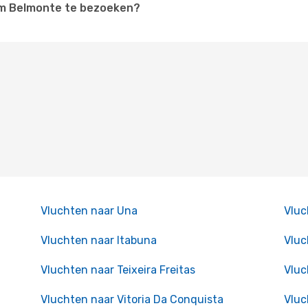
 om Belmonte te bezoeken?
Vluchten naar Una
Vluc
Vluchten naar Itabuna
Vluc
Vluchten naar Teixeira Freitas
Vluc
Vluchten naar Vitoria Da Conquista
Vluc