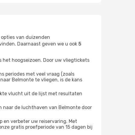
 opties van duizenden
t vinden. Daarnaast geven we u ook
5
s het hoogseizoen. Door uw vliegtickets
 periodes met veel vraag (zoals
naar Belmonte te vliegen, is de kans
e vlucht uit de lijst met resultaten
ten naar de luchthaven van Belmonte door
 en verbeter uw reiservaring. Met
nze gratis proefperiode van 15 dagen bij