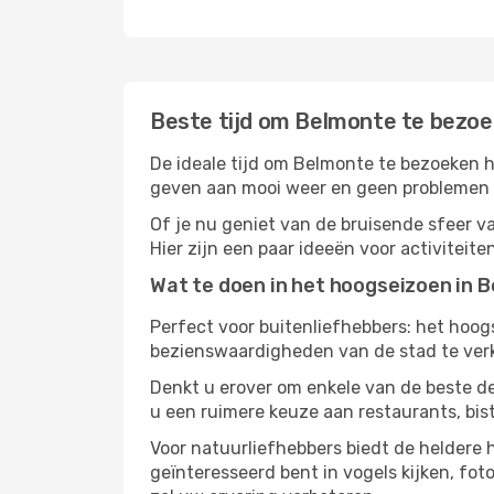
Beste tijd om Belmonte te bezo
De ideale tijd om Belmonte te bezoeken h
geven aan mooi weer en geen problemen he
Of je nu geniet van de bruisende sfeer va
Hier zijn een paar ideeën voor activiteit
Wat te doen in het hoogseizoen in 
Perfect voor buitenliefhebbers: het hoo
bezienswaardigheden van de stad te verke
Denkt u erover om enkele van de beste d
u een ruimere keuze aan restaurants, bis
Voor natuurliefhebbers biedt de heldere
geïnteresseerd bent in vogels kijken, fo