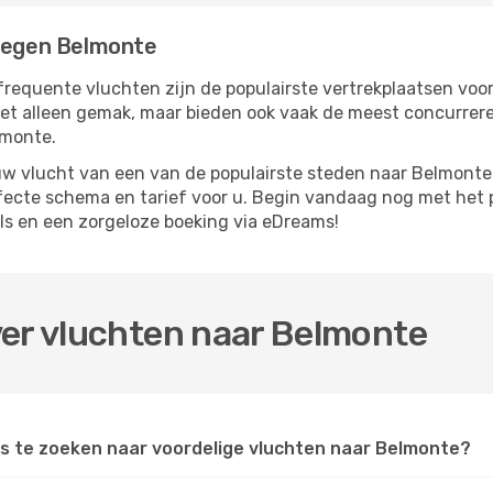
liegen Belmonte
frequente vluchten zijn de populairste vertrekplaatsen voo
iet alleen gemak, maar bieden ook vaak de meest concurrer
lmonte.
w vlucht van een van de populairste steden naar Belmonte. 
rfecte schema en tarief voor u. Begin vandaag nog met het 
s en een zorgeloze boeking via eDreams!
ver vluchten naar Belmonte
s te zoeken naar voordelige vluchten naar Belmonte?