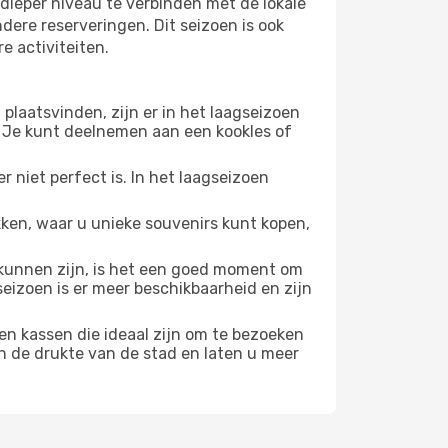
dieper niveau te verbinden met de lokale
ndere reserveringen. Dit seizoen is ook
e activiteiten.
plaatsvinden, zijn er in het laagseizoen
 Je kunt deelnemen aan een kookles of
 niet perfect is. In het laagseizoen
ken, waar u unieke souvenirs kunt kopen,
unnen zijn, is het een goed moment om
seizoen is er meer beschikbaarheid en zijn
en kassen die ideaal zijn om te bezoeken
n de drukte van de stad en laten u meer