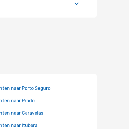
hten naar Porto Seguro
hten naar Prado
hten naar Caravelas
hten naar Itubera