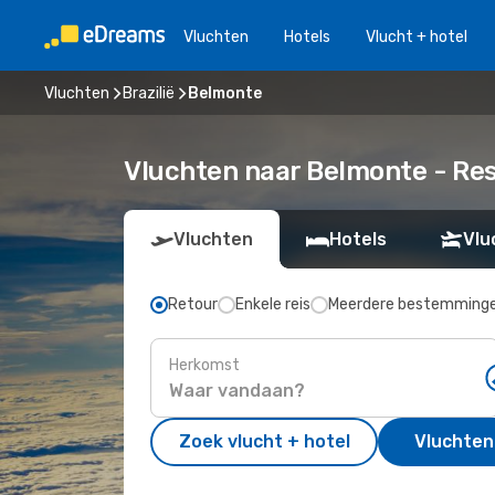
Vluchten
Hotels
Vlucht + hotel
Vluchten
Brazilië
Belmonte
Vluchten naar Belmonte - Re
Vluchten
Hotels
Vlu
Retour
Enkele reis
Meerdere bestemming
Herkomst
Zoek vlucht + hotel
Vluchten