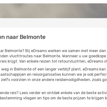
en naar Belmonte
 naar Belmonte? Bij eDreams werken we samen met meer dan
den vluchtroutes naar Belmonte. Wanneer u uw goedkope vli
eis krijgt. Van enkele reizen tot retourvluchten, eDreams st
weg in Belmonte of een langer verblijf plant, eDreams kan
aatschappijen en reisorganisaties kunnen we je ook perfe
zelfs voorzien in onze andere reisbenodigdheden, zoals g
lgende reis? Lees verder en ontdek enkele van de beste activ
estemming vliegen en tips om de beste prijzen te krijgen b