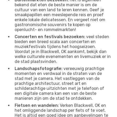
bekend dat eten de beste manier is om de
cultuur van een land te leren kennen. Geef je
smaakpapillen een meeslepende reis en proef
enkele lokale delicatessen. En vergeet niet om
gastronomische souvenirs te kopen op
openlucht- en rommelmarkten!
Concerten en festivals bezoeken:
veel steden
bieden een breed scala aan concerten en
muziekfestivals tijdens het hoogseizoen.
Voordat je in Blackwell, OK aankomt, bekijk dan
welke culturele evenementen en livemuziek er in
de stad plaatsvinden.
Landschapsfotografie:
vereeuwig prachtige
momenten en verdwaal in de straten van de
stad met je camera. Het vastleggen van de
prachtige architectuur, street art en
schilderachtige uitzichten met je telefoon of
een digitale camera kan een van de beste
manieren zijn om de stad te ontdekken.
Fietsen en wandelen:
Verken Blackwell, OK en
het omliggende landschap per fiets of te voet.
Het is altijd een goed idee om aanbevelingen te