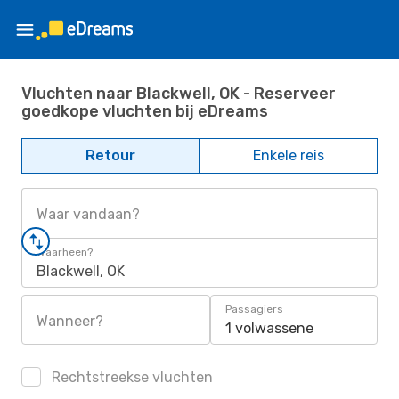
Vluchten naar Blackwell, OK - Reserveer
goedkope vluchten bij eDreams
Retour
Enkele reis
Waar vandaan?
Waarheen?
Blackwell, OK
Passagiers
Wanneer?
1 volwassene
Rechtstreekse vluchten