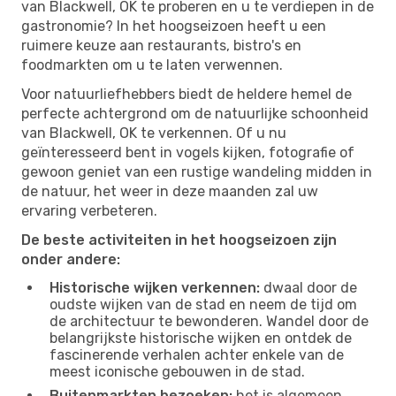
van Blackwell, OK te proberen en u te verdiepen in de
gastronomie? In het hoogseizoen heeft u een
ruimere keuze aan restaurants, bistro's en
foodmarkten om u te laten verwennen.
Voor natuurliefhebbers biedt de heldere hemel de
perfecte achtergrond om de natuurlijke schoonheid
van Blackwell, OK te verkennen. Of u nu
geïnteresseerd bent in vogels kijken, fotografie of
gewoon geniet van een rustige wandeling midden in
de natuur, het weer in deze maanden zal uw
ervaring verbeteren.
De beste activiteiten in het hoogseizoen zijn
onder andere:
Historische wijken verkennen:
dwaal door de
oudste wijken van de stad en neem de tijd om
de architectuur te bewonderen. Wandel door de
belangrijkste historische wijken en ontdek de
fascinerende verhalen achter enkele van de
meest iconische gebouwen in de stad.
Buitenmarkten bezoeken:
het is algemeen