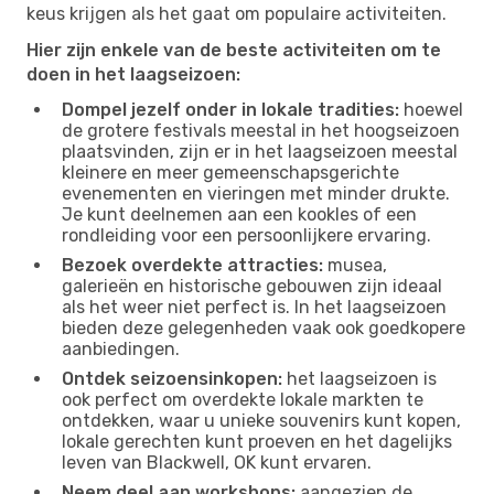
keus krijgen als het gaat om populaire activiteiten.
Hier zijn enkele van de beste activiteiten om te
doen in het laagseizoen:
Dompel jezelf onder in lokale tradities:
hoewel
de grotere festivals meestal in het hoogseizoen
plaatsvinden, zijn er in het laagseizoen meestal
kleinere en meer gemeenschapsgerichte
evenementen en vieringen met minder drukte.
Je kunt deelnemen aan een kookles of een
rondleiding voor een persoonlijkere ervaring.
Bezoek overdekte attracties:
musea,
galerieën en historische gebouwen zijn ideaal
als het weer niet perfect is. In het laagseizoen
bieden deze gelegenheden vaak ook goedkopere
aanbiedingen.
Ontdek seizoensinkopen:
het laagseizoen is
ook perfect om overdekte lokale markten te
ontdekken, waar u unieke souvenirs kunt kopen,
lokale gerechten kunt proeven en het dagelijks
leven van Blackwell, OK kunt ervaren.
Neem deel aan workshops:
aangezien de