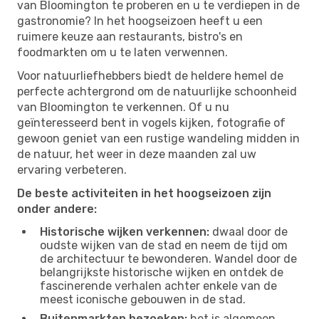
van Bloomington te proberen en u te verdiepen in de
gastronomie? In het hoogseizoen heeft u een
ruimere keuze aan restaurants, bistro's en
foodmarkten om u te laten verwennen.
Voor natuurliefhebbers biedt de heldere hemel de
perfecte achtergrond om de natuurlijke schoonheid
van Bloomington te verkennen. Of u nu
geïnteresseerd bent in vogels kijken, fotografie of
gewoon geniet van een rustige wandeling midden in
de natuur, het weer in deze maanden zal uw
ervaring verbeteren.
De beste activiteiten in het hoogseizoen zijn
onder andere:
Historische wijken verkennen:
dwaal door de
oudste wijken van de stad en neem de tijd om
de architectuur te bewonderen. Wandel door de
belangrijkste historische wijken en ontdek de
fascinerende verhalen achter enkele van de
meest iconische gebouwen in de stad.
Buitenmarkten bezoeken:
het is algemeen