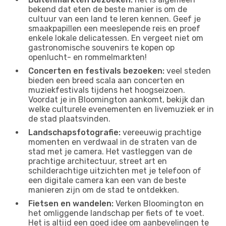
bekend dat eten de beste manier is om de
cultuur van een land te leren kennen. Geef je
smaakpapillen een meeslepende reis en proef
enkele lokale delicatessen. En vergeet niet om
gastronomische souvenirs te kopen op
openlucht- en rommelmarkten!
Concerten en festivals bezoeken:
veel steden
bieden een breed scala aan concerten en
muziekfestivals tijdens het hoogseizoen.
Voordat je in Bloomington aankomt, bekijk dan
welke culturele evenementen en livemuziek er in
de stad plaatsvinden.
Landschapsfotografie:
vereeuwig prachtige
momenten en verdwaal in de straten van de
stad met je camera. Het vastleggen van de
prachtige architectuur, street art en
schilderachtige uitzichten met je telefoon of
een digitale camera kan een van de beste
manieren zijn om de stad te ontdekken.
Fietsen en wandelen:
Verken Bloomington en
het omliggende landschap per fiets of te voet.
Het is altijd een goed idee om aanbevelingen te