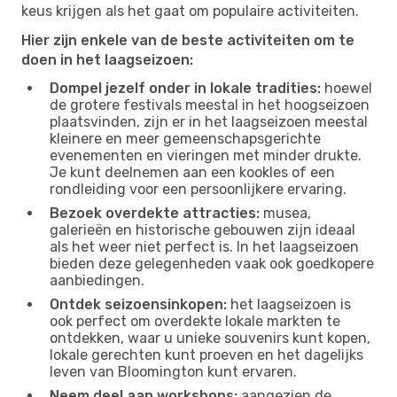
keus krijgen als het gaat om populaire activiteiten.
Hier zijn enkele van de beste activiteiten om te
doen in het laagseizoen:
Dompel jezelf onder in lokale tradities:
hoewel
de grotere festivals meestal in het hoogseizoen
plaatsvinden, zijn er in het laagseizoen meestal
kleinere en meer gemeenschapsgerichte
evenementen en vieringen met minder drukte.
Je kunt deelnemen aan een kookles of een
rondleiding voor een persoonlijkere ervaring.
Bezoek overdekte attracties:
musea,
galerieën en historische gebouwen zijn ideaal
als het weer niet perfect is. In het laagseizoen
bieden deze gelegenheden vaak ook goedkopere
aanbiedingen.
Ontdek seizoensinkopen:
het laagseizoen is
ook perfect om overdekte lokale markten te
ontdekken, waar u unieke souvenirs kunt kopen,
lokale gerechten kunt proeven en het dagelijks
leven van Bloomington kunt ervaren.
Neem deel aan workshops:
aangezien de