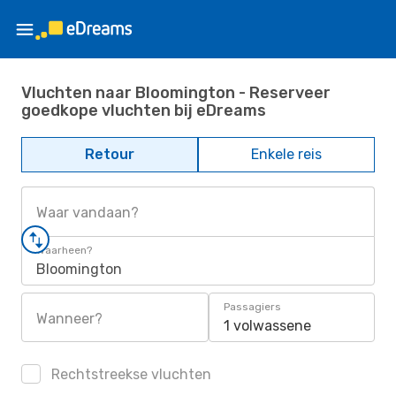
Vluchten naar Bloomington - Reserveer
goedkope vluchten bij eDreams
Retour
Enkele reis
Waar vandaan?
Waarheen?
Bloomington
Passagiers
Wanneer?
1 volwassene
Rechtstreekse vluchten