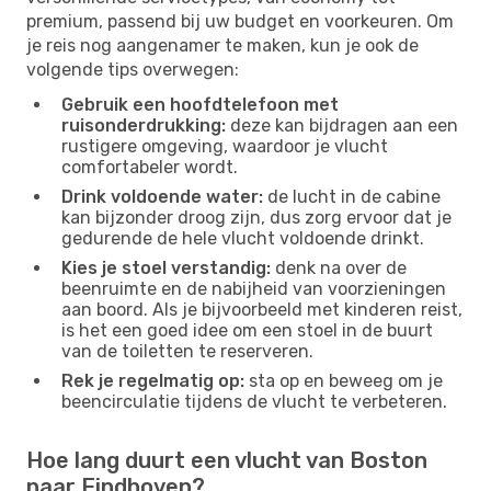
premium, passend bij uw budget en voorkeuren. Om
je reis nog aangenamer te maken, kun je ook de
volgende tips overwegen:
Gebruik een hoofdtelefoon met
ruisonderdrukking:
deze kan bijdragen aan een
rustigere omgeving, waardoor je vlucht
comfortabeler wordt.
Drink voldoende water:
de lucht in de cabine
kan bijzonder droog zijn, dus zorg ervoor dat je
gedurende de hele vlucht voldoende drinkt.
Kies je stoel verstandig:
denk na over de
beenruimte en de nabijheid van voorzieningen
aan boord. Als je bijvoorbeeld met kinderen reist,
is het een goed idee om een ​​stoel in de buurt
van de toiletten te reserveren.
Rek je regelmatig op:
sta op en beweeg om je
beencirculatie tijdens de vlucht te verbeteren.
Hoe lang duurt een vlucht van Boston
naar Eindhoven?