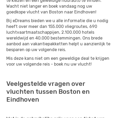
te kiezen en een geweldige huurauto te vinden.
Wacht niet langer en boek vandaag nog uw
goedkope vlucht van Boston naar Eindhoven!
Bij eDreams bieden we u alle informatie die u nodig
heeft over meer dan 155.000 vliegroutes, 690
luchtvaartmaatschappijen, 2.100.000 hotels
wereldwijd en 40.000 bestemmingen. Ons brede
aanbod aan vakantiepakketten helpt u aanzienlijk te
besparen op uw volgende reis.
Mis deze kans niet om een ​​geweldige deal te krijgen
voor uw volgende reis - boek nu uw vlucht!
Veelgestelde vragen over
vluchten tussen Boston en
Eindhoven