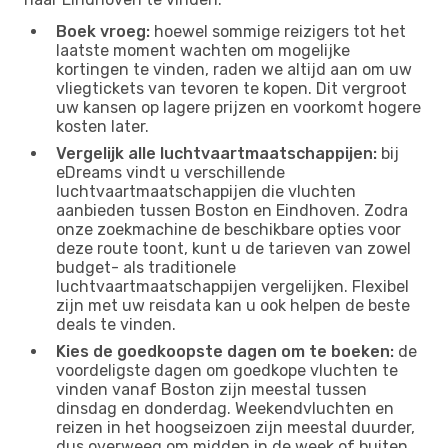
Boek vroeg:
hoewel sommige reizigers tot het
laatste moment wachten om mogelijke
kortingen te vinden, raden we altijd aan om uw
vliegtickets van tevoren te kopen. Dit vergroot
uw kansen op lagere prijzen en voorkomt hogere
kosten later.
Vergelijk alle luchtvaartmaatschappijen:
bij
eDreams vindt u verschillende
luchtvaartmaatschappijen die vluchten
aanbieden tussen Boston en Eindhoven. Zodra
onze zoekmachine de beschikbare opties voor
deze route toont, kunt u de tarieven van zowel
budget- als traditionele
luchtvaartmaatschappijen vergelijken. Flexibel
zijn met uw reisdata kan u ook helpen de beste
deals te vinden.
Kies de goedkoopste dagen om te boeken:
de
voordeligste dagen om goedkope vluchten te
vinden vanaf Boston zijn meestal tussen
dinsdag en donderdag. Weekendvluchten en
reizen in het hoogseizoen zijn meestal duurder,
dus overweeg om midden in de week of buiten