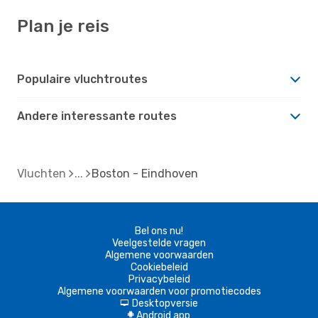
Plan je reis
Populaire vluchtroutes
Andere interessante routes
Vluchten
Boston - Eindhoven
Bel ons nu!
Veelgestelde vragen
Algemene voorwaarden
Cookiebeleid
Privacybeleid
Algemene voorwaarden voor promotiecodes
Desktopversie
d
Android app
A