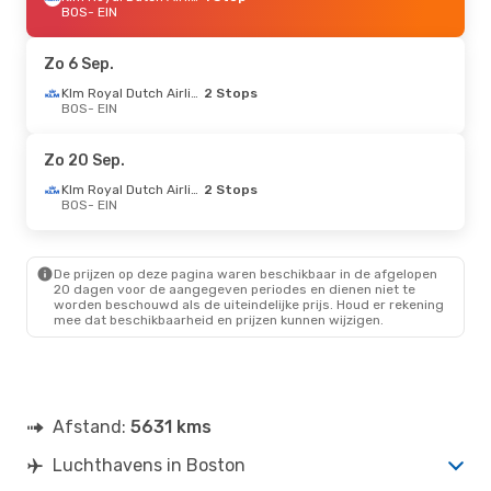
BOS
- EIN
Zo 6 Sep.
Klm Royal Dutch Airlines
2 Stops
BOS
- EIN
Zo 20 Sep.
Klm Royal Dutch Airlines
2 Stops
BOS
- EIN
De prijzen op deze pagina waren beschikbaar in de afgelopen
20 dagen voor de aangegeven periodes en dienen niet te
worden beschouwd als de uiteindelijke prijs. Houd er rekening
mee dat beschikbaarheid en prijzen kunnen wijzigen.
Afstand:
5631 kms
Luchthavens in Boston