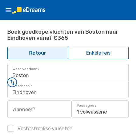
Boek goedkope vluchten van Boston naar
Eindhoven vanaf €365
Retour
Enkele reis
Waar vandaan?
Boston
Waarheen?
Eindhoven
Passagiers
Wanneer?
1 volwassene
Rechtstreekse vluchten