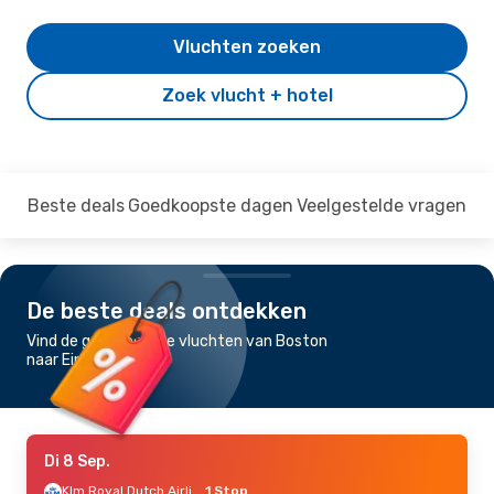
Vluchten zoeken
Zoek vlucht + hotel
Beste deals
Goedkoopste dagen
Veelgestelde vragen
De beste deals ontdekken
Vind de goedkoopste vluchten van Boston
naar Eindhoven
Di 8 Sep.
Klm Royal Dutch Airlines
1 Stop