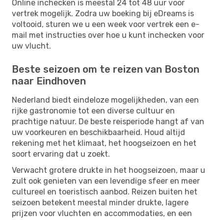
Online inchecken is meestal 24 tot 48 uur voor
vertrek mogelijk. Zodra uw boeking bij eDreams is
voltooid, sturen we u een week voor vertrek een e-
mail met instructies over hoe u kunt inchecken voor
uw vlucht.
Beste seizoen om te reizen van Boston
naar Eindhoven
Nederland biedt eindeloze mogelijkheden, van een
rijke gastronomie tot een diverse cultuur en
prachtige natuur. De beste reisperiode hangt af van
uw voorkeuren en beschikbaarheid. Houd altijd
rekening met het klimaat, het hoogseizoen en het
soort ervaring dat u zoekt.
Verwacht grotere drukte in het hoogseizoen, maar u
zult ook genieten van een levendige sfeer en meer
cultureel en toeristisch aanbod. Reizen buiten het
seizoen betekent meestal minder drukte, lagere
prijzen voor vluchten en accommodaties, en een