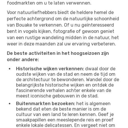
foodmarkten om u te laten verwennen.
Voor natuurliefhebbers biedt de heldere hemel de
perfecte achtergrond om de natuurlijke schoonheid
van Bouake te verkennen. Of u nu geïnteresseerd
bent in vogels kijken, fotografie of gewoon geniet
van een rustige wandeling midden in de natuur, het
weer in deze maanden zal uw ervaring verbeteren.
De beste activiteiten in het hoogseizoen zijn
onder andere:
Historische wijken verkennen:
dwaal door de
oudste wijken van de stad en neem de tijd om
de architectuur te bewonderen. Wandel door de
belangrijkste historische wijken en ontdek de
fascinerende verhalen achter enkele van de
meest iconische gebouwen in de stad.
Buitenmarkten bezoeken:
het is algemeen
bekend dat eten de beste manier is om de
cultuur van een land te leren kennen. Geef je
smaakpapillen een meeslepende reis en proef
enkele lokale delicatessen. En vergeet niet om