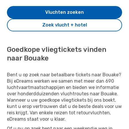
Vluchten zoeken
Zoek vlucht + hotel
Goedkope vliegtickets vinden
naar Bouake
Bent u op zoek naar betaalbare tickets naar Bouake?
Bij eDreams werken we samen met meer dan 690
luchtvaartmaatschappijen en bieden we informatie
over honderdduizenden vluchtroutes naar Bouake.
Wanneer u uw goedkope vliegtickets bij ons boekt,
kunt u erop vertrouwen dat u de beste deals voor uw
reis krijgt. Van enkele reizen tot retourvluchten,
eDreams staat voor u klaar.
Of u nu op zoek bent naar een weekendje weg in