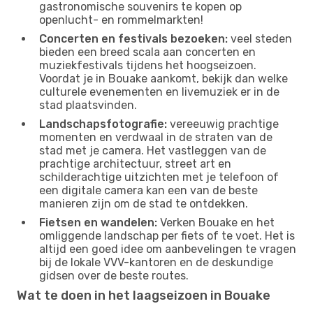
gastronomische souvenirs te kopen op
openlucht- en rommelmarkten!
Concerten en festivals bezoeken:
veel steden
bieden een breed scala aan concerten en
muziekfestivals tijdens het hoogseizoen.
Voordat je in Bouake aankomt, bekijk dan welke
culturele evenementen en livemuziek er in de
stad plaatsvinden.
Landschapsfotografie:
vereeuwig prachtige
momenten en verdwaal in de straten van de
stad met je camera. Het vastleggen van de
prachtige architectuur, street art en
schilderachtige uitzichten met je telefoon of
een digitale camera kan een van de beste
manieren zijn om de stad te ontdekken.
Fietsen en wandelen:
Verken Bouake en het
omliggende landschap per fiets of te voet. Het is
altijd een goed idee om aanbevelingen te vragen
bij de lokale VVV-kantoren en de deskundige
gidsen over de beste routes.
Wat te doen in het laagseizoen in Bouake