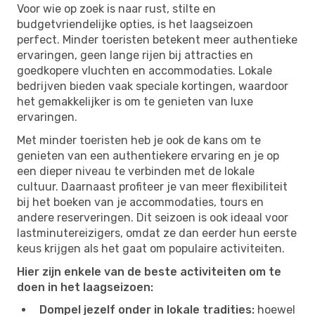
Voor wie op zoek is naar rust, stilte en
budgetvriendelijke opties, is het laagseizoen
perfect. Minder toeristen betekent meer authentieke
ervaringen, geen lange rijen bij attracties en
goedkopere vluchten en accommodaties. Lokale
bedrijven bieden vaak speciale kortingen, waardoor
het gemakkelijker is om te genieten van luxe
ervaringen.
Met minder toeristen heb je ook de kans om te
genieten van een authentiekere ervaring en je op
een dieper niveau te verbinden met de lokale
cultuur. Daarnaast profiteer je van meer flexibiliteit
bij het boeken van je accommodaties, tours en
andere reserveringen. Dit seizoen is ook ideaal voor
lastminutereizigers, omdat ze dan eerder hun eerste
keus krijgen als het gaat om populaire activiteiten.
Hier zijn enkele van de beste activiteiten om te
doen in het laagseizoen:
Dompel jezelf onder in lokale tradities:
hoewel