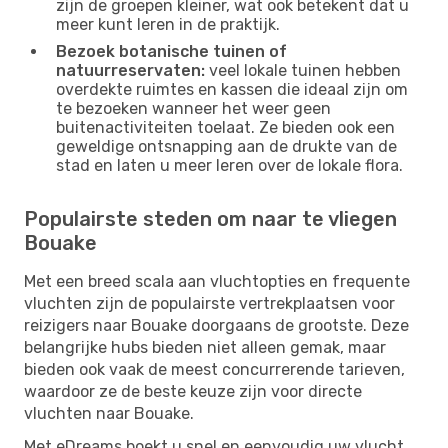
zijn de groepen kleiner, wat ook betekent dat u
meer kunt leren in de praktijk.
Bezoek botanische tuinen of
natuurreservaten:
veel lokale tuinen hebben
overdekte ruimtes en kassen die ideaal zijn om
te bezoeken wanneer het weer geen
buitenactiviteiten toelaat. Ze bieden ook een
geweldige ontsnapping aan de drukte van de
stad en laten u meer leren over de lokale flora.
Populairste steden om naar te vliegen
Bouake
Met een breed scala aan vluchtopties en frequente
vluchten zijn de populairste vertrekplaatsen voor
reizigers naar Bouake doorgaans de grootste. Deze
belangrijke hubs bieden niet alleen gemak, maar
bieden ook vaak de meest concurrerende tarieven,
waardoor ze de beste keuze zijn voor directe
vluchten naar Bouake.
Met eDreams boekt u snel en eenvoudig uw vlucht