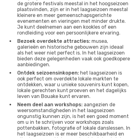
de grotere festivals meestal in het hoogseizoen
plaatsvinden, zijn er in het laagseizoen meestal
kleinere en meer gemeenschapsgerichte
evenementen en vieringen met minder drukte.
Je kunt deelnemen aan een kookles of een
rondleiding voor een persoonlijkere ervaring.
Bezoek overdekte attracties:
musea,
galerieën en historische gebouwen zijn ideaal
als het weer niet perfect is. In het laagseizoen
bieden deze gelegenheden vaak ook goedkopere
aanbiedingen.
Ontdek seizoensinkopen:
het laagseizoen is
ook perfect om overdekte lokale markten te
ontdekken, waar u unieke souvenirs kunt kopen,
lokale gerechten kunt proeven en het dagelijks
leven van Bouake kunt ervaren.
Neem deel aan workshops:
aangezien de
weersomstandigheden in het laagseizoen
ongunstig kunnen zijn, is het een goed moment
om u in te schrijven voor workshops zoals
pottenbakken, fotografie of lokale danslessen. In
het laagseizoen is er meer beschikbaarheid en