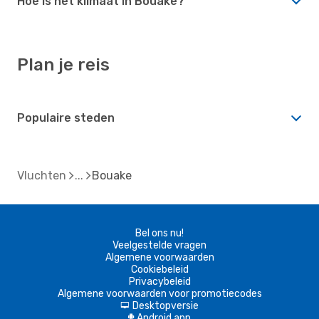
Hoe is het klimaat in Bouake?
Plan je reis
Populaire steden
Vluchten
Bouake
Bel ons nu!
Veelgestelde vragen
Algemene voorwaarden
Cookiebeleid
Privacybeleid
Algemene voorwaarden voor promotiecodes
Desktopversie
d
Android app
A