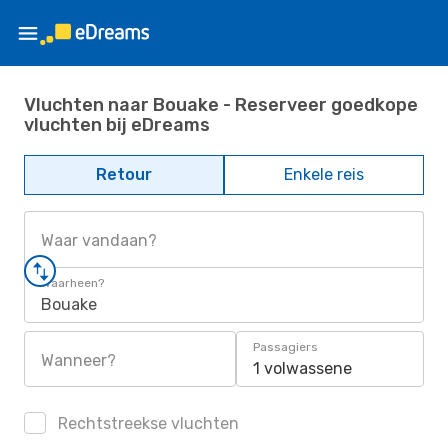
Vluchten naar Bouake - Reserveer goedkope
vluchten bij eDreams
Retour
Enkele reis
Waar vandaan?
Waarheen?
Bouake
Passagiers
Wanneer?
1 volwassene
Rechtstreekse vluchten