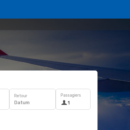
Passagiers
Retour
Datum
1