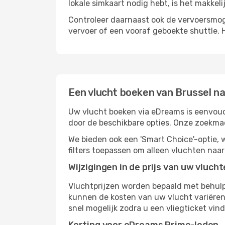
lokale simkaart nodig hebt, is het makkel
Controleer daarnaast ook de vervoersmog
vervoer of een vooraf geboekte shuttle. 
Een vlucht boeken van Brussel n
Uw vlucht boeken via eDreams is eenvoudi
door de beschikbare opties. Onze zoekma
We bieden ook een 'Smart Choice'-optie
filters toepassen om alleen vluchten naa
Wijzigingen in de prijs van uw vluch
Vluchtprijzen worden bepaald met behulp 
kunnen de kosten van uw vlucht variëren
snel mogelijk zodra u een vliegticket vin