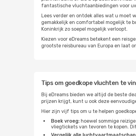
fantastische vluchtaanbiedingen voor uw
Lees verder en ontdek alles wat u moet w
gemakkelijk en comfortabel mogelijk te b
Koninkrijk zo soepel mogelijk verloopt.
Kiezen voor eDreams betekent een reisge
grootste reisbureau van Europa en laat o
Tips om goedkope vluchten te vi
Bij eDreams bieden we altijd de beste de
prijzen krijgt, kunt u ook deze eenvoudi
Hier zijn vijf tips om u te helpen goedko
Boek vroeg:
hoewel sommige reiziger
vliegtickets van tevoren te kopen. Di
Vergelijk alle luchtvaartmaatschap