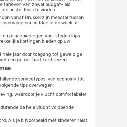
e tarieven van zowel budget- als
n de beste deals te vinden.
nden vanaf Brussel zijn meestal tussen
us overweeg om midden in de week of
dan onze aanbiedingen voor stedentrips
rekkelijke kortingen bieden op uw
t hele jaar door toegang tot geweldige
met een gerust hart kunt reizen.
Emae
chillende servicetypes, van economy tot
volgende tips overwegen:
eving, waardoor je vlucht comfortabeler
gedurende de hele vlucht voldoende
. Als je bijvoorbeeld met kinderen reist,