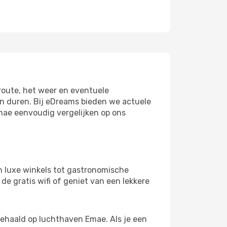
troute, het weer en eventuele
en duren. Bij eDreams bieden we actuele
mae eenvoudig vergelijken op ons
n luxe winkels tot gastronomische
de gratis wifi of geniet van een lekkere
gehaald op luchthaven Emae. Als je een