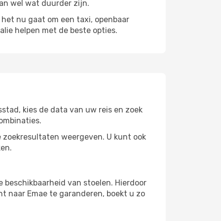
kan wel wat duurder zijn.
et nu gaat om een ​​taxi, openbaar
alie helpen met de beste opties.
stad, kies de data van uw reis en zoek
ombinaties.
 zoekresultaten weergeven. U kunt ook
ken.
e beschikbaarheid van stoelen. Hierdoor
ht naar Emae te garanderen, boekt u zo