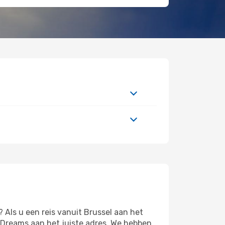
 Als u een reis vanuit Brussel aan het
 eDreams aan het juiste adres. We hebben