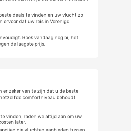
beste deals te vinden en uw vlucht zo
n ervoor dat uw reis in Verenigd
envoudigt. Boek vandaag nog bij het
gen de laagste prijs.
 er zeker van te zijn dat u de beste
 u hetzelfde comfortniveau behoudt.
te vinden, raden we altijd aan om uw
osten later.
appijen die vluchten aanbieden tussen