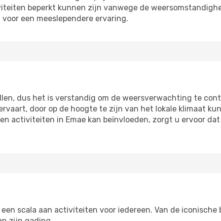
viteiten beperkt kunnen zijn vanwege de weersomstandighed
gt voor een meeslependere ervaring.
llen, dus het is verstandig om de weersverwachting te contr
ervaart, door op de hoogte te zijn van het lokale klimaat k
 activiteiten in Emae kan beïnvloeden, zorgt u ervoor dat
en scala aan activiteiten voor iedereen. Van de iconische
an zijn gading.