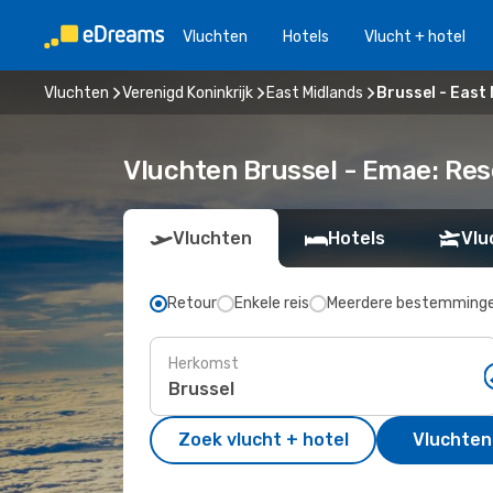
Vluchten
Hotels
Vlucht + hotel
Vluchten
Verenigd Koninkrijk
East Midlands
Brussel - East
Vluchten Brussel - Emae: Re
Vluchten
Hotels
Vlu
Retour
Enkele reis
Meerdere bestemming
Herkomst
Zoek vlucht + hotel
Vluchten