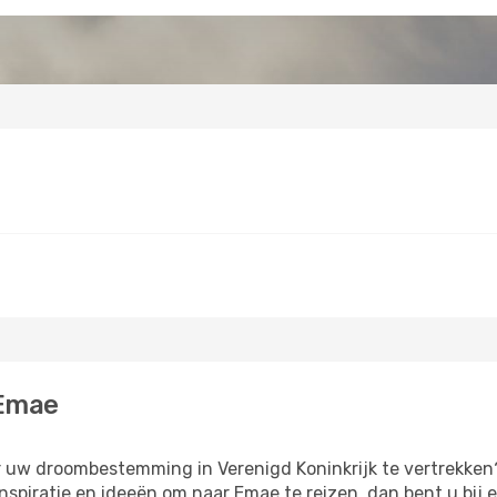
 Emae
ar uw droombestemming in Verenigd Koninkrijk te vertrekken?
inspiratie en ideeën om naar Emae te reizen, dan bent u bij