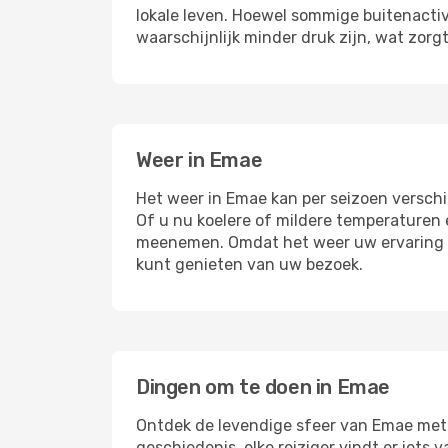
lokale leven. Hoewel sommige buitenacti
waarschijnlijk minder druk zijn, wat zor
Weer in Emae
Het weer in Emae kan per seizoen verschi
Of u nu koelere of mildere temperaturen 
meenemen. Omdat het weer uw ervaring en
kunt genieten van uw bezoek.
Dingen om te doen in Emae
Ontdek de levendige sfeer van Emae met e
geschiedenis, elke reiziger vindt er iets v