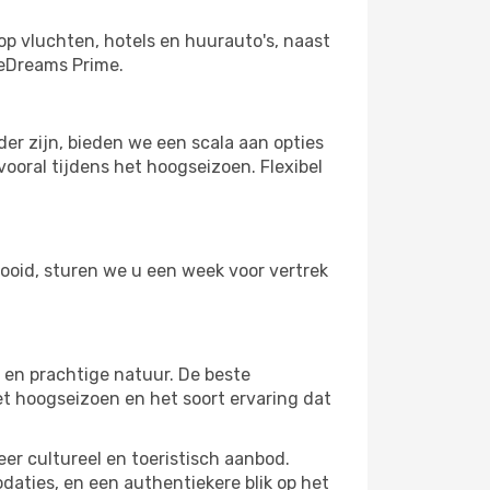
op vluchten, hotels en huurauto's, naast
 eDreams Prime.
r zijn, bieden we een scala aan opties
ooral tijdens het hoogseizoen. Flexibel
tooid, sturen we u een week voor vertrek
r en prachtige natuur. De beste
et hoogseizoen en het soort ervaring dat
er cultureel en toeristisch aanbod.
aties, en een authentiekere blik op het