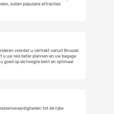
en, zullen populaire attracties
oleren voordat u vertrekt vanuit Brussel.
unt u uw reis beter plannen en uw bagage
 u goed op de hoogte bent en optimaal
 bezienswaardigheden tot de rijke