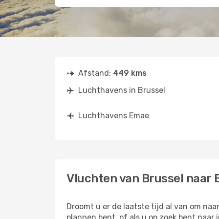
Afstand:
449 kms
Luchthavens in Brussel
Luchthavens Emae
Vluchten van Brussel naar
Droomt u er de laatste tijd al van om na
plannen bent, of als u op zoek bent naar 