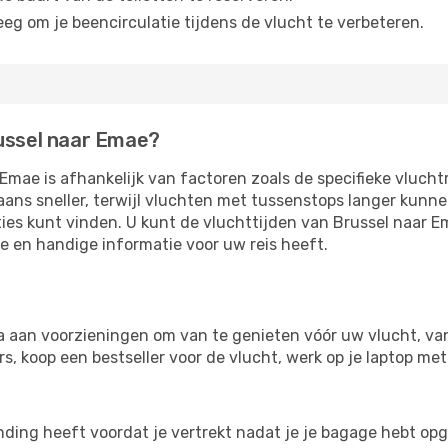
eg om je beencirculatie tijdens de vlucht te verbeteren.
russel naar Emae?
Emae is afhankelijk van factoren zoals de specifieke vluch
aans sneller, terwijl vluchten met tussenstops langer kunn
ies kunt vinden. U kunt de vluchttijden van Brussel naar E
te en handige informatie voor uw reis heeft.
a aan voorzieningen om van te genieten vóór uw vlucht, va
, koop een bestseller voor de vlucht, werk op je laptop met 
inding heeft voordat je vertrekt nadat je je bagage hebt op