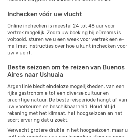
Inchecken vóór uw vlucht
Online inchecken is meestal 24 tot 48 uur voor
vertrek mogelijk. Zodra uw boeking bij eDreams is
voltooid, sturen we u een week voor vertrek een e-
mail met instructies over hoe u kunt inchecken voor
uw vlucht.
Beste seizoen om te reizen van Buenos
Aires naar Ushuaia
Argentinië biedt eindeloze mogelijkheden, van een
rijke gastronomie tot een diverse cultuur en
prachtige natuur. De beste reisperiode hangt af van
uw voorkeuren en beschikbaarheid. Houd altijd
rekening met het klimaat, het hoogseizoen en het
soort ervaring dat u zoekt.
Verwacht grotere drukte in het hoogseizoen, maar u
zult ook genieten van een levendige sfeer en meer