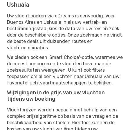
Ushuaia
Uw vlucht boeken via eDreams is eenvoudig. Voer
Buenos Aires en Ushuaia in als uw vertrek- en
bestemmingsstad, kies de data van uw reis en zoek
door de beschikbare opties. Onze zoekmachine vindt
de beste deals uit duizenden routes en
vluchtcombinaties.
We bieden ook een 'Smart Choice'-optie, waarmee we
de meest concurrerende vluchten bovenaan de
zoekresultaten weergeven. U kunt ook filters
toepassen om alleen vluchten naar Ushuaia van uw
favoriete luchtvaartmaatschappijen te bekijken.
Wijzigingen in de prijs van uw vluchten
tijdens uw boeking
Vluchtprijzen worden bepaald met behulp van een
complex prijsalgoritme op basis van de vraag en de
beschikbaarheid van stoelen. Hierdoor kunnen de
kosten van uw vlucht variëren tijdens uw