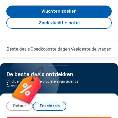
Vluchten zoeken
Zoek vlucht + hotel
Beste deals
Goedkoopste dagen
Veelgestelde vragen
De beste deals ontdekken
Vind de goedkoopste vluchten van Buenos
Aires naar Ushuaia
Retour
Enkele reis