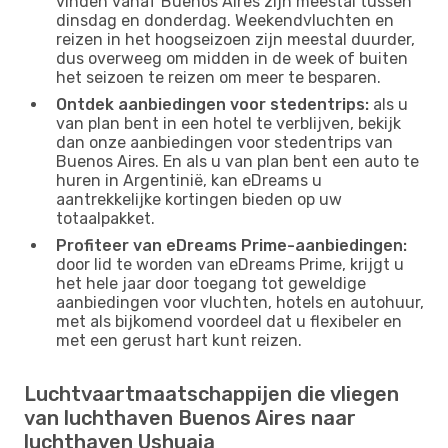
vinden vanaf Buenos Aires zijn meestal tussen
dinsdag en donderdag. Weekendvluchten en
reizen in het hoogseizoen zijn meestal duurder,
dus overweeg om midden in de week of buiten
het seizoen te reizen om meer te besparen.
Ontdek aanbiedingen voor stedentrips:
als u
van plan bent in een hotel te verblijven, bekijk
dan onze aanbiedingen voor stedentrips van
Buenos Aires. En als u van plan bent een auto te
huren in Argentinië, kan eDreams u
aantrekkelijke kortingen bieden op uw
totaalpakket.
Profiteer van eDreams Prime-aanbiedingen:
door lid te worden van eDreams Prime, krijgt u
het hele jaar door toegang tot geweldige
aanbiedingen voor vluchten, hotels en autohuur,
met als bijkomend voordeel dat u flexibeler en
met een gerust hart kunt reizen.
Luchtvaartmaatschappijen die vliegen
van luchthaven Buenos Aires naar
luchthaven Ushuaia