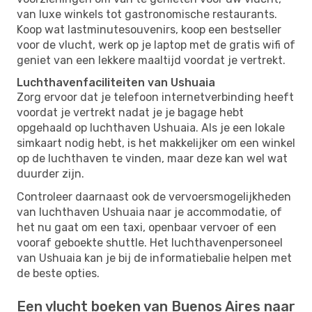
van luxe winkels tot gastronomische restaurants.
Koop wat lastminutesouvenirs, koop een bestseller
voor de vlucht, werk op je laptop met de gratis wifi of
geniet van een lekkere maaltijd voordat je vertrekt.
Luchthavenfaciliteiten van Ushuaia
Zorg ervoor dat je telefoon internetverbinding heeft
voordat je vertrekt nadat je je bagage hebt
opgehaald op luchthaven Ushuaia. Als je een lokale
simkaart nodig hebt, is het makkelijker om een ​​winkel
op de luchthaven te vinden, maar deze kan wel wat
duurder zijn.
Controleer daarnaast ook de vervoersmogelijkheden
van luchthaven Ushuaia naar je accommodatie, of
het nu gaat om een ​​taxi, openbaar vervoer of een
vooraf geboekte shuttle. Het luchthavenpersoneel
van Ushuaia kan je bij de informatiebalie helpen met
de beste opties.
Een vlucht boeken van Buenos Aires naar