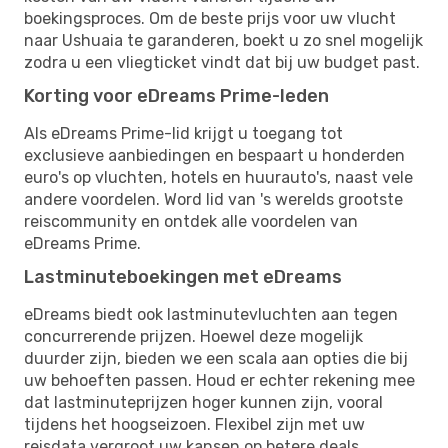
boekingsproces. Om de beste prijs voor uw vlucht
naar Ushuaia te garanderen, boekt u zo snel mogelijk
zodra u een vliegticket vindt dat bij uw budget past.
Korting voor eDreams Prime-leden
Als eDreams Prime-lid krijgt u toegang tot
exclusieve aanbiedingen en bespaart u honderden
euro's op vluchten, hotels en huurauto's, naast vele
andere voordelen. Word lid van 's werelds grootste
reiscommunity en ontdek alle voordelen van
eDreams Prime.
Lastminuteboekingen met eDreams
eDreams biedt ook lastminutevluchten aan tegen
concurrerende prijzen. Hoewel deze mogelijk
duurder zijn, bieden we een scala aan opties die bij
uw behoeften passen. Houd er echter rekening mee
dat lastminuteprijzen hoger kunnen zijn, vooral
tijdens het hoogseizoen. Flexibel zijn met uw
reisdata vergroot uw kansen op betere deals.