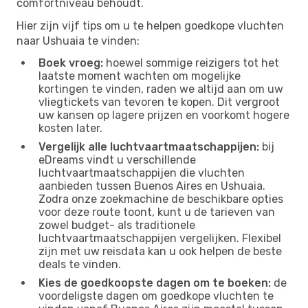
comfortniveau behoudt.
Hier zijn vijf tips om u te helpen goedkope vluchten
naar Ushuaia te vinden:
Boek vroeg:
hoewel sommige reizigers tot het
laatste moment wachten om mogelijke
kortingen te vinden, raden we altijd aan om uw
vliegtickets van tevoren te kopen. Dit vergroot
uw kansen op lagere prijzen en voorkomt hogere
kosten later.
Vergelijk alle luchtvaartmaatschappijen:
bij
eDreams vindt u verschillende
luchtvaartmaatschappijen die vluchten
aanbieden tussen Buenos Aires en Ushuaia.
Zodra onze zoekmachine de beschikbare opties
voor deze route toont, kunt u de tarieven van
zowel budget- als traditionele
luchtvaartmaatschappijen vergelijken. Flexibel
zijn met uw reisdata kan u ook helpen de beste
deals te vinden.
Kies de goedkoopste dagen om te boeken:
de
voordeligste dagen om goedkope vluchten te