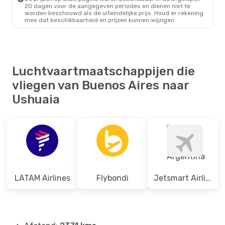
Jetsmart Airlines
Direct
20 dagen voor de aangegeven periodes en dienen niet te
USH
- BUE
worden beschouwd als de uiteindelijke prijs. Houd er rekening
mee dat beschikbaarheid en prijzen kunnen wijzigen.
Luchtvaartmaatschappijen die
vliegen van Buenos Aires naar
Ushuaia
LATAM Airlines
Flybondi
Jetsmart Airlines Argentina