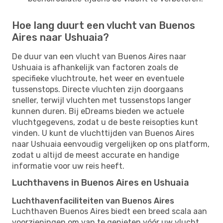
Hoe lang duurt een vlucht van Buenos
Aires naar Ushuaia?
De duur van een vlucht van Buenos Aires naar
Ushuaia is afhankelijk van factoren zoals de
specifieke vluchtroute, het weer en eventuele
tussenstops. Directe vluchten zijn doorgaans
sneller, terwijl vluchten met tussenstops langer
kunnen duren. Bij eDreams bieden we actuele
vluchtgegevens, zodat u de beste reisopties kunt
vinden. U kunt de vluchttijden van Buenos Aires
naar Ushuaia eenvoudig vergelijken op ons platform,
zodat u altijd de meest accurate en handige
informatie voor uw reis heeft.
Luchthavens in Buenos Aires en Ushuaia
Luchthavenfaciliteiten van Buenos Aires
Luchthaven Buenos Aires biedt een breed scala aan
voorzieningen om van te genieten vóór uw vlucht,