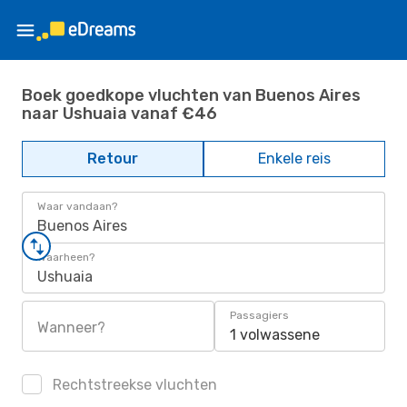
Boek goedkope vluchten van Buenos Aires
naar Ushuaia vanaf €46
Retour
Enkele reis
Waar vandaan?
Buenos Aires
Waarheen?
Ushuaia
Passagiers
Wanneer?
1 volwassene
Rechtstreekse vluchten