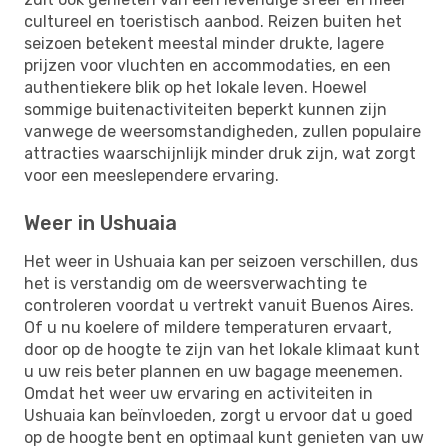
cultureel en toeristisch aanbod. Reizen buiten het
seizoen betekent meestal minder drukte, lagere
prijzen voor vluchten en accommodaties, en een
authentiekere blik op het lokale leven. Hoewel
sommige buitenactiviteiten beperkt kunnen zijn
vanwege de weersomstandigheden, zullen populaire
attracties waarschijnlijk minder druk zijn, wat zorgt
voor een meeslependere ervaring.
Weer in Ushuaia
Het weer in Ushuaia kan per seizoen verschillen, dus
het is verstandig om de weersverwachting te
controleren voordat u vertrekt vanuit Buenos Aires.
Of u nu koelere of mildere temperaturen ervaart,
door op de hoogte te zijn van het lokale klimaat kunt
u uw reis beter plannen en uw bagage meenemen.
Omdat het weer uw ervaring en activiteiten in
Ushuaia kan beïnvloeden, zorgt u ervoor dat u goed
op de hoogte bent en optimaal kunt genieten van uw