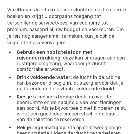
Via eDreams kunt u reguliere vluchten op deze route
boeken en krijgt u doorgaans toegang tot
verschillende servicetypes, van economy tot
premium, passend bij uw budget en voorkeuren. Om
je reis nog aangenamer te maken, kun je ook de
volgende tips overwegen:
Gebruik een hoofdtelefoon met
ruisonderdrukking:
deze kan bijdragen aan een
rustigere omgeving, waardoor je vlucht
comfortabeler wordt.
Drink voldoende water:
de lucht in de cabine
kan bijzonder droog zijn, dus zorg ervoor dat je
gedurende de hele vlucht voldoende drinkt.
Kies je stoel verstandig:
denk na over de
beenruimte en de nabijheid van voorzieningen
aan boord. Als je bijvoorbeeld met kinderen reist,
is het een goed idee om een ​​stoel in de buurt
van de toiletten te reserveren.
Rek je regelmatig op:
sta op en beweeg om je
beencirculatie tijdens de vlucht te verbeteren.