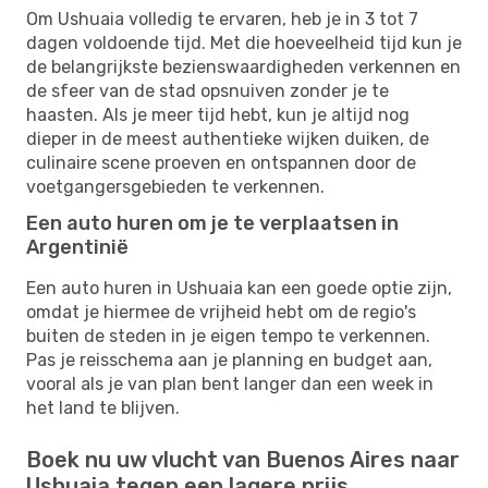
Om Ushuaia volledig te ervaren, heb je in 3 tot 7
dagen voldoende tijd. Met die hoeveelheid tijd kun je
de belangrijkste bezienswaardigheden verkennen en
de sfeer van de stad opsnuiven zonder je te
haasten. Als je meer tijd hebt, kun je altijd nog
dieper in de meest authentieke wijken duiken, de
culinaire scene proeven en ontspannen door de
voetgangersgebieden te verkennen.
Een auto huren om je te verplaatsen in
Argentinië
Een auto huren in Ushuaia kan een goede optie zijn,
omdat je hiermee de vrijheid hebt om de regio's
buiten de steden in je eigen tempo te verkennen.
Pas je reisschema aan je planning en budget aan,
vooral als je van plan bent langer dan een week in
het land te blijven.
Boek nu uw vlucht van Buenos Aires naar
Ushuaia tegen een lagere prijs