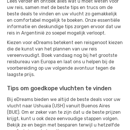
Lees verder en ontdek alles wat u moet weten voor
uw reis, samen met de beste tips en trucs om de
beste deals te vinden en uw vlucht zo gemakkelijk
en comfortabel mogelijk te boeken. Onze essentiële
informatie en deskundige tips zorgen ervoor dat uw
reis in Argentinië zo soepel mogelijk verloopt.
Kiezen voor eDreams betekent een reisgenoot kiezen
die de kunst van het plannen van uw reis
vereenvoudigt. Boek vandaag nog bij het grootste
reisbureau van Europa en laat ons u helpen bij de
voorbereiding op uw volgende avontuur tegen de
laagste prijs.
Tips om goedkope vluchten te vinden
Bij eDreams bieden we altijd de beste deals voor uw
vlucht naar Ushuaia (USH) vanuit Buenos Aires
(BUE). Om er zeker van te zijn dat u de beste prijzen
krijgt, kunt u ook deze eenvoudige stappen volgen.
Bekijk ze en begin met besparen terwijl u hetzelfde