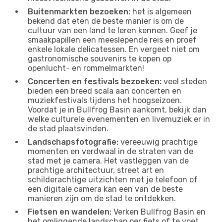
Buitenmarkten bezoeken:
het is algemeen
bekend dat eten de beste manier is om de
cultuur van een land te leren kennen. Geef je
smaakpapillen een meeslepende reis en proef
enkele lokale delicatessen. En vergeet niet om
gastronomische souvenirs te kopen op
openlucht- en rommelmarkten!
Concerten en festivals bezoeken:
veel steden
bieden een breed scala aan concerten en
muziekfestivals tijdens het hoogseizoen.
Voordat je in Bullfrog Basin aankomt, bekijk dan
welke culturele evenementen en livemuziek er in
de stad plaatsvinden.
Landschapsfotografie:
vereeuwig prachtige
momenten en verdwaal in de straten van de
stad met je camera. Het vastleggen van de
prachtige architectuur, street art en
schilderachtige uitzichten met je telefoon of
een digitale camera kan een van de beste
manieren zijn om de stad te ontdekken.
Fietsen en wandelen:
Verken Bullfrog Basin en
het omliggende landschap per fiets of te voet.