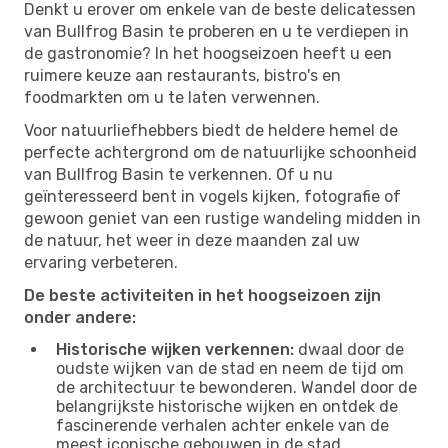
Denkt u erover om enkele van de beste delicatessen
van Bullfrog Basin te proberen en u te verdiepen in
de gastronomie? In het hoogseizoen heeft u een
ruimere keuze aan restaurants, bistro's en
foodmarkten om u te laten verwennen.
Voor natuurliefhebbers biedt de heldere hemel de
perfecte achtergrond om de natuurlijke schoonheid
van Bullfrog Basin te verkennen. Of u nu
geïnteresseerd bent in vogels kijken, fotografie of
gewoon geniet van een rustige wandeling midden in
de natuur, het weer in deze maanden zal uw
ervaring verbeteren.
De beste activiteiten in het hoogseizoen zijn
onder andere:
Historische wijken verkennen:
dwaal door de
oudste wijken van de stad en neem de tijd om
de architectuur te bewonderen. Wandel door de
belangrijkste historische wijken en ontdek de
fascinerende verhalen achter enkele van de
meest iconische gebouwen in de stad.