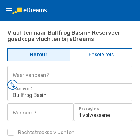
Vluchten naar Bullfrog Basin - Reserveer
goedkope vluchten bij eDreams
Retour
Enkele reis
Waar vandaan?
Waarheen?
Bullfrog Basin
Passagiers
Wanneer?
1 volwassene
Rechtstreekse vluchten