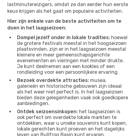
lastminutereizigers, omdat ze dan eerder hun eerste
keus krijgen als het gaat om populaire activiteiten.
Hier zijn enkele van de beste activiteiten om te
doen in het laagseizoen:
Dompel jezelf onder in lokale tradities:
hoewel
de grotere festivals meestal in het hoogseizoen
plaatsvinden, zijn er in het laagseizoen meestal
kleinere en meer gemeenschapsgerichte
evenementen en vieringen met minder drukte.
Je kunt deelnemen aan een kookles of een
rondleiding voor een persoonlijkere ervaring.
Bezoek overdekte attracties:
musea,
galerieën en historische gebouwen zijn ideaal
als het weer niet perfect is. In het laagseizoen
bieden deze gelegenheden vaak ook goedkopere
aanbiedingen.
Ontdek seizoensinkopen:
het laagseizoen is
ook perfect om overdekte lokale markten te
ontdekken, waar u unieke souvenirs kunt kopen,
lokale gerechten kunt proeven en het dagelijks
leven van Bullfrog Basin kunt ervaren.