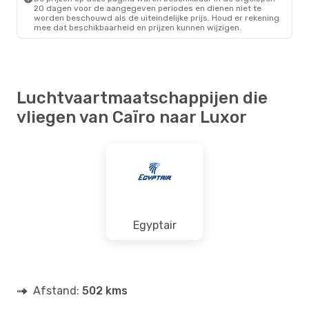
20 dagen voor de aangegeven periodes en dienen niet te
worden beschouwd als de uiteindelijke prijs. Houd er rekening
mee dat beschikbaarheid en prijzen kunnen wijzigen.
Luchtvaartmaatschappijen die
vliegen van Caïro naar Luxor
Egyptair
Afstand:
502 kms