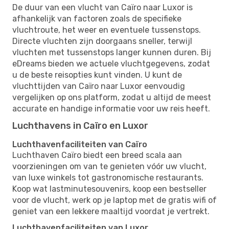
De duur van een vlucht van Caïro naar Luxor is
afhankelijk van factoren zoals de specifieke
vluchtroute, het weer en eventuele tussenstops.
Directe vluchten zijn doorgaans sneller, terwijl
vluchten met tussenstops langer kunnen duren. Bij
eDreams bieden we actuele vluchtgegevens, zodat
u de beste reisopties kunt vinden. U kunt de
vluchttijden van Caïro naar Luxor eenvoudig
vergelijken op ons platform, zodat u altijd de meest
accurate en handige informatie voor uw reis heeft.
Luchthavens in Caïro en Luxor
Luchthavenfaciliteiten van Caïro
Luchthaven Caïro biedt een breed scala aan
voorzieningen om van te genieten vóór uw vlucht,
van luxe winkels tot gastronomische restaurants.
Koop wat lastminutesouvenirs, koop een bestseller
voor de vlucht, werk op je laptop met de gratis wifi of
geniet van een lekkere maaltijd voordat je vertrekt.
Luchthavenfaciliteiten van Luxor