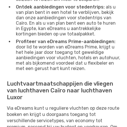
Ontdek aanbiedingen voor stedentrips:
als u
van plan bent in een hotel te verblijven, bekijk
dan onze aanbiedingen voor stedentrips van
Caïro. En als u van plan bent een auto te huren
in Egypte, kan eDreams u aantrekkelijke
kortingen bieden op uw totaalpakket.
Profiteer van eDreams Prime-aanbiedingen:
door lid te worden van eDreams Prime, krijgt u
het hele jaar door toegang tot geweldige
aanbiedingen voor vluchten, hotels en autohuur,
met als bijkomend voordeel dat u flexibeler en
met een gerust hart kunt reizen.
Luchtvaartmaatschappijen die vliegen
van luchthaven Caïro naar luchthaven
Luxor
Via eDreams kunt u reguliere vluchten op deze route
boeken en krijgt u doorgaans toegang tot
verschillende servicetypes, van economy tot
premium, passend bij uw budget en voorkeuren. Om