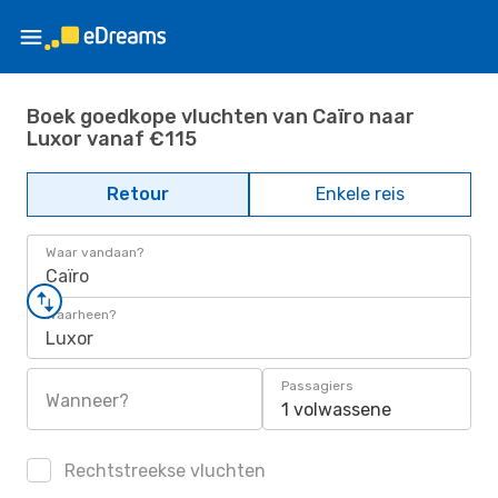
Boek goedkope vluchten van Caïro naar
Luxor vanaf €115
Retour
Enkele reis
Waar vandaan?
Caïro
Waarheen?
Luxor
Passagiers
Wanneer?
1 volwassene
Rechtstreekse vluchten