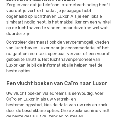
Zorg ervoor dat je telefoon internetverbinding heeft
voordat je vertrekt nadat je je bagage hebt
opgehaald op luchthaven Luxor. Als je een lokale
simkaart nodig hebt, is het makkelijker om een ​​winkel
op de luchthaven te vinden, maar deze kan wel wat
duurder zijn.
Controleer daarnaast ook de vervoersmogelijkheden
van luchthaven Luxor naar je accommodatie, of het
nu gaat om een ​​taxi, openbaar vervoer of een vooraf
geboekte shuttle. Het luchthavenpersoneel van
Luxor kan je bij de informatiebalie helpen met de
beste opties.
Een vlucht boeken van Caïro naar Luxor
Uw vlucht boeken via eDreams is eenvoudig. Voer
Caïro en Luxor in als uw vertrek- en
bestemmingsstad, kies de data van uw reis en zoek
door de beschikbare opties. Onze zoekmachine vindt
de beste deals uit duizenden routes en