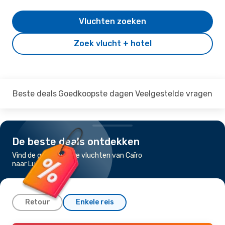
Vluchten zoeken
Zoek vlucht + hotel
Beste deals
Goedkoopste dagen
Veelgestelde vragen
De beste deals ontdekken
Vind de goedkoopste vluchten van Caïro
naar Luxor
Retour
Enkele reis