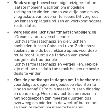
Boek vroeg:
hoewel sommige reizigers tot het
laatste moment wachten om mogelijke
kortingen te vinden, raden we altijd aan om uw
vliegtickets van tevoren te kopen. Dit vergroot
uw kansen op lagere prijzen en voorkomt hogere
kosten later.
Vergelijk alle luchtvaartmaatschappijen:
bij
eDreams vindt u verschillende
luchtvaartmaatschappijen die vluchten
aanbieden tussen Caïro en Luxor. Zodra onze
zoekmachine de beschikbare opties voor deze
route toont, kunt u de tarieven van zowel
budget- als traditionele
luchtvaartmaatschappijen vergelijken. Flexibel
zijn met uw reisdata kan u ook helpen de beste
deals te vinden.
Kies de goedkoopste dagen om te boeken:
de
voordeligste dagen om goedkope vluchten te
vinden vanaf Caïro zijn meestal tussen dinsdag
en donderdag. Weekendvluchten en reizen in
het hoogseizoen zijn meestal duurder, dus
overweeg om midden in de week of buiten het
seizoen te reizen om meer te besparen.