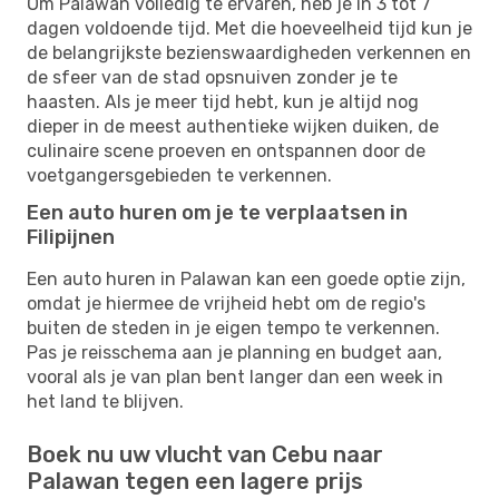
Om Palawan volledig te ervaren, heb je in 3 tot 7
dagen voldoende tijd. Met die hoeveelheid tijd kun je
de belangrijkste bezienswaardigheden verkennen en
de sfeer van de stad opsnuiven zonder je te
haasten. Als je meer tijd hebt, kun je altijd nog
dieper in de meest authentieke wijken duiken, de
culinaire scene proeven en ontspannen door de
voetgangersgebieden te verkennen.
Een auto huren om je te verplaatsen in
Filipijnen
Een auto huren in Palawan kan een goede optie zijn,
omdat je hiermee de vrijheid hebt om de regio's
buiten de steden in je eigen tempo te verkennen.
Pas je reisschema aan je planning en budget aan,
vooral als je van plan bent langer dan een week in
het land te blijven.
Boek nu uw vlucht van Cebu naar
Palawan tegen een lagere prijs