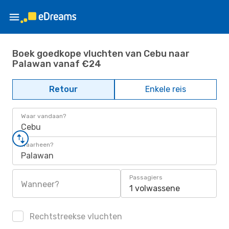
Boek goedkope vluchten van Cebu naar
Palawan vanaf €24
Retour
Enkele reis
Waar vandaan?
Cebu
Waarheen?
Palawan
Passagiers
Wanneer?
1 volwassene
Rechtstreekse vluchten