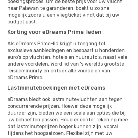
boekingsproces. Om de beste prijs voor uw vlucht
naar Palawan te garanderen, boekt u zo snel
mogelijk zodra u een vliegticket vindt dat bij uw
budget past.
Korting voor eDreams Prime-leden
Als eDreams Prime-lid krijgt u toegang tot
exclusieve aanbiedingen en bespaart u honderden
euro's op vluchten, hotels en huurauto's, naast vele
andere voordelen. Word lid van 's werelds grootste
reiscommunity en ontdek alle voordelen van
eDreams Prime.
Lastminuteboekingen met eDreams
eDreams biedt ook lastminutevluchten aan tegen
concurrerende prijzen. Hoewel deze mogelijk
duurder zijn, bieden we een scala aan opties die bij
uw behoeften passen. Houd er echter rekening mee
dat lastminuteprijzen hoger kunnen zijn, vooral
tijdens het hoogseizoen. Flexibel zijn met uw