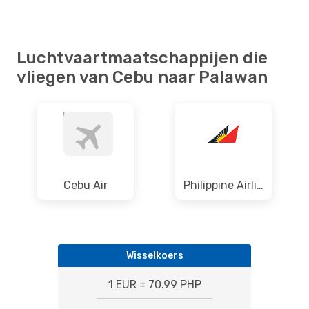
Luchtvaartmaatschappijen die
vliegen van Cebu naar Palawan
Cebu Air
Philippine Airlines
Wisselkoers
1 EUR = 70.99 PHP