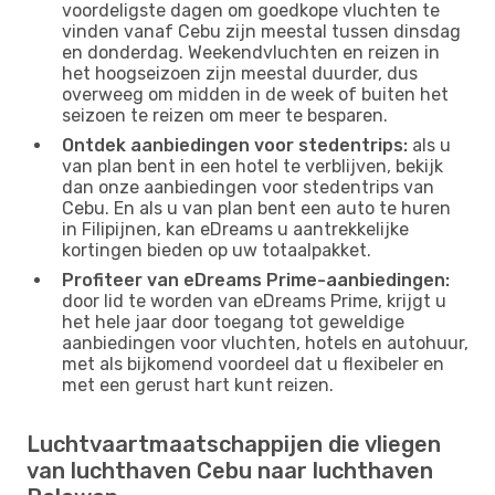
voordeligste dagen om goedkope vluchten te
vinden vanaf Cebu zijn meestal tussen dinsdag
en donderdag. Weekendvluchten en reizen in
het hoogseizoen zijn meestal duurder, dus
overweeg om midden in de week of buiten het
seizoen te reizen om meer te besparen.
Ontdek aanbiedingen voor stedentrips:
als u
van plan bent in een hotel te verblijven, bekijk
dan onze aanbiedingen voor stedentrips van
Cebu. En als u van plan bent een auto te huren
in Filipijnen, kan eDreams u aantrekkelijke
kortingen bieden op uw totaalpakket.
Profiteer van eDreams Prime-aanbiedingen:
door lid te worden van eDreams Prime, krijgt u
het hele jaar door toegang tot geweldige
aanbiedingen voor vluchten, hotels en autohuur,
met als bijkomend voordeel dat u flexibeler en
met een gerust hart kunt reizen.
Luchtvaartmaatschappijen die vliegen
van luchthaven Cebu naar luchthaven