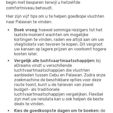
begin met besparen terwijl u hetzelfde
comfortniveau behoudt.
Hier zijn vijf tips om u te helpen goedkope vluchten
naar Palawan te vinden:
Boek vroeg:
hoewel sommige reizigers tot het
laatste moment wachten om mogelijke
kortingen te vinden, raden we altijd aan om uw
vliegtickets van tevoren te kopen. Dit vergroot
uw kansen op lagere prijzen en voorkomt hogere
kosten later.
Vergelijk alle luchtvaartmaatschappijen:
bij
eDreams vindt u verschillende
luchtvaartmaatschappijen die vluchten
aanbieden tussen Cebu en Palawan. Zodra onze
zoekmachine de beschikbare opties voor deze
route toont, kunt u de tarieven van zowel
budget- als traditionele
luchtvaartmaatschappijen vergelijken. Flexibel
zijn met uw reisdata kan u ook helpen de beste
deals te vinden.
Kies de goedkoopste dagen om te boeken:
de