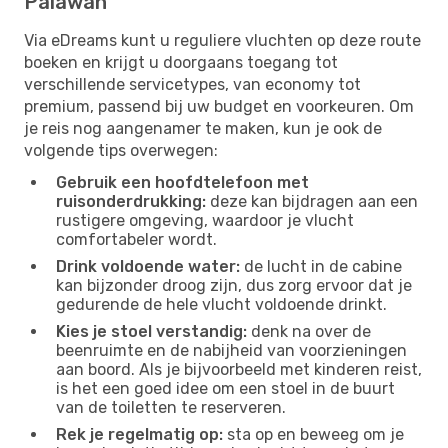
Palawan
Via eDreams kunt u reguliere vluchten op deze route
boeken en krijgt u doorgaans toegang tot
verschillende servicetypes, van economy tot
premium, passend bij uw budget en voorkeuren. Om
je reis nog aangenamer te maken, kun je ook de
volgende tips overwegen:
Gebruik een hoofdtelefoon met
ruisonderdrukking:
deze kan bijdragen aan een
rustigere omgeving, waardoor je vlucht
comfortabeler wordt.
Drink voldoende water:
de lucht in de cabine
kan bijzonder droog zijn, dus zorg ervoor dat je
gedurende de hele vlucht voldoende drinkt.
Kies je stoel verstandig:
denk na over de
beenruimte en de nabijheid van voorzieningen
aan boord. Als je bijvoorbeeld met kinderen reist,
is het een goed idee om een ​​stoel in de buurt
van de toiletten te reserveren.
Rek je regelmatig op:
sta op en beweeg om je