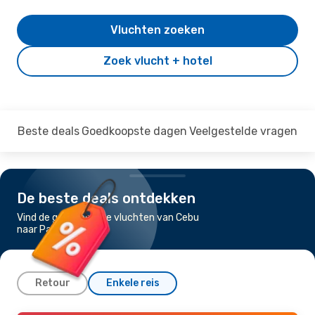
Vluchten zoeken
Zoek vlucht + hotel
Beste deals
Goedkoopste dagen
Veelgestelde vragen
De beste deals ontdekken
Vind de goedkoopste vluchten van Cebu
naar Palawan
Retour
Enkele reis