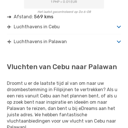
1 PHP = 0.01 EUR
Het laatst gecontroleerd op Do 6-08
Afstand:
569 kms
Luchthavens in Cebu
Luchthavens in Palawan
Vluchten van Cebu naar Palawan
Droomt u er de laatste tijd al van om naar uw
droombestemming in Filipijnen te vertrekken? Als u
een reis vanuit Cebu aan het plannen bent, of als u
op zoek bent naar inspiratie en ideeën om naar
Palawan te reizen, dan bent u bij eDreams aan het
juiste adres. We hebben fantastische
vluchtaanbiedingen voor uw vlucht van Cebu naar
Palawan!