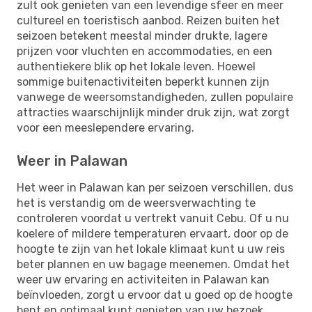
zult ook genieten van een levendige sfeer en meer
cultureel en toeristisch aanbod. Reizen buiten het
seizoen betekent meestal minder drukte, lagere
prijzen voor vluchten en accommodaties, en een
authentiekere blik op het lokale leven. Hoewel
sommige buitenactiviteiten beperkt kunnen zijn
vanwege de weersomstandigheden, zullen populaire
attracties waarschijnlijk minder druk zijn, wat zorgt
voor een meeslependere ervaring.
Weer in Palawan
Het weer in Palawan kan per seizoen verschillen, dus
het is verstandig om de weersverwachting te
controleren voordat u vertrekt vanuit Cebu. Of u nu
koelere of mildere temperaturen ervaart, door op de
hoogte te zijn van het lokale klimaat kunt u uw reis
beter plannen en uw bagage meenemen. Omdat het
weer uw ervaring en activiteiten in Palawan kan
beïnvloeden, zorgt u ervoor dat u goed op de hoogte
bent en optimaal kunt genieten van uw bezoek.